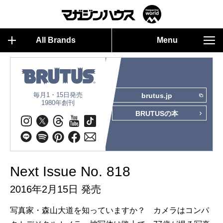
All Brands
Menu
毎月1・15日発売
brutus.jp
1980年創刊
BRUTUSの本
Next Issue No. 818
2016年2月15日 発売
写真家・森山大道を知っていますか？ カメラはコンパ