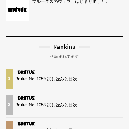
ブルータスのウェブ、はじまりました。
Ranking
今読まれてます
Brutus No. 1059 試し読みと目次
1
Brutus No. 1058 試し読みと目次
2