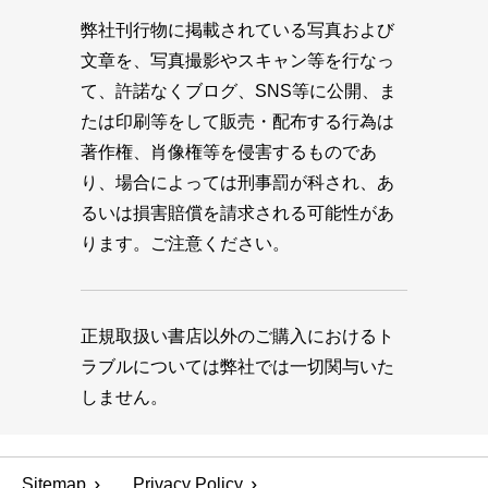
弊社刊行物に掲載されている写真および
文章を、写真撮影やスキャン等を行なっ
て、許諾なくブログ、SNS等に公開、ま
たは印刷等をして販売・配布する行為は
著作権、肖像権等を侵害するものであ
り、場合によっては刑事罰が科され、あ
るいは損害賠償を請求される可能性があ
ります。ご注意ください。
正規取扱い書店以外のご購入におけるト
ラブルについては弊社では一切関与いた
しません。
Sitemap
Privacy Policy