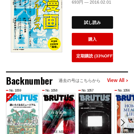
693円 — 2016.02.01
試し読み
購入
定期購読 (33%OFF)
Backnumber
View All
過去の号はこちらから
No. 1059
No. 1058
No. 1057
No. 1056