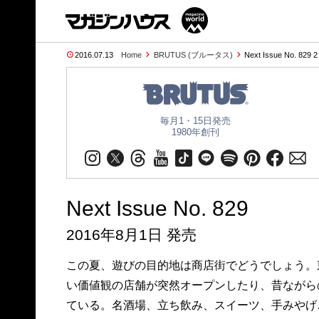
2016.07.13
Home
BRUTUS (ブルータス)
Next Issue No. 829 
毎月1・15日発売
1980年創刊
Next Issue No. 829
2016年8月1日 発売
この夏、遊びの目的地は商店街でどうでしょう。
い価値観の店舗が突然オープンしたり、昔ながら
ている。名酒場、立ち飲み、スイーツ、手みやげ