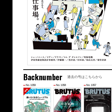
Backnumber
過去の号はこちらから
No. 1059
No. 1058
No. 1057