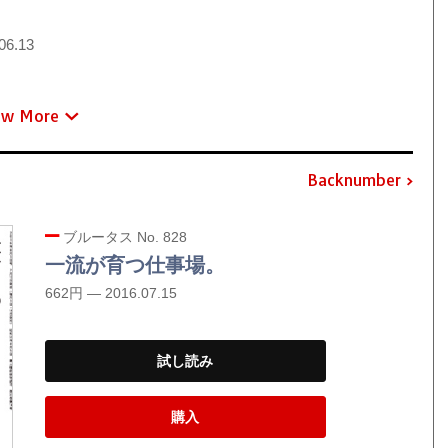
06.13
ew More
Backnumber
ブルータス No. 828
一流が育つ仕事場。
662円 — 2016.07.15
試し読み
購入