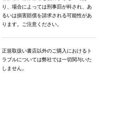
り、場合によっては刑事罰が科され、あ
るいは損害賠償を請求される可能性があ
ります。ご注意ください。
正規取扱い書店以外のご購入におけるト
ラブルについては弊社では一切関与いた
しません。
No. 1052
No. 1051
No. 1050