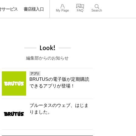
けサービス
書店様入口
My Page
FAQ
Search
Look!
編集部からのお知らせ
アプリ
BRUTUSの電子版が定期購読
できるアプリが登場！
ブルータスのウェブ、はじま
りました。