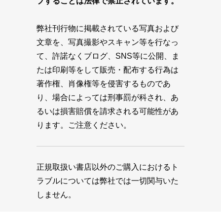
プすることは法律で禁止されています。
弊社刊行物に掲載されている写真および
文章を、写真撮影やスキャン等を行なっ
て、許諾なくブログ、SNS等に公開、ま
たは印刷等をして販売・配布する行為は
著作権、肖像権等を侵害するものであ
り、場合によっては刑事罰が科され、あ
るいは損害賠償を請求される可能性があ
ります。ご注意ください。
正規取扱い書店以外のご購入におけるト
ラブルについては弊社では一切関与いた
しません。