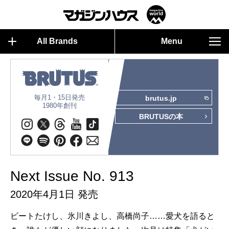
All Brands
Menu
毎月1・15日発売
brutus.jp
1980年創刊
BRUTUSの本
Next Issue No. 913
2020年4月1日 発売
ビートたけし、氷川きよし、高橋尚子……愛犬を語ると