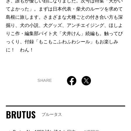
き、誰もが優しい顔になりました。次号は特集「犬がい
てよかった」。まずは日本代表・柴犬のルーツを求めて
島根に旅します。さまざまな犬種ごとの付き合い方も深
掘り、犬の小説、犬グッズ、アンチエイジング、ほしよ
りこ作・編集部バイト犬「犬井けん」続編も。触ってび
っくり、付録「もこもこふわふわシール」もお楽しみ
に！ わん！
SHARE
BRUTUS
ブルータス