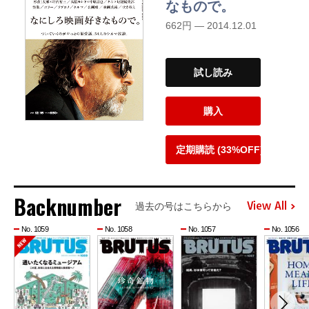
なもので。
662円 — 2014.12.01
試し読み
購入
定期購読 (33%OFF)
Backnumber
View All
過去の号はこちらから
No. 1059
No. 1058
No. 1057
No. 1056