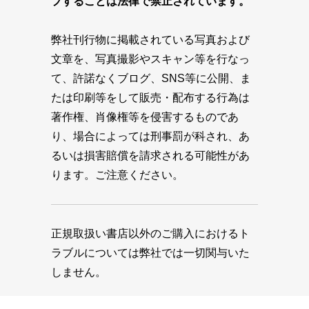
プすることは法律で禁止されています。
弊社刊行物に掲載されている写真および
文章を、写真撮影やスキャン等を行なっ
て、許諾なくブログ、SNS等に公開、ま
たは印刷等をして販売・配布する行為は
著作権、肖像権等を侵害するものであ
り、場合によっては刑事罰が科され、あ
るいは損害賠償を請求される可能性があ
ります。ご注意ください。
正規取扱い書店以外のご購入におけるト
ラブルについては弊社では一切関与いた
しません。