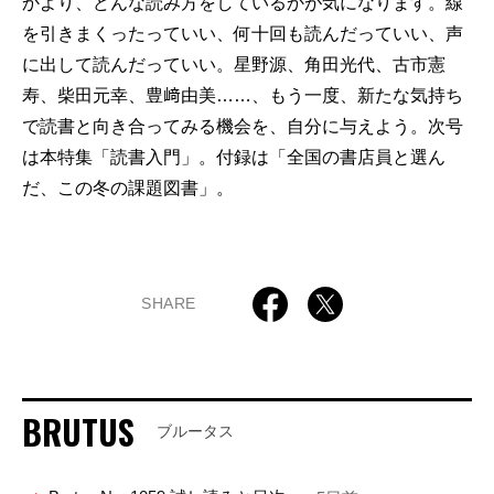
かより、どんな読み方をしているかが気になります。線
を引きまくったっていい、何十回も読んだっていい、声
に出して読んだっていい。星野源、角田光代、古市憲
寿、柴田元幸、豊﨑由美……、もう一度、新たな気持ち
で読書と向き合ってみる機会を、自分に与えよう。次号
は本特集「読書入門」。付録は「全国の書店員と選ん
だ、この冬の課題図書」。
SHARE
BRUTUS
ブルータス