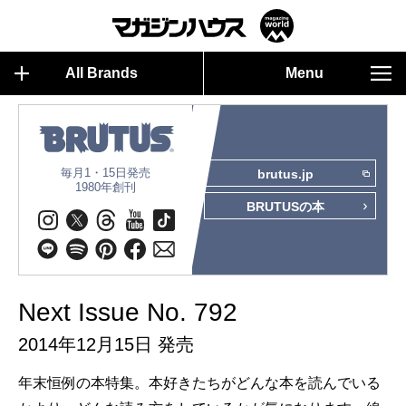
All Brands
Menu
毎月1・15日発売
brutus.jp
1980年創刊
BRUTUSの本
Next Issue No. 792
2014年12月15日 発売
年末恒例の本特集。本好きたちがどんな本を読んでいる