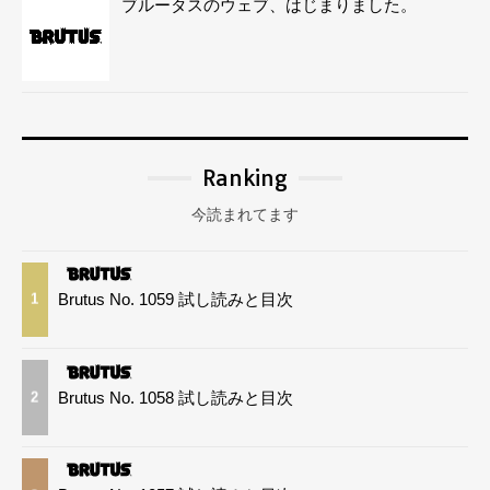
ブルータスのウェブ、はじまりました。
Ranking
今読まれてます
Brutus No. 1059 試し読みと目次
1
Brutus No. 1058 試し読みと目次
2