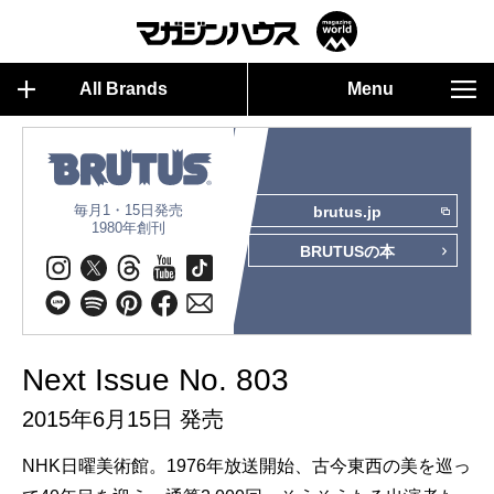
All Brands
Menu
毎月1・15日発売
brutus.jp
1980年創刊
BRUTUSの本
Next Issue No. 803
2015年6月15日 発売
NHK日曜美術館。1976年放送開始、古今東西の美を巡っ