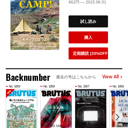
662円 — 2015.06.01
試し読み
購入
定期購読 (33%OFF)
Backnumber
View All
過去の号はこちらから
No. 1059
No. 1058
No. 1057
No. 1056