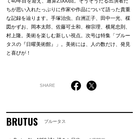
て40年目を迎え、通算2,000回。そうそうたる出演者た
ちが思い入れたっぷりに作家や作品について語った貴重
な記録を辿ります。手塚治虫、白洲正子、田中一光、楳
図かずお、岡本太郎、佐藤可士和、柳宗理、横尾忠則、
村上隆。美術を楽しむ新しい視点。次号は特集「ブルー
タスの『日曜美術館』」。美術には、人の数だけ、発見
と喜びが！
SHARE
BRUTUS
ブルータス