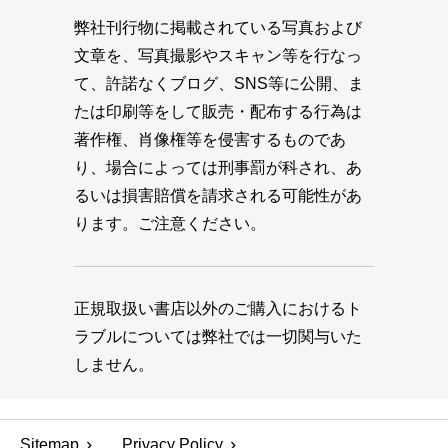
弊社刊行物に掲載されている写真および
文章を、写真撮影やスキャン等を行なっ
て、許諾なくブログ、SNS等に公開、ま
たは印刷等をして販売・配布する行為は
著作権、肖像権等を侵害するものであ
り、場合によっては刑事罰が科され、あ
るいは損害賠償を請求される可能性があ
ります。ご注意ください。
正規取扱い書店以外のご購入におけるト
ラブルについては弊社では一切関与いた
しません。
Sitemap
Privacy Policy