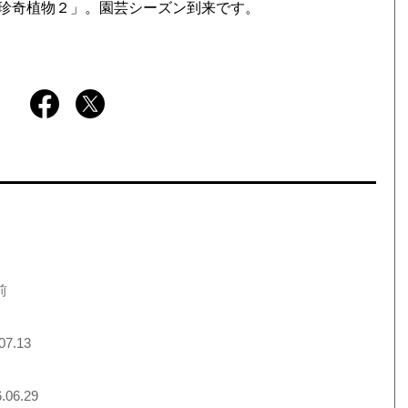
珍奇植物２」。園芸シーズン到来です。
前
07.13
.06.29