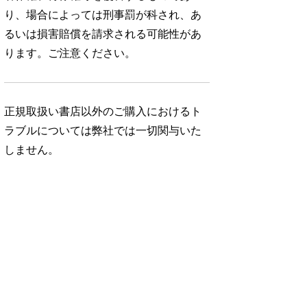
り、場合によっては刑事罰が科され、あ
るいは損害賠償を請求される可能性があ
ります。ご注意ください。
正規取扱い書店以外のご購入におけるト
ラブルについては弊社では一切関与いた
しません。
No. 1052
No. 1051
No. 1050