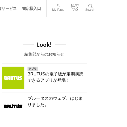
けサービス
書店様入口
My Page
FAQ
Search
Look!
編集部からのお知らせ
アプリ
BRUTUSの電子版が定期購読
できるアプリが登場！
ブルータスのウェブ、はじま
りました。