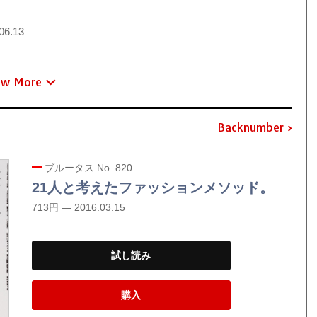
06.13
ew More
Backnumber
ブルータス No. 820
21人と考えたファッションメソッド。
713円 — 2016.03.15
試し読み
購入