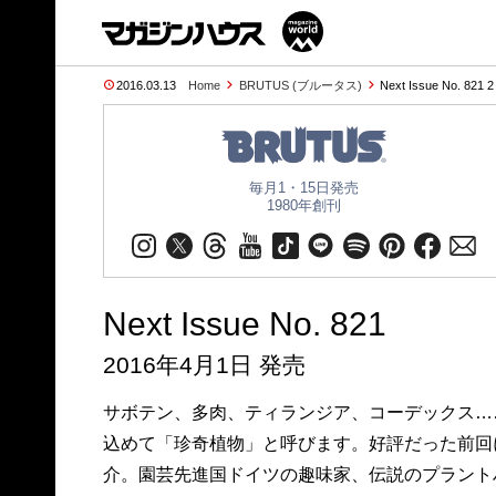
2016.03.13
Home
BRUTUS (ブルータス)
Next Issue No. 821 
毎月1・15日発売
1980年創刊
Next Issue No. 821
2016年4月1日 発売
サボテン、多肉、ティランジア、コーデックス…
込めて「珍奇植物」と呼びます。好評だった前回
介。園芸先進国ドイツの趣味家、伝説のプラント