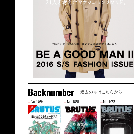
Backnumber
過去の号はこちらから
No. 1059
No. 1058
No. 1057