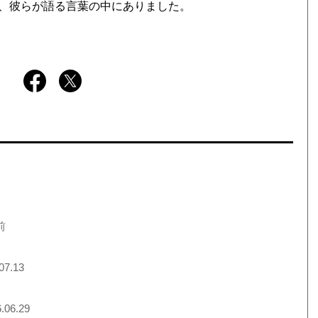
、彼らが語る言葉の中にありました。
前
07.13
.06.29