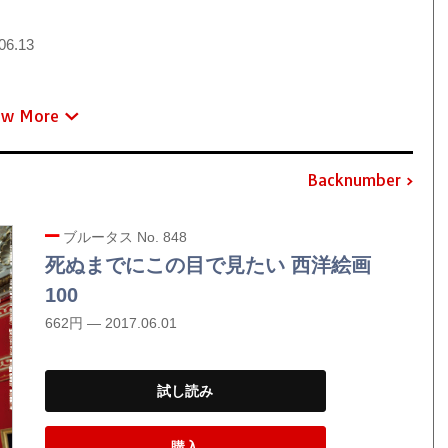
06.13
ew More
Backnumber
ブルータス No. 848
死ぬまでにこの目で見たい 西洋絵画
100
662円 — 2017.06.01
試し読み
購入