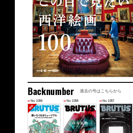
Backnumber
過去の号はこちらから
No. 1059
No. 1058
No. 1057