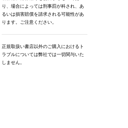
り、場合によっては刑事罰が科され、あ
るいは損害賠償を請求される可能性があ
ります。ご注意ください。
正規取扱い書店以外のご購入におけるト
ラブルについては弊社では一切関与いた
しません。
No. 1052
No. 1051
No. 1050