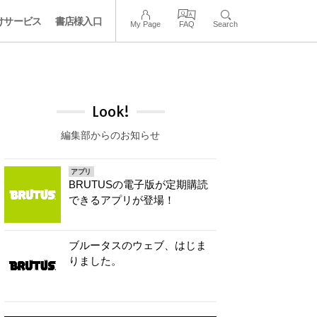
けサービス
書店様入口
My Page
FAQ
Search
Look!
編集部からのお知らせ
アプリ
BRUTUSの電子版が定期購読
できるアプリが登場！
ブルータスのウェブ、はじま
りました。