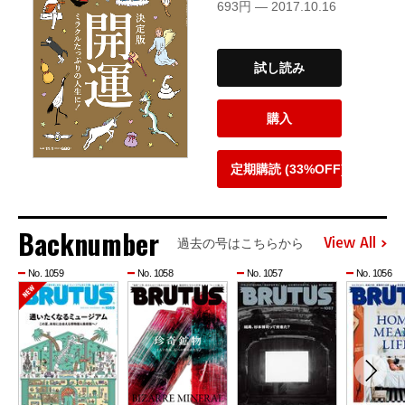
693円 — 2017.10.16
試し読み
購入
定期購読 (33%OFF)
Backnumber
View All
過去の号はこちらから
No. 1059
No. 1058
No. 1057
No. 1056