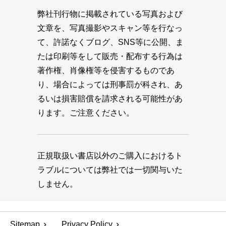
弊社刊行物に掲載されている写真および
文章を、写真撮影やスキャン等を行なっ
て、許諾なくブログ、SNS等に公開、ま
たは印刷等をして販売・配布する行為は
著作権、肖像権等を侵害するものであ
り、場合によっては刑事罰が科され、あ
るいは損害賠償を請求される可能性があ
ります。ご注意ください。
正規取扱い書店以外のご購入におけるト
ラブルについては弊社では一切関与いた
しません。
Sitemap
Privacy Policy