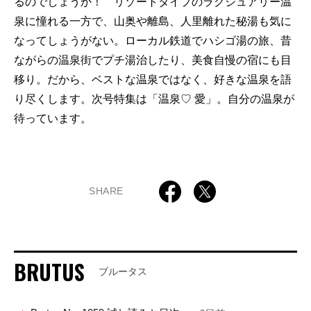
るのでしょうか！ リゾートタイプのラグジュアリー温
泉に憧れる一方で、山奥や離島、人里離れた秘湯も気に
なってしょうがない。ローカル鉄道でハシゴ湯の旅、昔
ながらの温泉街でプチ湯治したり、美食自慢の宿にも目
移り。だから、ベストな温泉ではなく、好きな温泉を語
り尽くします。次号特集は「温泉♡ 愛」。自分の温泉が
待っています。
SHARE
BRUTUS
ブルータス