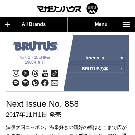
All Brands
Menu
毎月1・15日発売
brutus.jp
1980年創刊
BRUTUSの本
Next Issue No. 858
2017年11月1日 発売
温泉大国ニッポン。温泉好きの嗜好の幅はどこまで広が