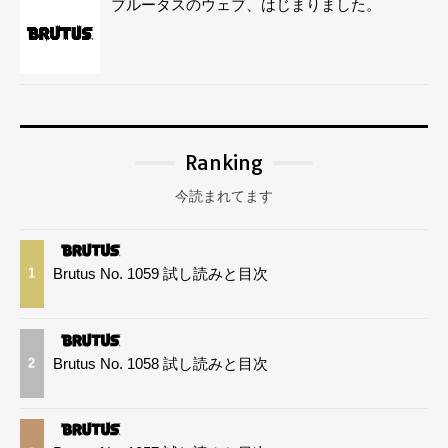
ブルータスのウェブ、はじまりました。
Ranking
今読まれてます
Brutus No. 1059 試し読みと目次
1
Brutus No. 1058 試し読みと目次
2