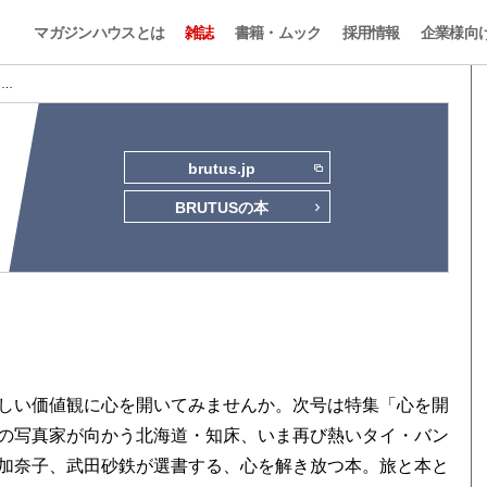
マガジンハウスとは
雑誌
書籍・ムック
採用情報
企業様向
2 …
brutus.jp
BRUTUSの本
しい価値観に心を開いてみませんか。次号は特集「心を開
の写真家が向かう北海道・知床、いま再び熱いタイ・バン
加奈子、武田砂鉄が選書する、心を解き放つ本。旅と本と