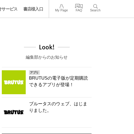
けサービス
書店様入口
My Page
FAQ
Search
Look!
編集部からのお知らせ
アプリ
BRUTUSの電子版が定期購読
できるアプリが登場！
ブルータスのウェブ、はじま
りました。