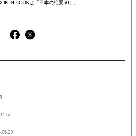
 IN BOOKは「日本の絶景50」。
前
07.13
.06.29