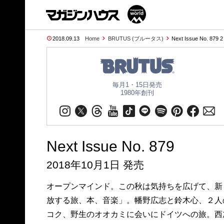
2018.09.13
Home
BRUTUS (ブルータス)
Next Issue No. 879 
毎月1・15日発売
1980年創刊
Next Issue No. 879
2018年10月1日 発売
オープンマインド。この秋は気持ちを広げて、新
放する旅、本、音楽」。幡野広志と鈴木心、２人
コク、野生のオオカミに会いにドイツへの旅。西