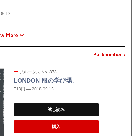
06.13
ew More
Backnumber
ブルータス No. 878
LONDON 服の学び場。
713円 — 2018.09.15
試し読み
購入