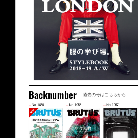
Backnumber
過去の号はこちらから
No. 1059
No. 1058
No. 1057