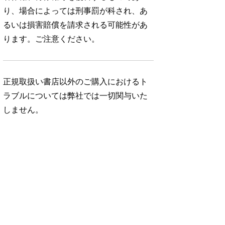
り、場合によっては刑事罰が科され、あ
るいは損害賠償を請求される可能性があ
ります。ご注意ください。
正規取扱い書店以外のご購入におけるト
ラブルについては弊社では一切関与いた
しません。
No. 1052
No. 1051
No. 1050