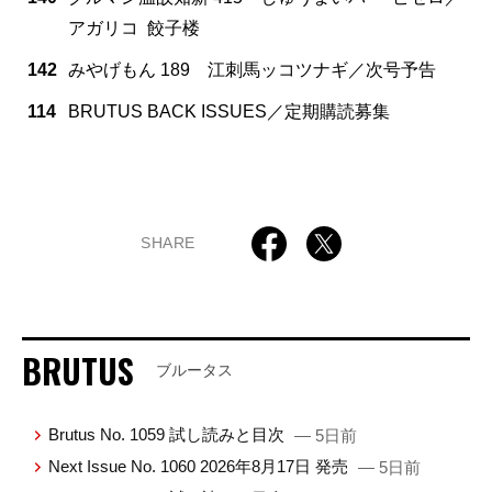
アガリコ 餃子楼
142
みやげもん 189 江刺馬ッコツナギ／次号予告
114
BRUTUS BACK ISSUES／定期購読募集
SHARE
BRUTUS
ブルータス
Brutus No. 1059 試し読みと目次
— 5日前
Next Issue No. 1060 2026年8月17日 発売
— 5日前