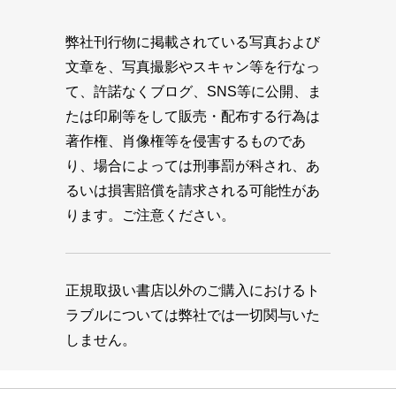
弊社刊行物に掲載されている写真および
文章を、写真撮影やスキャン等を行なっ
て、許諾なくブログ、SNS等に公開、ま
たは印刷等をして販売・配布する行為は
著作権、肖像権等を侵害するものであ
り、場合によっては刑事罰が科され、あ
るいは損害賠償を請求される可能性があ
ります。ご注意ください。
正規取扱い書店以外のご購入におけるト
ラブルについては弊社では一切関与いた
しません。