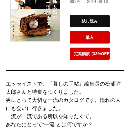
693円 — 2014.08.16
試し読み
購入
定期購読 (33%OFF)
エッセイストで、『暮しの手帖』編集長の松浦弥
太郎さんと特集をつくりました。
男にとって大切な一流のカタログです。憧れの人
にも会いに行きました。
一流が一流である所以を知りたくて。
あなたにとって“一流”とは何ですか？