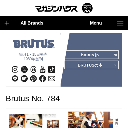
All Brands
Menu
毎月1・15日発売
brutus.jp
1980年創刊
BRUTUSの本
Brutus No. 784