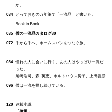
か。
034
とっておきの万年筆で「一流品」と書いた。
Book in Book
035
僕の一流品カタログ80
072
手から手へ。ホームスパンをつなぐ旅。
084
憧れの人に会いに行く。あの人はやっぱり一流だ
った。
尾崎浩司、森 英恵、ホルトハウス房子、上田義彦
096
僕は一流を探し続けている。
120
連載小説
「億男」