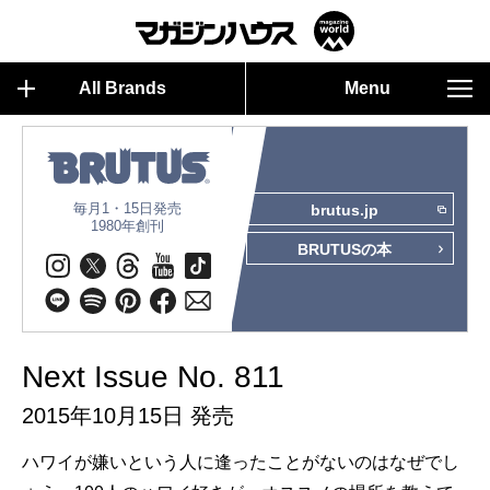
All Brands
Menu
毎月1・15日発売
brutus.jp
1980年創刊
BRUTUSの本
Next Issue No. 811
2015年10月15日 発売
ハワイが嫌いという人に逢ったことがないのはなぜでし