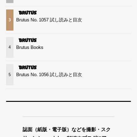
Brutus No. 1057 試し読みと目次
3
Brutus Books
4
Brutus No. 1056 試し読みと目次
5
誌面（紙版・電子版）などを撮影・スク