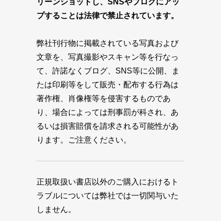
リーンショットし、SNSやブログにアッ
プすることは法律で禁止されています。
弊社刊行物に掲載されている写真および
文章を、写真撮影やスキャン等を行なっ
て、許諾なくブログ、SNS等に公開、ま
たは印刷等をして販売・配布する行為は
著作権、肖像権等を侵害するものであ
り、場合によっては刑事罰が科され、あ
るいは損害賠償を請求される可能性があ
ります。ご注意ください。
正規取扱い書店以外のご購入におけるト
ラブルについては弊社では一切関与いた
しません。