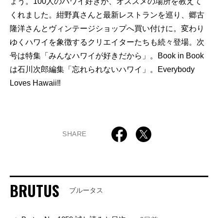
ょう。100人のハワイ好きが、オススメの場所を教えて
くれました。紺野真さんと最新レストランを巡り、郷古
隆洋さんとヴィンテージショップへ買い付けに。変わり
ゆくハワイを象徴するクリエイターたちも続々登場。次
号は特集「みんなハワイが好きだから」。Book in Book
は石川次郎編集「忘れられないハワイ」。Everybody
Loves Hawaii‼
SHARE
BRUTUS
ブルータス