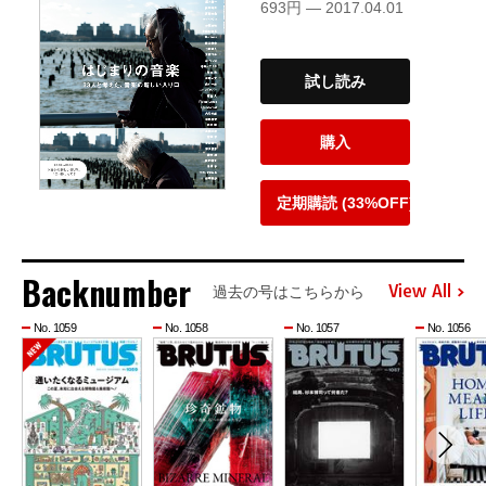
693円 — 2017.04.01
試し読み
購入
定期購読 (33%OFF)
Backnumber
View All
過去の号はこちらから
No. 1059
No. 1058
No. 1057
No. 1056