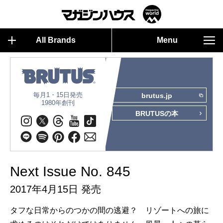
All Brands
Menu
毎月1・15日発売
brutus.jp
1980年創刊
BRUTUSの本
Next Issue No. 845
2017年4月15日 発売
タフな日常からのつかの間の逃避？ リゾートへの旅に