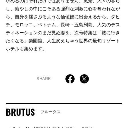
求めるのはそれだけではありません。風景、人々の暮ら
し、癒やしの中にこそある強烈な刺激に心を奪われなが
ら、自身を揺さぶるような価値観に出会えるから。タヒ
チ、モロッコ、ベトナム、長崎・五島列島、人気のデス
ティネーションのまだ見ぬ姿を。次号特集は「旅に行き
たくなる」楽園篇。人生変えちゃう世界の最旬リゾート
ホテルも集めます。
SHARE
BRUTUS
ブルータス