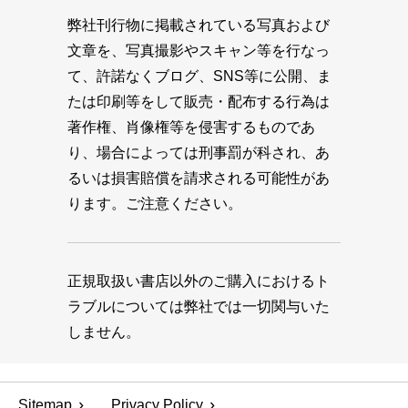
弊社刊行物に掲載されている写真および
文章を、写真撮影やスキャン等を行なっ
て、許諾なくブログ、SNS等に公開、ま
たは印刷等をして販売・配布する行為は
著作権、肖像権等を侵害するものであ
り、場合によっては刑事罰が科され、あ
るいは損害賠償を請求される可能性があ
ります。ご注意ください。
正規取扱い書店以外のご購入におけるト
ラブルについては弊社では一切関与いた
しません。
Sitemap
Privacy Policy