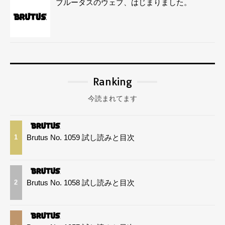
ブルータスのウェブ、はじまりました。
Ranking
今読まれてます
Brutus No. 1059 試し読みと目次
1
Brutus No. 1058 試し読みと目次
2