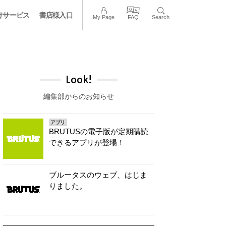
けサービス
書店様入口
My Page
FAQ
Search
Look!
編集部からのお知らせ
アプリ
BRUTUSの電子版が定期購読
できるアプリが登場！
ブルータスのウェブ、はじま
りました。