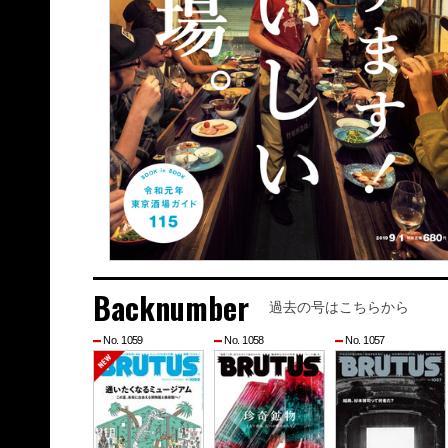
Backnumber
過去の号はこちらから
No. 1059
No. 1058
No. 1057