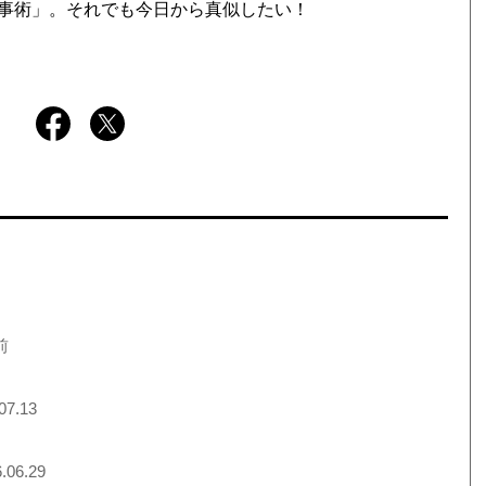
事術」。それでも今日から真似したい！
前
07.13
.06.29