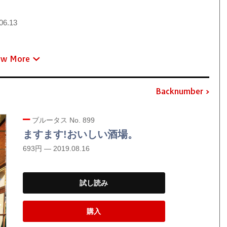
06.13
ew More
Backnumber
ブルータス No. 899
ますます!おいしい酒場。
693円 — 2019.08.16
試し読み
購入