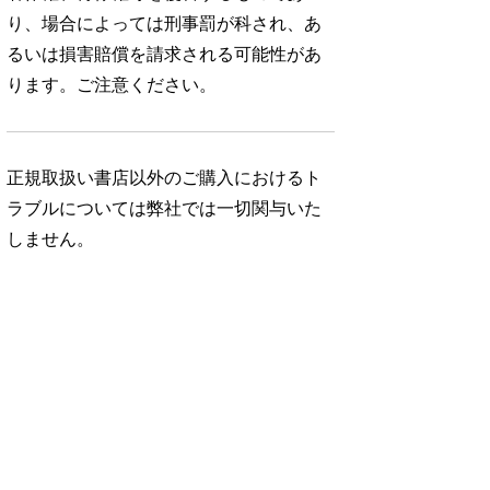
り、場合によっては刑事罰が科され、あ
るいは損害賠償を請求される可能性があ
ります。ご注意ください。
正規取扱い書店以外のご購入におけるト
ラブルについては弊社では一切関与いた
しません。
No. 1052
No. 1051
No. 1050