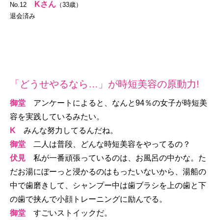
Kさん
No.12
（33歳）
退会済み
「どうせやるなら…」が時短美容の原動力!
御堂
アンケートによると、なんと94％の女子が時短美
容を実践しているみたい。
K
みんな努力してるんだね。
御堂
二人は普段、どんな時短美容をやってるの？
伏見
私が一番頑張っているのは、お風呂の中かな。た
だお湯にぼーっと浸かるのはもったいないから、湯船の
中で歯磨きして、シャンプー中は歯ブラシを上の歯と下
の歯で挟んで小顔トレーニングに励んでる。
御堂
すごいストイックだ。