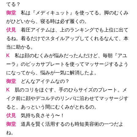
てる？
御堂
私は『メディキュット』を使ってる。脚のむくみ
がひどいから、寝る時は必ず履くの。
伏見
着圧アイテムは、上のランキングでも上位に出て
るね。着るだけでスタイルアップしてくれるなんて、本
当に助かる。
K
私は顔のむくみが悩みだったんだけど、毎朝『アユ
ーラ』のビッカサプレートを使ってマッサージするよう
になってから、悩みが一気に解消したよ。
御堂
どんなアイテムなの？
K
肌のコリをほぐす、手のひらサイズのプレート。メ
イク前に顔やデコルテのリンパに沿わせてマッサージす
ると、あっという間にむくみがとれるの。
伏見
気持ち良さそう〜！
御堂
道具を賢く活用するのも時短美容術の一つだよ
ね。