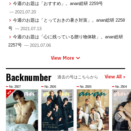
今週のお題は「おすすめ」。anan総研 2259号
— 2021.07.20
今週のお題は「とっておきの暑さ対策」。anan総研 2258
号
— 2021.07.13
今週のお題は「心に残っている贈り物体験」。anan総研
2257号
— 2021.07.06
View More
Backnumber
View All
過去の号はこちらから
No. 2507
No. 2506
No. 2505
No. 2504