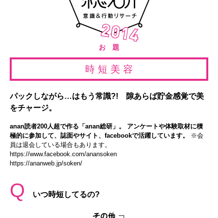
お 題
時 短 美 容
パックしながら…はもう常識?! 隙あらば貯金感覚で美
をチャージ。
anan読者200人超で作る「anan総研」。 アンケートや体験取材に積
極的に参加して、誌面やサイト、facebookで活躍しています。
※会
員は退会している場合もあります。
https://www.facebook.com/anansoken
https://ananweb.jp/soken/
Q
いつ時短してるの?