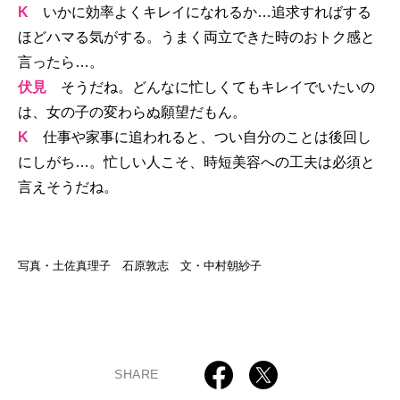
K
いかに効率よくキレイになれるか…追求すればする
ほどハマる気がする。うまく両立できた時のおトク感と
言ったら…。
伏見
そうだね。どんなに忙しくてもキレイでいたいの
は、女の子の変わらぬ願望だもん。
K
仕事や家事に追われると、つい自分のことは後回し
にしがち…。忙しい人こそ、時短美容への工夫は必須と
言えそうだね。
写真・土佐真理子 石原敦志 文・中村朝紗子
SHARE