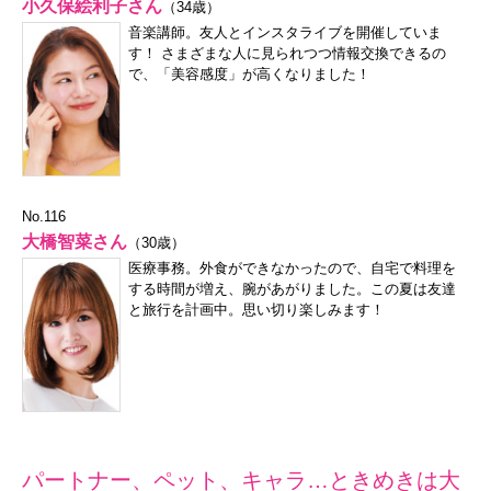
小久保絵利子さん
（34歳）
音楽講師。友人とインスタライブを開催していま
す！ さまざまな人に見られつつ情報交換できるの
で、「美容感度」が高くなりました！
No.116
大橋智菜さん
（30歳）
医療事務。外食ができなかったので、自宅で料理を
する時間が増え、腕があがりました。この夏は友達
と旅行を計画中。思い切り楽しみます！
パートナー、ペット、キャラ…ときめきは大