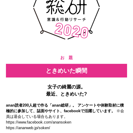
お 題
ときめいた瞬間
女子の綺麗の源。
最近、ときめいた?
anan読者200人超で作る「anan総研」。 アンケートや体験取材に積
極的に参加して、誌面やサイト、facebookで活躍しています。
※会
員は退会している場合もあります。
https://www.facebook.com/anansoken
https://ananweb.jp/soken/