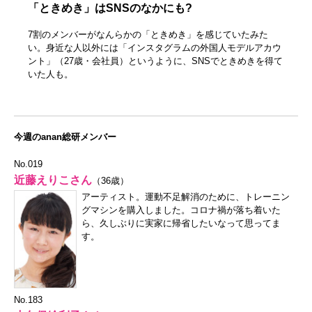
「ときめき」はSNSのなかにも?
7割のメンバーがなんらかの「ときめき」を感じていたみた
い。身近な人以外には「インスタグラムの外国人モデルアカウ
ント」（27歳・会社員）というように、SNSでときめきを得て
いた人も。
今週のanan総研メンバー
No.019
近藤えりこさん
（36歳）
アーティスト。運動不足解消のために、トレーニン
グマシンを購入しました。コロナ禍が落ち着いた
ら、久しぶりに実家に帰省したいなって思ってま
す。
No.183