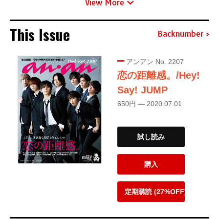
View More
This Issue
Backnumber
アンアン No. 2207
恋の距離感。/Hey!
Say! JUMP
650円 — 2020.07.01
試し読み
購入
定期購読 (27%OFF)