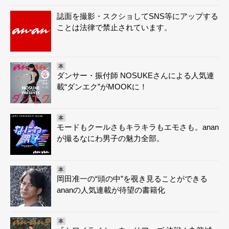
誌面を撮影・スクショしてSNS等にアップする
ことは法律で禁止されています。
本
ダンサー・振付師 NOSUKEさんによる人気連
載“ダンエク”がMOOKに！
本
モードもクールさもキラキラもエモさも。anan
が撮るなにわ男子の魅力全部。
本
岡田准一の“頭の中”を覗き見ることができる
ananの人気連載が待望の書籍化
本