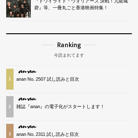
『トワイライト・ウォリアーズ 決戦！九龍城
砦』等、一冊丸ごと香港映画特集！
Ranking
今読まれてます
anan No. 2507 試し読みと目次
1
雑誌『anan』の電子化がスタートします！
2
anan No. 2311 試し読みと目次
3