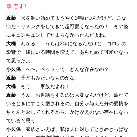
事です!
近藤
犬を飼い始めてようやく1年経つんだけど、こな
いだトリミングをしてきて超可愛くなったの！ その姿
にキュンキュンしてたまらなかったんだよね。
大橋
わかる！ うちは2年になるんだけど、コロナの
影響で一緒にいる時間も増えて、あらためて可愛いなっ
て思ったよ。
小久保
へ〜。ペットって、どんな存在なの？
近藤
子どもみたいなものかな。
大橋
そう！ 家族だよね！
近藤
うん。お世話をするのは大変なんだけど、疲れて
いるときにすごく癒されるの。自分が与えた分の愛情を
ちゃんと返してくれるから、かけがえのない存在になっ
ていると思う。
小久保
家族といえば、私は夫に対してときめきっぱな