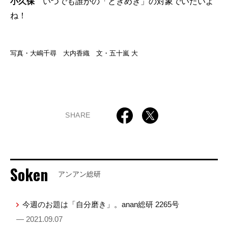
小久保
いつでも誰かの「ときめき」の対象でいたいよ
ね！
写真・大嶋千尋 大内香織 文・五十嵐 大
SHARE
Soken
アンアン総研
今週のお題は「自分磨き」。anan総研 2265号
— 2021.09.07