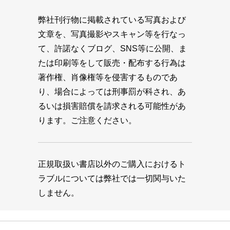
弊社刊行物に掲載されている写真および
文章を、写真撮影やスキャン等を行なっ
て、許諾なくブログ、SNS等に公開、ま
たは印刷等をして販売・配布する行為は
著作権、肖像権等を侵害するものであ
り、場合によっては刑事罰が科され、あ
るいは損害賠償を請求される可能性があ
ります。ご注意ください。
正規取扱い書店以外のご購入におけるト
ラブルについては弊社では一切関与いた
しません。