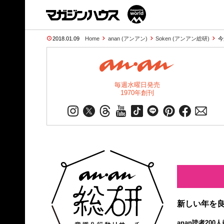
2018.01.09
Home
anan (アンアン)
Soken (アンアン総研)
今
毎週水曜日発売
1970年創刊
新しい年を良
anan読者20