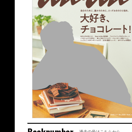
Backnumber
過去の号はこちらから