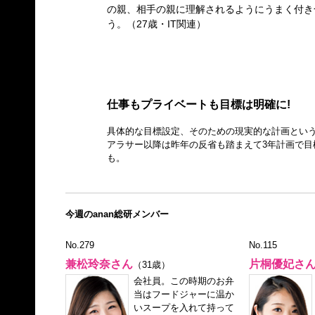
の親、相手の親に理解されるようにうまく付き
う。（27歳・IT関連）
仕事もプライベートも目標は明確に!
具体的な目標設定、そのための現実的な計画という
アラサー以降は昨年の反省も踏まえて3年計画で目
も。
今週のanan総研メンバー
No.279
No.115
兼松玲奈さん
片桐優妃さ
（31歳）
会社員。この時期のお弁
当はフードジャーに温か
いスープを入れて持って