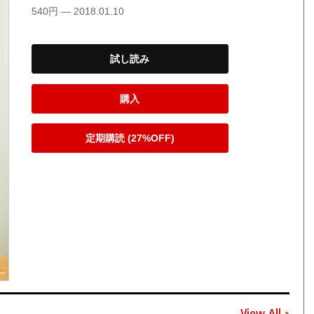
540円 — 2018.01.10
試し読み
購入
定期購読 (27%OFF)
View All