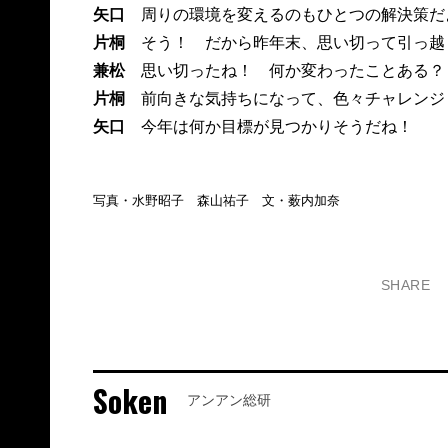
矢口
周りの環境を変えるのもひとつの解決策だ
片桐
そう！ だから昨年末、思い切って引っ越
兼松
思い切ったね！ 何か変わったことある？
片桐
前向きな気持ちになって、色々チャレンジ
矢口
今年は何か目標が見つかりそうだね！
写真・水野昭子 森山祐子 文・薮内加奈
SHARE
Soken
アンアン総研