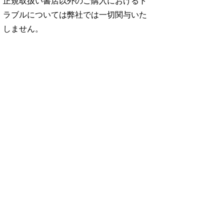
正規取扱い書店以外のご購入におけるト
ラブルについては弊社では一切関与いた
しません。