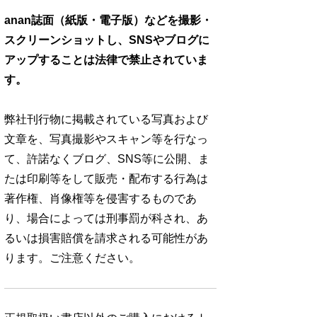
anan誌面（紙版・電子版）などを撮影・
スクリーンショットし、SNSやブログに
アップすることは法律で禁止されていま
す。
弊社刊行物に掲載されている写真および
文章を、写真撮影やスキャン等を行なっ
て、許諾なくブログ、SNS等に公開、ま
たは印刷等をして販売・配布する行為は
著作権、肖像権等を侵害するものであ
り、場合によっては刑事罰が科され、あ
るいは損害賠償を請求される可能性があ
ります。ご注意ください。