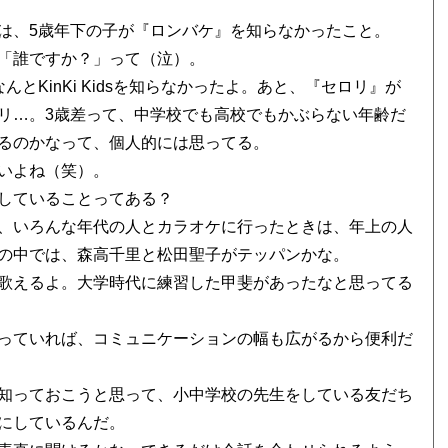
は、5歳年下の子が『ロンバケ』を知らなかったこと。
「誰ですか？」って（泣）。
とKinKi Kidsを知らなかったよ。あと、『セロリ』が
リ…。3歳差って、中学校でも高校でもかぶらない年齢だ
るのかなって、個人的には思ってる。
いよね（笑）。
していることってある？
、いろんな年代の人とカラオケに行ったときは、年上の人
の中では、森高千里と松田聖子がテッパンかな。
歌えるよ。大学時代に練習した甲斐があったなと思ってる
っていれば、コミュニケーションの幅も広がるから便利だ
知っておこうと思って、小中学校の先生をしている友だち
にしているんだ。