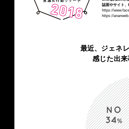
誌面やサイト、f
https://www.fa
https://ananweb
最近、ジェネ
感じた出来