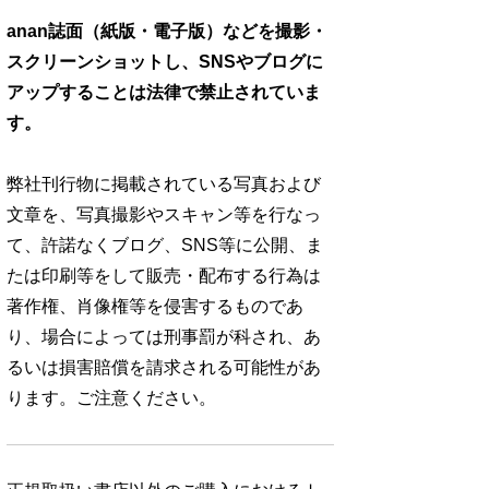
anan誌面（紙版・電子版）などを撮影・
スクリーンショットし、SNSやブログに
アップすることは法律で禁止されていま
す。
弊社刊行物に掲載されている写真および
文章を、写真撮影やスキャン等を行なっ
て、許諾なくブログ、SNS等に公開、ま
たは印刷等をして販売・配布する行為は
著作権、肖像権等を侵害するものであ
り、場合によっては刑事罰が科され、あ
るいは損害賠償を請求される可能性があ
ります。ご注意ください。