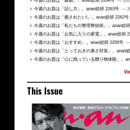
今週のお題は「嫉妬」。anan総研 2264号
— 202
今週のお題は「話し方」。anan総研 2263号
— 2
今週のお題は「癒されたい!」。anan総研 2262号
今週のお題は「私たちの整理整頓術」。anan総研 
今週のお題は「お気に入りの家電」。anan総研 2
今週のお題は「おすすめ」。anan総研 2259号
—
今週のお題は「とっておきの暑さ対策」。anan総研
今週のお題は「心に残っている贈り物体験」。anan
Vi
This Issue