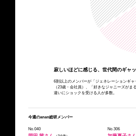
寂しいほどに感じる、世代間のギャ
6割以上のメンバーが「ジェネレーションギャ
（23歳・会社員）、「好きなジャニーズがま
違いにショックを受ける人が多数。
今週のanan総研メンバー
No.040
No.306
岡田 茜さん
加藤夏子さ