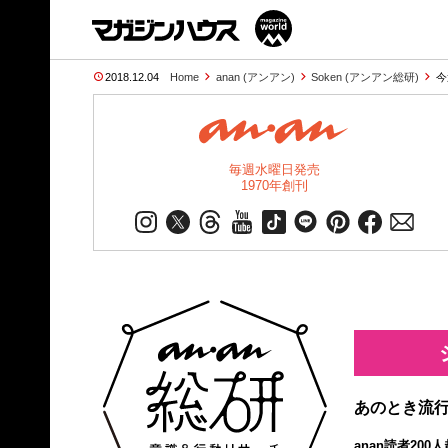
2018.12.04
Home
anan (アンアン)
Soken (アンアン総研)
今
毎週水曜日発売
1970年創刊
あのとき流行
anan読者20