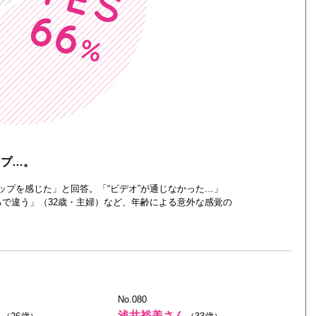
ップ…。
ップを感じた」と回答。「“ビデオ”が通じなかった…」
るで違う」（32歳・主婦）など、年齢による意外な感覚の
No.080
ん
浅井裕美さん