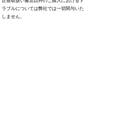
正規取扱い書店以外のご購入におけるト
ラブルについては弊社では一切関与いた
しません。