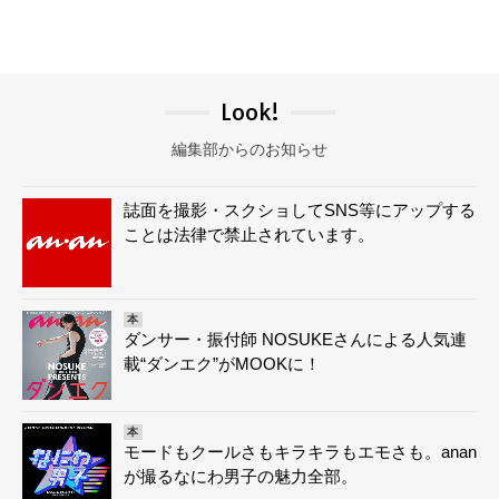
Look!
編集部からのお知らせ
誌面を撮影・スクショしてSNS等にアップする
ことは法律で禁止されています。
本
ダンサー・振付師 NOSUKEさんによる人気連
載“ダンエク”がMOOKに！
本
モードもクールさもキラキラもエモさも。anan
が撮るなにわ男子の魅力全部。