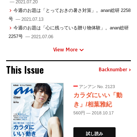
— 2021.07.20
今週のお題は「とっておきの暑さ対策」。anan総研 2258
号
— 2021.07.13
今週のお題は「心に残っている贈り物体験」。anan総研
2257号
— 2021.07.06
View More
This Issue
Backnumber
アンアン No. 2123
カラダにいい「動
き」/相葉雅紀
560円 — 2018.10.17
試し読み