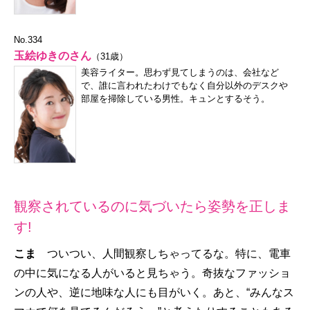
No.334
玉絵ゆきのさん
（31歳）
美容ライター。思わず見てしまうのは、会社など
で、誰に言われたわけでもなく自分以外のデスクや
部屋を掃除している男性。キュンとするそう。
観察されているのに気づいたら姿勢を正しま
す!
こま
ついつい、人間観察しちゃってるな。特に、電車
の中に気になる人がいると見ちゃう。奇抜なファッショ
ンの人や、逆に地味な人にも目がいく。あと、“みんなス