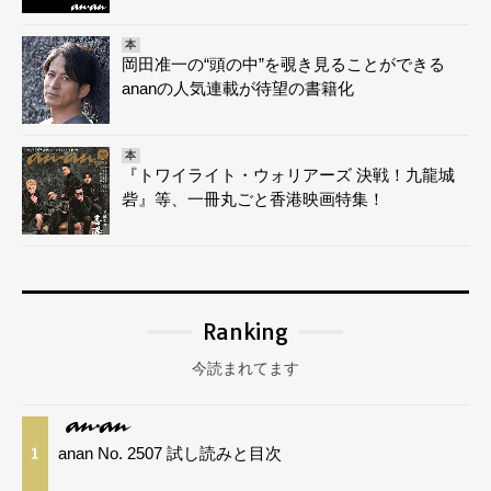
本
岡田准一の“頭の中”を覗き見ることができる
ananの人気連載が待望の書籍化
本
『トワイライト・ウォリアーズ 決戦！九龍城
砦』等、一冊丸ごと香港映画特集！
Ranking
今読まれてます
anan No. 2507 試し読みと目次
1