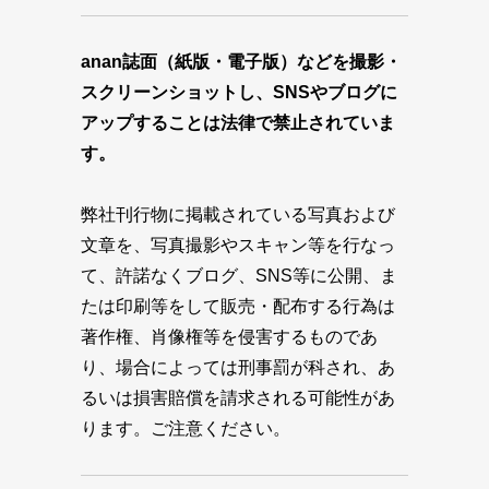
anan誌面（紙版・電子版）などを撮影・
スクリーンショットし、SNSやブログに
アップすることは法律で禁止されていま
す。
弊社刊行物に掲載されている写真および
文章を、写真撮影やスキャン等を行なっ
て、許諾なくブログ、SNS等に公開、ま
たは印刷等をして販売・配布する行為は
著作権、肖像権等を侵害するものであ
り、場合によっては刑事罰が科され、あ
るいは損害賠償を請求される可能性があ
ります。ご注意ください。