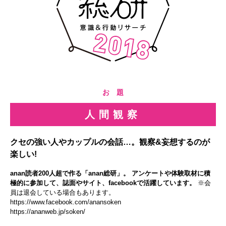
お 題
人間観察
クセの強い人やカップルの会話…。観察&妄想するのが
楽しい!
anan読者200人超で作る「anan総研」。 アンケートや体験取材に積
極的に参加して、誌面やサイト、facebookで活躍しています。
※会
員は退会している場合もあります。
https://www.facebook.com/anansoken
https://ananweb.jp/soken/