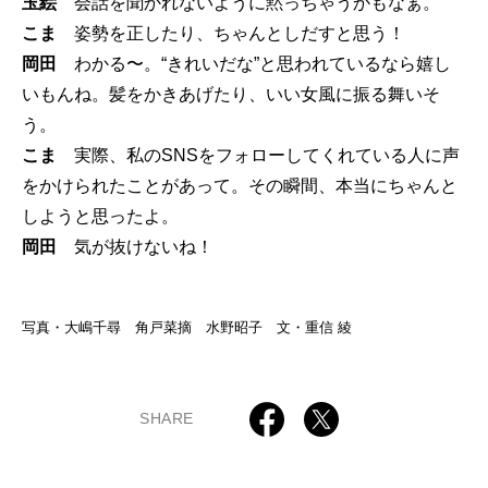
玉絵
会話を聞かれないように黙っちゃうかもなぁ。
こま
姿勢を正したり、ちゃんとしだすと思う！
岡田
わかる〜。“きれいだな”と思われているなら嬉し
いもんね。髪をかきあげたり、いい女風に振る舞いそ
う。
こま
実際、私のSNSをフォローしてくれている人に声
をかけられたことがあって。その瞬間、本当にちゃんと
しようと思ったよ。
岡田
気が抜けないね！
写真・大嶋千尋 角戸菜摘 水野昭子 文・重信 綾
SHARE