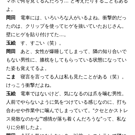
マホで何を見てるんだろう…”と考えたりすることもある
よ。
岡田
電車には、いろいろな人がいるよね。衝撃的だっ
たのは、クリップを使ってヒゲを抜いていたおじさん。
壁にヒゲを貼り付けてた…。
玉絵
す、すごい（笑）。
岡田
あと、女性が爆睡してしまって、隣の知り合いで
もない男性に、膝枕をしてもらっている状態になってい
た姿も覚えてるよ。
こま
寝言を言ってる人は私も見たことがある（笑）。
けっこう衝撃だよね。
玉絵
電車ではないけど、気になるのは爪を噛む男性。
人前でやらないように気をつけている感じなのに、打ち
合わせや作業中に噛んでしまっていて。“クセとかストレ
ス発散なのかな”“感情が落ち着くんだろうな”って、私な
りに分析したよ。