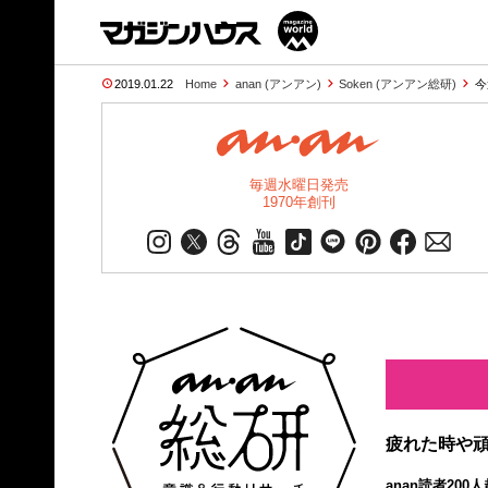
2019.01.22
Home
anan (アンアン)
Soken (アンアン総研)
今
毎週水曜日発売
1970年創刊
疲れた時や
anan読者20