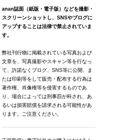
anan誌面（紙版・電子版）などを撮影・
スクリーンショットし、SNSやブログに
アップすることは法律で禁止されていま
す。
弊社刊行物に掲載されている写真および
文章を、写真撮影やスキャン等を行なっ
て、許諾なくブログ、SNS等に公開、ま
たは印刷等をして販売・配布する行為は
著作権、肖像権等を侵害するものであ
り、場合によっては刑事罰が科され、あ
るいは損害賠償を請求される可能性があ
ります。ご注意ください。