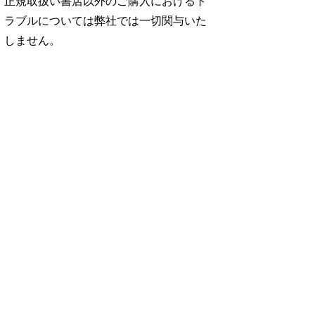
正規取扱い書店以外のご購入におけるト
ラブルについては弊社では一切関与いた
しません。