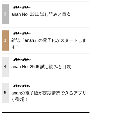
anan No. 2311 試し読みと目次
2
雑誌『anan』の電子化がスタートしま
3
す！
anan No. 2506 試し読みと目次
4
ananの電子版が定期購読できるアプリ
5
が登場！