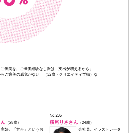
にご褒美を。ご褒美経験なし派は「支出が増えるから」
からご褒美の感覚がない」（32歳・クリエイティブ職）な
No.235
さん
横尾りささん
（29歳）
（24歳）
主婦。「方舟」というお
会社員。イラストレータ