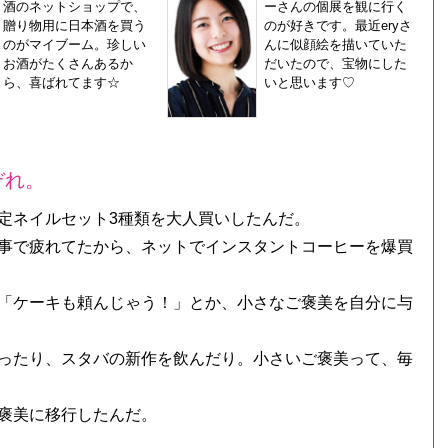
酒のネットショップで、
ーさんの個展を観に行く
贈り物用に日本酒を買う
のが好きです。最近eryさ
のがマイブーム。珍しい
んに似顔絵を描いていた
お酒がたくさんあるか
だいたので、宝物にした
ら、喜ばれてます☆
いと思います♡
ぞれ。
定ネイルセット3種類を大人買いしたんだ。
事で疲れてたから、ネットでインスタントコーヒーを爆買
「ケーキも頼んじゃう！」とか、小さなご褒美を自分に与
ったり、スタバの新作を飲んだり。小さいご褒美って、毎
褒美に移行したんだ。