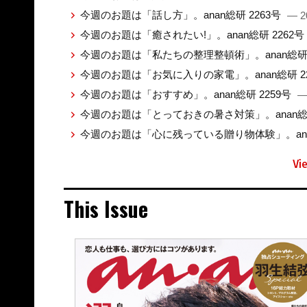
今週のお題は「話し方」。anan総研 2263号
— 2
今週のお題は「癒されたい!」。anan総研 2262号
今週のお題は「私たちの整理整頓術」。anan総研 
今週のお題は「お気に入りの家電」。anan総研 2
今週のお題は「おすすめ」。anan総研 2259号
—
今週のお題は「とっておきの暑さ対策」。anan総研
今週のお題は「心に残っている贈り物体験」。anan
Vi
This Issue