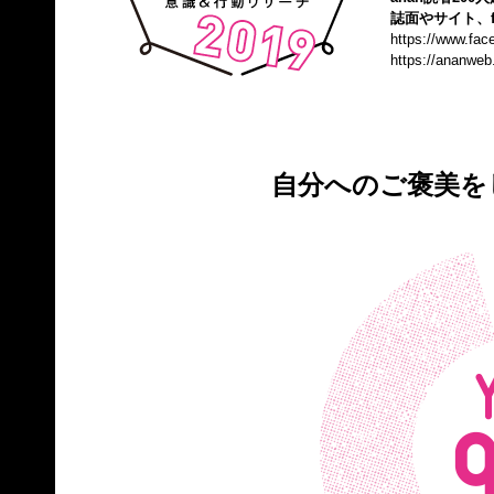
誌面やサイト、f
https://www.fa
https://ananweb
自分へのご褒美を