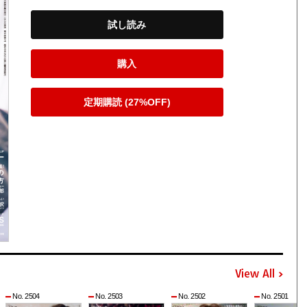
試し読み
購入
定期購読 (27%OFF)
View All
No. 2504
No. 2503
No. 2502
No. 2501