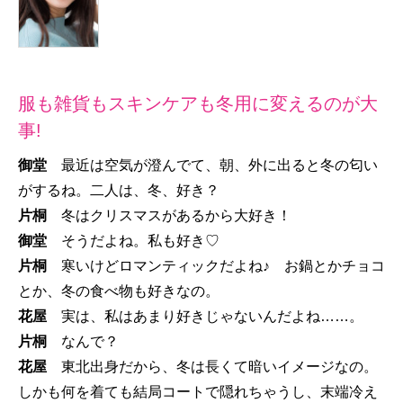
服も雑貨もスキンケアも冬用に変えるのが大
事!
御堂
最近は空気が澄んでて、朝、外に出ると冬の匂い
がするね。二人は、冬、好き？
片桐
冬はクリスマスがあるから大好き！
御堂
そうだよね。私も好き♡
片桐
寒いけどロマンティックだよね♪ お鍋とかチョコ
とか、冬の食べ物も好きなの。
花屋
実は、私はあまり好きじゃないんだよね……。
片桐
なんで？
花屋
東北出身だから、冬は長くて暗いイメージなの。
しかも何を着ても結局コートで隠れちゃうし、末端冷え