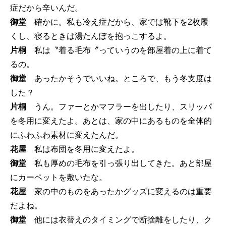
症だから辛いんだ。
御堂
確かに。私も冷え症だから、家では靴下を2枚履
くし、寝るときは湯たんぽを抱っこするよ。
片桐
私は〝着る毛布〞っていうのを部屋着の上に着て
るの。
御堂
あったかそうでいいね。ところで、もう冬支度は
した？
片桐
うん。ファーとかマフラーを出したり、スリッパ
を冬用に変えたよ。あとは、家の中にあるものを全体的
にふわふわ素材に変えたんだ。
花屋
私は布団を冬用に変えたよ。
御堂
私も厚めの毛布を引っ張り出してきた。あと部屋
にカーペットを敷いたな。
花屋
家の中のものをあったかグッズに変えるのは重要
だよね。
御堂
他には衣替えのタイミングで断捨離をしたり、ク