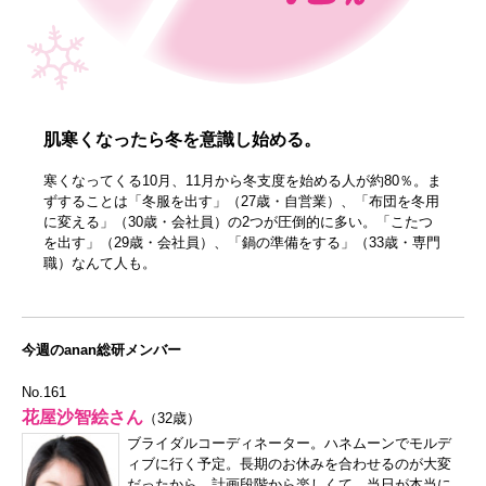
肌寒くなったら冬を意識し始める。
寒くなってくる10月、11月から冬支度を始める人が約80％。ま
ずすることは「冬服を出す」（27歳・自営業）、「布団を冬用
に変える」（30歳・会社員）の2つが圧倒的に多い。「こたつ
を出す」（29歳・会社員）、「鍋の準備をする」（33歳・専門
職）なんて人も。
今週のanan総研メンバー
No.161
花屋沙智絵さん
（32歳）
ブライダルコーディネーター。ハネムーンでモルデ
ィブに行く予定。長期のお休みを合わせるのが大変
だったから、計画段階から楽しくて、当日が本当に