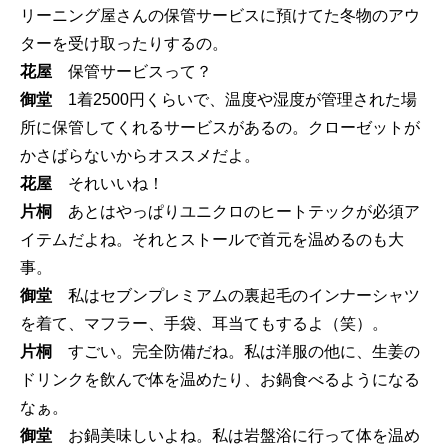
リーニング屋さんの保管サービスに預けてた冬物のアウ
ターを受け取ったりするの。
花屋
保管サービスって？
御堂
1着2500円くらいで、温度や湿度が管理された場
所に保管してくれるサービスがあるの。クローゼットが
かさばらないからオススメだよ。
花屋
それいいね！
片桐
あとはやっぱりユニクロのヒートテックが必須ア
イテムだよね。それとストールで首元を温めるのも大
事。
御堂
私はセブンプレミアムの裏起毛のインナーシャツ
を着て、マフラー、手袋、耳当てもするよ（笑）。
片桐
すごい。完全防備だね。私は洋服の他に、生姜の
ドリンクを飲んで体を温めたり、お鍋食べるようになる
なぁ。
御堂
お鍋美味しいよね。私は岩盤浴に行って体を温め