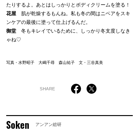
たりするよ。あとはしっかりとボディクリームを塗る！
花屋
肌が乾燥するもんね。私も冬の間はニベアをスキ
ンケアの最後に塗って仕上げるんだ。
御堂
冬もキレイでいるために、しっかり冬支度しなき
ゃね♡
写真・水野昭子 大嶋千尋 森山祐子 文・三谷真美
SHARE
Soken
アンアン総研