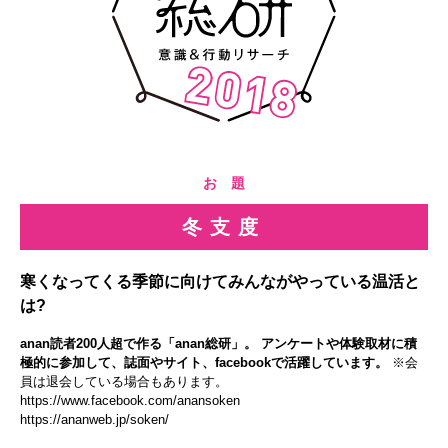
お 題
冬支度
寒くなってくる季節に向けてみんながやっている温活と
は?
anan読者200人超で作る「anan総研」。 アンケートや体験取材に積
極的に参加して、誌面やサイト、facebookで活躍しています。
※会
員は退会している場合もあります。
https://www.facebook.com/anansoken
https://ananweb.jp/soken/