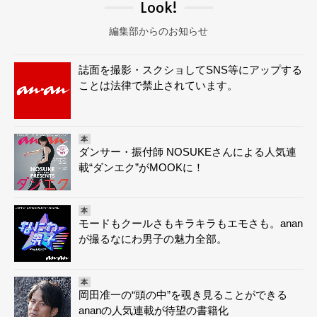
Look!
編集部からのお知らせ
誌面を撮影・スクショしてSNS等にアップする
ことは法律で禁止されています。
本
ダンサー・振付師 NOSUKEさんによる人気連
載“ダンエク”がMOOKに！
本
モードもクールさもキラキラもエモさも。anan
が撮るなにわ男子の魅力全部。
本
岡田准一の“頭の中”を覗き見ることができる
ananの人気連載が待望の書籍化