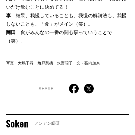
いだけ飲むことに決めてる！
李
結果、我慢していることも、我慢の解消法も、我慢
しないことも、「食」がメイン（笑）。
岡田
食がみんなの一番の関心事っていうことで
（笑）。
写真・大嶋千尋 角戸菜摘 水野昭子 文・薮内加奈
SHARE
Soken
アンアン総研