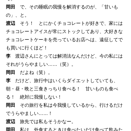
岡田
で、その睡眠の我慢を解消するのが、「甘いも
の」、と。
渡辺
そう！ とにかくチョコレートが好きで、家には
チョコレートアイスが常にストックしてあり、大好きな
チョコレートケーキを売っているお店へは、遠征してで
も買いに行くほど！
李
渡辺さんにとっては解消法なんだけど、今の私には
それがうらやましい……（笑）。
岡田
だよね（笑）。
李
だけど、旅行中はいくらダイエットしていても、
朝・昼・晩と三食きっちり食べる！ 甘いものも食べ
る！ 絶対に我慢しない！
岡田
その旅行を私は今我慢しているから、行けるだけ
でうらやましい……！
渡辺
旅先では私もそうかなー。
岡田
私は、外食するときは食べたいだけ食べて飲みた