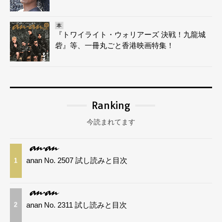
本
『トワイライト・ウォリアーズ 決戦！九龍城
砦』等、一冊丸ごと香港映画特集！
Ranking
今読まれてます
anan No. 2507 試し読みと目次
1
anan No. 2311 試し読みと目次
2