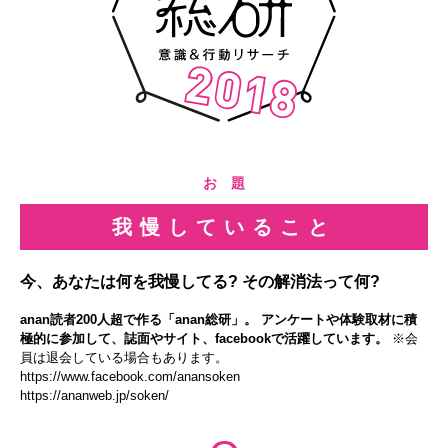
お 題
我慢していること
今、あなたは何を我慢してる? その解消法って何?
anan読者200人超で作る「anan総研」。 アンケートや体験取材に積
極的に参加して、誌面やサイト、facebookで活躍しています。
※会
員は退会している場合もあります。
https://www.facebook.com/anansoken
https://ananweb.jp/soken/