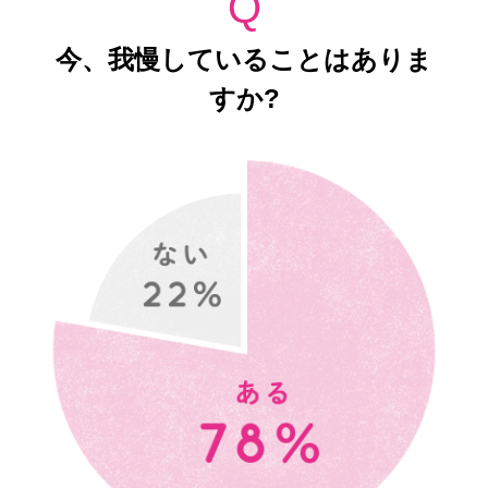
Q
今、我慢していることはありま
すか?