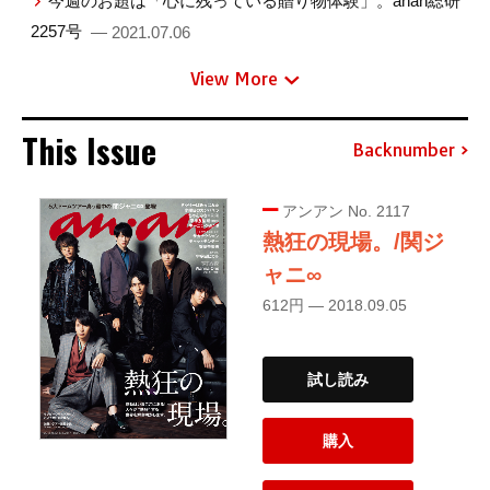
今週のお題は「心に残っている贈り物体験」。anan総研
2257号
— 2021.07.06
View More
This Issue
Backnumber
アンアン No. 2117
熱狂の現場。/関ジ
ャニ∞
612円 — 2018.09.05
試し読み
購入