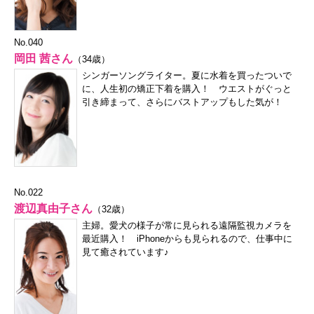
No.040
岡田 茜さん
（34歳）
シンガーソングライター。夏に水着を買ったついで
に、人生初の矯正下着を購入！ ウエストがぐっと
引き締まって、さらにバストアップもした気が！
No.022
渡辺真由子さん
（32歳）
主婦。愛犬の様子が常に見られる遠隔監視カメラを
最近購入！ iPhoneからも見られるので、仕事中に
見て癒されています♪