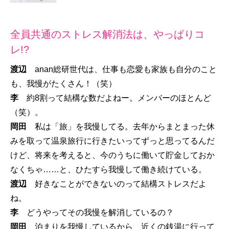
全員共通のストレス解消法は、やっぱりコ
レ!?
渡辺
anan総研世代は、仕事も恋愛も家族も自分のこと
も、我慢がたくさん！（笑）
李
約8割って結構な数だよねー。メンバーのほとんど
（笑）。
岡田
私は「旅」を我慢してる。去年からまとまった休
みを取って温泉旅行に行きたいってずっと思ってるんだ
けど、将来を考えると、今のうちに働いて貯金しておか
なくちゃ……と、ひたすら我慢して働き続けている。
渡辺
好きなことができないのって結構ストレスだよ
ね。
李
どうやってその我慢を解消しているの？
岡田
泊まりを我慢しているから、近くの銭湯に行って