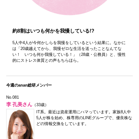
約8割はいつも何かを我慢している!?
5人中4人が今何かしらを我慢をしているという結果に。なかに
は「20歳越えてから、我慢ゼロな生活を送ったことなんてな
い！ いつも何か我慢している！」（28歳・公務員）と、慢性
的にストレス体質との声もちらほら。
今週のanan総研メンバー
No.081
李 孔美さん
（33歳）
IT系。最近は資産運用にハマっています。家族8人中
5人が株を始め、株専用のLINEグループで、優良株な
どの情報交換をしています。