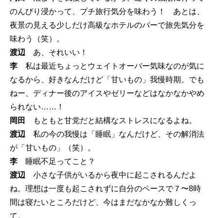
のんびり浸かって、プチ旅行気分を味わう！ あとは、
夜景の見える少しだけ高級なホテルのバーで旅先気分を
味わう（笑）。
渡辺
あ、それいい！
李
私は最近ちょっとウェイトオーバー気味なのが気に
なるから、好きなんだけど「甘いもの」我慢時期。でも
ねー、ディナー後のアイスやゼリーなどはなかなかやめ
られない……！
岡田
もともと甘党だと結構なストレスになるよね。
渡辺
私の今の我慢は「睡眠」なんだけど、その解消法
が「甘いもの」（笑）。
李
睡眠不足ってこと？
渡辺
小さな子供がいるから夜中に起こされるんだよ
ね。理想は一度も起こされずに自分のペースで７〜8時
間は寝たいところだけど、今はまだなかなか難しくっ
て。