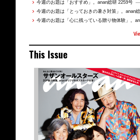
今週のお題は「おすすめ」。anan総研 2259号
—
今週のお題は「とっておきの暑さ対策」。anan総研
今週のお題は「心に残っている贈り物体験」。anan
Vi
This Issue