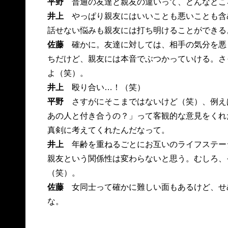
平野
普通の友達と親友の違いって、どんなとこ
井上
やっぱり親友にはいいことも悪いことも含
話せない悩みも親友には打ち明けることができる
佐藤
確かに。友達に対しては、相手の気分を悪
ちだけど、親友には本音でぶつかっていける。さ
よ（笑）。
井上
殴り合い…！（笑）
平野
さすがにそこまではないけど（笑）、例え
あの人と付き合うの？」って客観的な意見をくれ
真剣に考えてくれたんだなって。
井上
年齢を重ねるごとにお互いのライフステー
親友という関係性は変わらないと思う。むしろ、
（笑）。
佐藤
女同士って確かに難しい面もあるけど、せ
な。