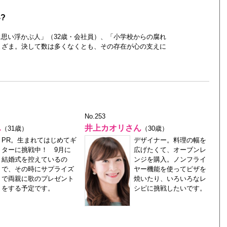
?
思い浮かぶ人」（32歳・会社員）、「小学校からの腐れ
まざま。決して数は多くなくとも、その存在が心の支えに
No.253
ん
井上カオリさん
（31歳）
（30歳）
PR。生まれてはじめてギ
デザイナー。料理の幅を
ターに挑戦中！ 9月に
広げたくて、オーブンレ
結婚式を控えているの
ンジを購入。ノンフライ
で、その時にサプライズ
ヤー機能を使ってピザを
で両親に歌のプレゼント
焼いたり、いろいろなレ
をする予定です。
シピに挑戦したいです。