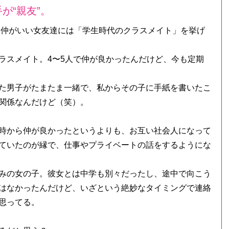
が“親友”。
ばん仲がいい女友達には「学生時代のクラスメイト」を挙げ
ラスメイト。4〜5人で仲が良かったんだけど、今も定期
た男子がたまたま一緒で、私からその子に手紙を書いたこ
関係なんだけど（笑）。
時から仲が良かったというよりも、お互い社会人になって
ていたのが縁で、仕事やプライベートの話をするようにな
みの女の子。彼女とは中学も別々だったし、途中で向こう
はなかったんだけど、いざという絶妙なタイミングで連絡
思ってる。