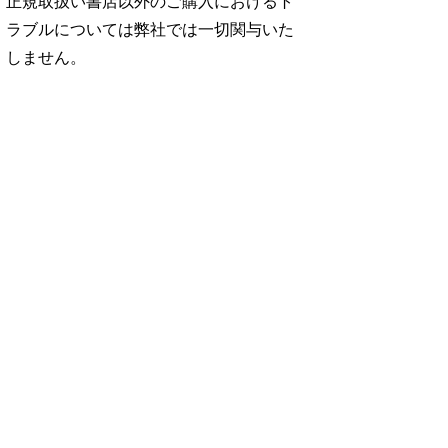
正規取扱い書店以外のご購入におけるト
ラブルについては弊社では一切関与いた
しません。