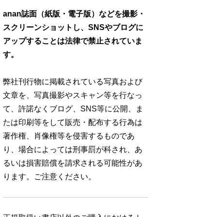
anan誌面（紙版・電子版）などを撮影・
スクリーンショットし、SNSやブログに
アップすることは法律で禁止されていま
す。
弊社刊行物に掲載されている写真および
文章を、写真撮影やスキャン等を行なっ
て、許諾なくブログ、SNS等に公開、ま
たは印刷等をして販売・配布する行為は
著作権、肖像権等を侵害するものであ
り、場合によっては刑事罰が科され、あ
るいは損害賠償を請求される可能性があ
ります。ご注意ください。