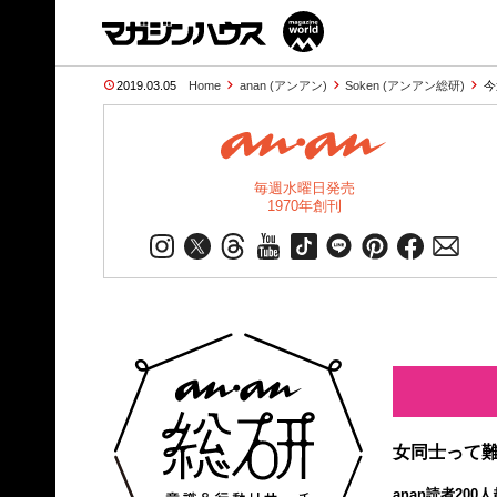
2019.03.05
Home
anan (アンアン)
Soken (アンアン総研)
今
毎週水曜日発売
1970年創刊
女同士って難
anan読者20