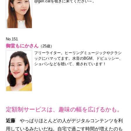
@geri.cat
を覗きに来てください～。
No.151
御堂もにかさん
（25歳）
フリーライター。ヒーリングミュージックやクラシ
ックにハマってます。水音のBGM、ドビュッシー、
ショパンなどを聴いて、癒されています！
定額制サービスは、趣味の幅を広げるかも。
近藤
やっぱりほとんどの人がデジタルコンテンツを利
用しているみたいだね。自宅で過ごす時間が増えたのも