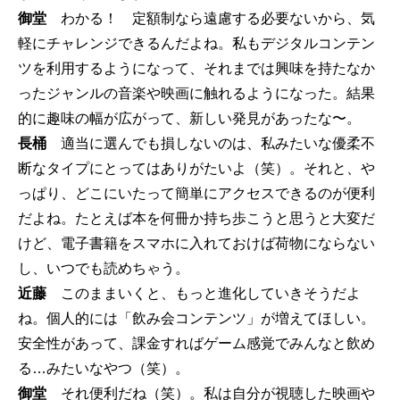
御堂
わかる！ 定額制なら遠慮する必要ないから、気
軽にチャレンジできるんだよね。私もデジタルコンテン
ツを利用するようになって、それまでは興味を持たなか
ったジャンルの音楽や映画に触れるようになった。結果
的に趣味の幅が広がって、新しい発見があったな〜。
長桶
適当に選んでも損しないのは、私みたいな優柔不
断なタイプにとってはありがたいよ（笑）。それと、や
っぱり、どこにいたって簡単にアクセスできるのが便利
だよね。たとえば本を何冊か持ち歩こうと思うと大変だ
けど、電子書籍をスマホに入れておけば荷物にならない
し、いつでも読めちゃう。
近藤
このままいくと、もっと進化していきそうだよ
ね。個人的には「飲み会コンテンツ」が増えてほしい。
安全性があって、課金すればゲーム感覚でみんなと飲め
る…みたいなやつ（笑）。
御堂
それ便利だね（笑）。私は自分が視聴した映画や