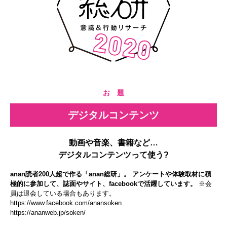
お 題
デジタルコンテンツ
動画や音楽、書籍など…
デジタルコンテンツって使う?
anan読者200人超で作る「anan総研」。 アンケートや体験取材に積
極的に参加して、誌面やサイト、facebookで活躍しています。
※会
員は退会している場合もあります。
https://www.facebook.com/anansoken
https://ananweb.jp/soken/