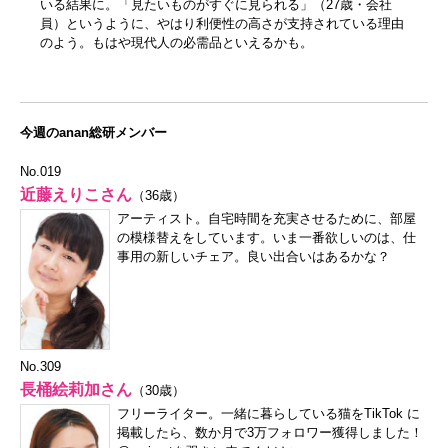
いる結果に。「見たいものがすぐに見られる」（27歳・会社
員）というように、やはり利便性の高さが支持されている理由
のよう。もはや現代人の必需品といえるかも。
今週のanan総研メンバー
No.019
近藤えりこさん
（36歳）
アーティスト。自宅時間を充実させるために、部屋
の模様替えをしています。いま一番欲しいのは、仕
事用の新しいチェア。良い出合いはあるかな？
No.309
長桶絵莉加さん
（30歳）
フリーライター。一緒に暮らしている猫をTikTok に
掲載したら、数か月で3万フォロワー獲得しました！