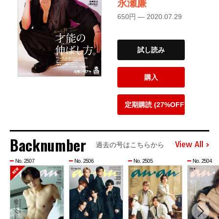
永瀬廉
650円 — 2020.07.29
試し読み
購入
定期購読 (27%OFF)
Backnumber
View All
過去の号はこちらから
No. 2507
No. 2506
No. 2505
No. 2504