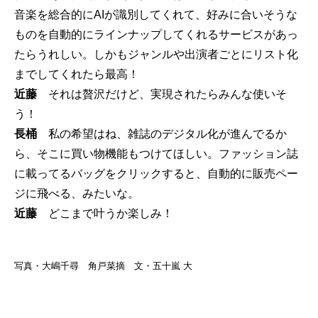
音楽を総合的にAIが識別してくれて、好みに合いそうな
ものを自動的にラインナップしてくれるサービスがあっ
たらうれしい。しかもジャンルや出演者ごとにリスト化
までしてくれたら最高！
近藤
それは贅沢だけど、実現されたらみんな使いそ
う！
長桶
私の希望はね、雑誌のデジタル化が進んでるか
ら、そこに買い物機能もつけてほしい。ファッション誌
に載ってるバッグをクリックすると、自動的に販売ペー
ジに飛べる、みたいな。
近藤
どこまで叶うか楽しみ！
写真・大嶋千尋 角戸菜摘 文・五十嵐 大