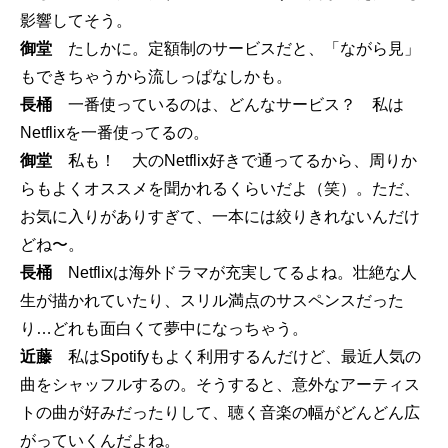
影響してそう。
御堂
たしかに。定額制のサービスだと、「ながら見」
もできちゃうから流しっぱなしかも。
長桶
一番使っているのは、どんなサービス？ 私は
Netflixを一番使ってるの。
御堂
私も！ 大のNetflix好きで通ってるから、周りか
らもよくオススメを聞かれるくらいだよ（笑）。ただ、
お気に入りがありすぎて、一本には絞りきれないんだけ
どね〜。
長桶
Netflixは海外ドラマが充実してるよね。壮絶な人
生が描かれていたり、スリル満点のサスペンスだった
り…どれも面白くて夢中になっちゃう。
近藤
私はSpotifyもよく利用するんだけど、最近人気の
曲をシャッフルするの。そうすると、意外なアーティス
トの曲が好みだったりして、聴く音楽の幅がどんどん広
がっていくんだよね。