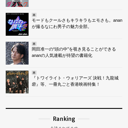
本
モードもクールさもキラキラもエモさも。anan
が撮るなにわ男子の魅力全部。
本
岡田准一の“頭の中”を覗き見ることができる
ananの人気連載が待望の書籍化
本
『トワイライト・ウォリアーズ 決戦！九龍城
砦』等、一冊丸ごと香港映画特集！
Ranking