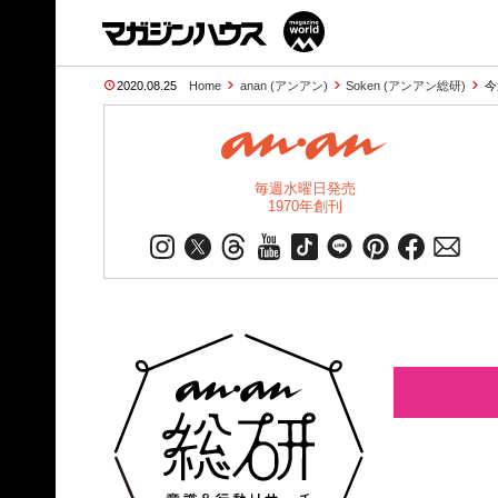
2020.08.25
Home
anan (アンアン)
Soken (アンアン総研)
今
毎週水曜日発売
1970年創刊