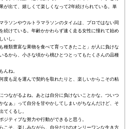
果が出て、嬉しくて楽しくなって2年続けられている。単
マラソンやウルトラマラソンのタイムは、プロではない同
を続けている。年齢かかわらず速く走る女性に憧れて始め
しいし。
も種類豊富な果物を食べて育ってきたこと」が人に負けな
いるから、小さな頃から桃ひとつとってもたくさんの品種
もんね。
何度も足を運んで契約を取れたりと、楽しいからこその粘
につながるよね。あとは自分に負けないことかな。ついつ
かなぁ」って自分を甘やかしてしまいがちなんだけど、そ
出てくるし。
ポジティブな努力や行動ができると思う。
らこそ、楽しみながら、自分だけのオンリーワンな生き方