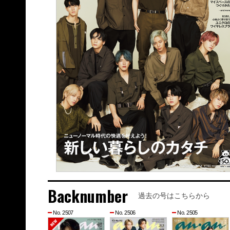
Backnumber
過去の号はこちらから
No. 2507
No. 2506
No. 2505