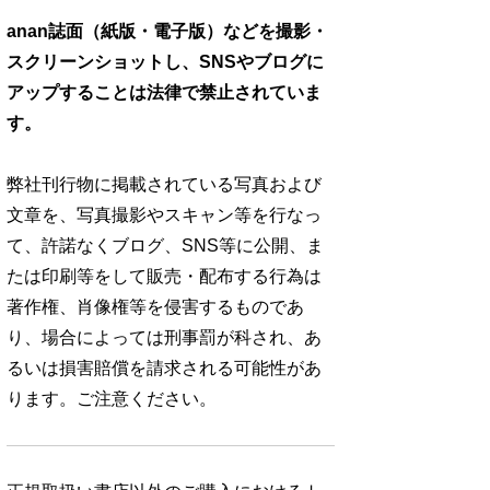
anan誌面（紙版・電子版）などを撮影・
スクリーンショットし、SNSやブログに
アップすることは法律で禁止されていま
す。
弊社刊行物に掲載されている写真および
文章を、写真撮影やスキャン等を行なっ
て、許諾なくブログ、SNS等に公開、ま
たは印刷等をして販売・配布する行為は
著作権、肖像権等を侵害するものであ
り、場合によっては刑事罰が科され、あ
るいは損害賠償を請求される可能性があ
ります。ご注意ください。