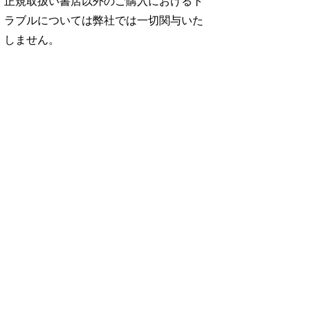
正規取扱い書店以外のご購入におけるト
ラブルについては弊社では一切関与いた
しません。