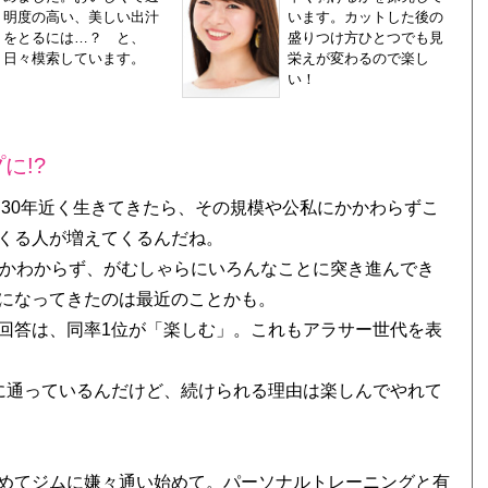
明度の高い、美しい出汁
います。カットした後の
をとるには…？ と、
盛りつけ方ひとつでも見
日々模索しています。
栄えが変わるので楽し
い！
に!?
。30年近く生きてきたら、その規模や公私にかかわらずこ
くる人が増えてくるんだね。
何かわからず、がむしゃらにいろんなことに突き進んでき
になってきたのは最近のことかも。
回答は、同率1位が「楽しむ」。これもアラサー世代を表
に通っているんだけど、続けられる理由は楽しんでやれて
めてジムに嫌々通い始めて。パーソナルトレーニングと有