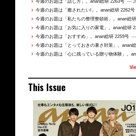
今週のお題は「話し方」。anan総研 2263号
— 2
今週のお題は「癒されたい!」。anan総研 2262号
今週のお題は「私たちの整理整頓術」。anan総研 
今週のお題は「お気に入りの家電」。anan総研 2
今週のお題は「おすすめ」。anan総研 2259号
—
今週のお題は「とっておきの暑さ対策」。anan総研
今週のお題は「心に残っている贈り物体験」。anan
Vi
This Issue