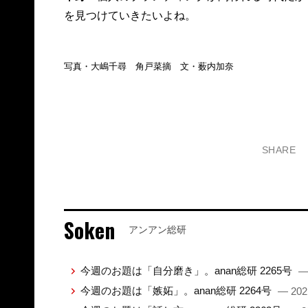
を見つけていきたいよね。
写真・大嶋千尋 角戸菜摘 文・薮内加奈
SHARE
Soken
アンアン総研
今週のお題は「自分磨き」。anan総研 2265号
—
今週のお題は「嫉妬」。anan総研 2264号
— 202