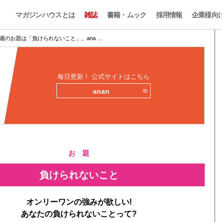
マガジンハウスとは
雑誌
書籍・ムック
採用情報
企業様向
週のお題は「負けられないこと」。ana …
毎日更新！ 公式サイトはこちら
anan
お 題
負けられないこと
オンリーワンの強みが欲しい!
あなたの負けられないことって?