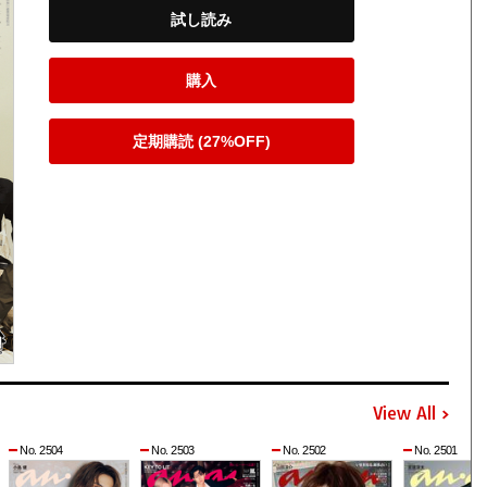
試し読み
購入
定期購読 (27%OFF)
View All
No. 2504
No. 2503
No. 2502
No. 2501