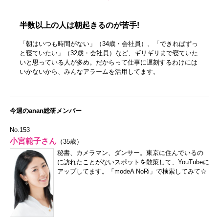
半数以上の人は朝起きるのが苦手!
「朝はいつも時間がない」（34歳・会社員）、「できればずっ
と寝ていたい」（32歳・会社員）など、ギリギリまで寝ていた
いと思っている人が多め。だからって仕事に遅刻するわけには
いかないから、みんなアラームを活用してます。
今週のanan総研メンバー
No.153
小宮範子さん
（35歳）
秘書、カメラマン、ダンサー。東京に住んでいるの
に訪れたことがないスポットを散策して、YouTubeに
アップしてます。「modeA NoRi」で検索してみて☆