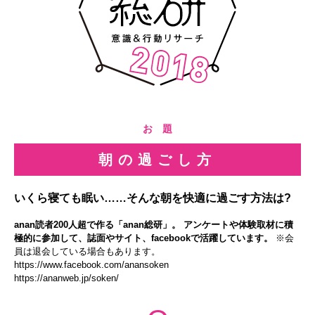
お 題
朝の過ごし方
いくら寝ても眠い……そんな朝を快適に過ごす方法は?
anan読者200人超で作る「anan総研」。 アンケートや体験取材に積
極的に参加して、誌面やサイト、facebookで活躍しています。
※会
員は退会している場合もあります。
https://www.facebook.com/anansoken
https://ananweb.jp/soken/