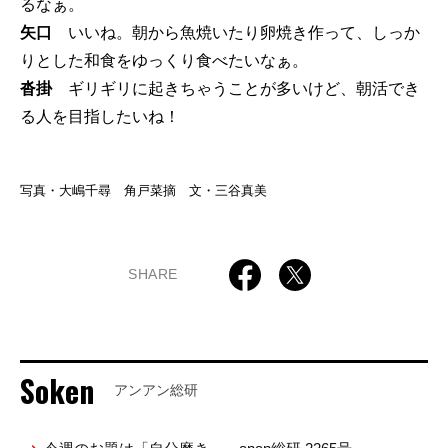
るなぁ。
矢口
いいね。朝から魚焼いたり卵焼き作って、しっか
りとした和食をゆっくり食べたいなぁ。
沓掛
ギリギリに起きちゃうことが多いけど、朝活でき
る人を目指したいね！
写真・大嶋千尋 角戸菜摘 文・三谷真美
SHARE
Soken
アンアン総研