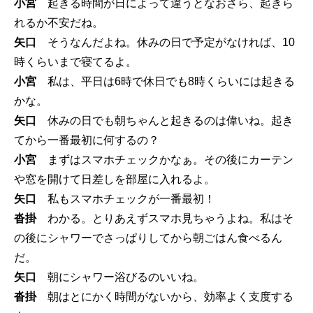
小宮
起きる時間が日によって違うとなおさら、起きら
れるか不安だね。
矢口
そうなんだよね。休みの日で予定がなければ、10
時くらいまで寝てるよ。
小宮
私は、平日は6時で休日でも8時くらいには起きる
かな。
矢口
休みの日でも朝ちゃんと起きるのは偉いね。起き
てから一番最初に何するの？
小宮
まずはスマホチェックかなぁ。その後にカーテン
や窓を開けて日差しを部屋に入れるよ。
矢口
私もスマホチェックが一番最初！
沓掛
わかる。とりあえずスマホ見ちゃうよね。私はそ
の後にシャワーでさっぱりしてから朝ごはん食べるん
だ。
矢口
朝にシャワー浴びるのいいね。
沓掛
朝はとにかく時間がないから、効率よく支度する