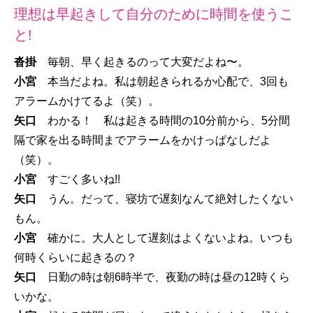
理想は早起きして自分のために時間を使うこ
と!
沓掛
毎朝、早く起きるのって大変だよね〜。
小宮
本当だよね。私は朝起きられるか心配で、3回も
アラームかけてるよ（笑）。
矢口
わかる！ 私は起きる時間の10分前から、5分間
隔で家を出る時間までアラームをかけっぱなしだよ
（笑）。
小宮
すごく多いね!!
矢口
うん。だって、寝坊で遅刻なんて絶対したくない
もん。
小宮
確かに。大人として遅刻はよくないよね。いつも
何時くらいに起きるの？
矢口
日勤の時は朝6時半で、夜勤の時は昼の12時くら
いかな。