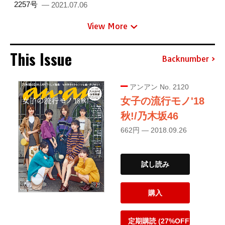
2257号
— 2021.07.06
View More
This Issue
Backnumber
アンアン No. 2120
女子の流行モノ'18
秋!/乃木坂46
662円 — 2018.09.26
試し読み
購入
定期購読 (27%OFF)