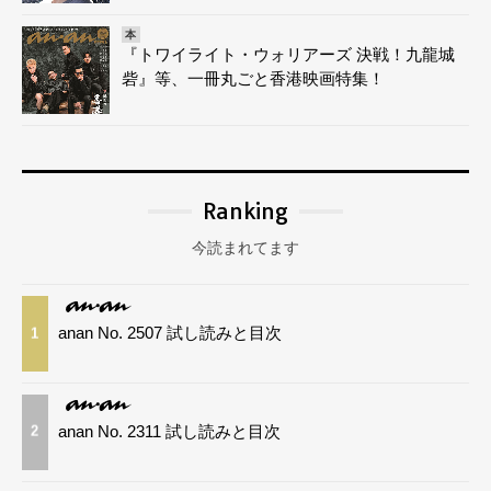
本
『トワイライト・ウォリアーズ 決戦！九龍城
砦』等、一冊丸ごと香港映画特集！
Ranking
今読まれてます
anan No. 2507 試し読みと目次
1
anan No. 2311 試し読みと目次
2