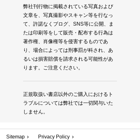
弊社刊行物に掲載されている写真および
文章を、写真撮影やスキャン等を行なっ
て、許諾なくブログ、SNS等に公開、ま
たは印刷等をして販売・配布する行為は
著作権、肖像権等を侵害するものであ
り、場合によっては刑事罰が科され、あ
るいは損害賠償を請求される可能性があ
ります。ご注意ください。
正規取扱い書店以外のご購入におけるト
ラブルについては弊社では一切関与いた
しません。
Sitemap
Privacy Policy