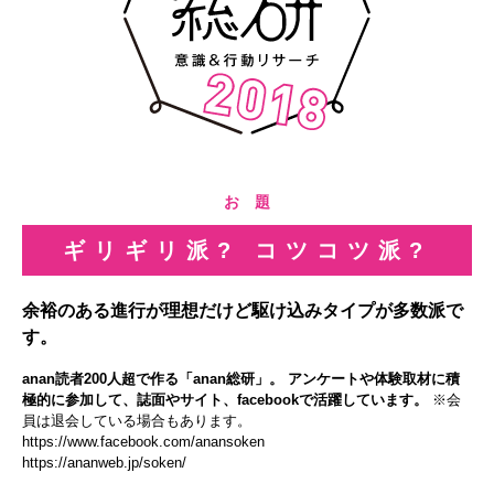
お 題
ギリギリ派? コツコツ派?
余裕のある進行が理想だけど駆け込みタイプが多数派で
す。
anan読者200人超で作る「anan総研」。 アンケートや体験取材に積
極的に参加して、誌面やサイト、facebookで活躍しています。
※会
員は退会している場合もあります。
https://www.facebook.com/anansoken
https://ananweb.jp/soken/