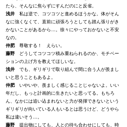
たら、そんなに焦らずにすんだのにと反省。
浅井
私は逆で、コツコツと進めるほうかな。体がそん
なに強くなくて、直前に頑張ろうとしても踏ん張りがき
かないことがあるから…。徐々にやっておかないと不安
なの。
仲肥
尊敬する！ えらい。
藤野
どうしてコツコツ積み重ねられるのか、モチベー
ションの上げ方を教えてほしいな。
浅井
でも、ギリギリで取り組んで間に合う人が羨まし
いと思うこともあるよ。
仲肥
いやいや、羨ましく感じることじゃないよ。いい
年だし、もっと計画的に生きたいと思ってる。もちろ
ん、なかには追い込まれないと力が発揮できないという
ギリギリが向いている人もいるとは思うけど、どうやら
私は違いそう…。
藤野
提出物にしても、人との待ち合わせにしても、時