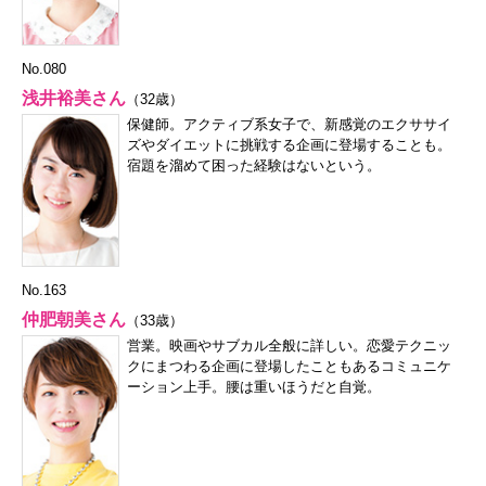
No.080
浅井裕美さん
（32歳）
保健師。アクティブ系女子で、新感覚のエクササイ
ズやダイエットに挑戦する企画に登場することも。
宿題を溜めて困った経験はないという。
No.163
仲肥朝美さん
（33歳）
営業。映画やサブカル全般に詳しい。恋愛テクニッ
クにまつわる企画に登場したこともあるコミュニケ
ーション上手。腰は重いほうだと自覚。