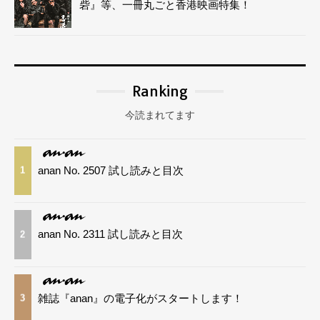
砦』等、一冊丸ごと香港映画特集！
Ranking
今読まれてます
anan No. 2507 試し読みと目次
1
anan No. 2311 試し読みと目次
2
雑誌『anan』の電子化がスタートします！
3