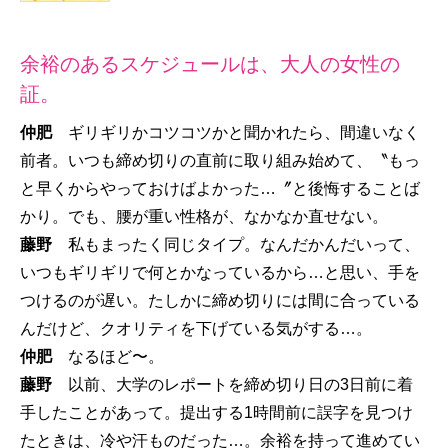
余裕のあるスケジュールは、大人の女性の
証。
仲肥
ギリギリかコツコツかと聞かれたら、間違いなく
前者。いつも締め切りの直前に取り組み始めて、〝もっ
と早くからやっておけばよかった…〞と後悔することば
かり。でも、腰が重い性格が、なかなか直せない。
藤野
私もまったく同じタイプ。なんだかんだいって、
いつもギリギリで何とかなっているから…と思い、手を
つけるのが遅い。たしかに締め切りには間に合っている
んだけど、クオリティを下げている気がする…。
仲肥
なるほど〜。
藤野
以前、大学のレポートを締め切り日の3日前に着
手したことがあって。提出する1時間前に誤字を見つけ
たときは、冷や汗ものだった…。余裕を持って進めてい