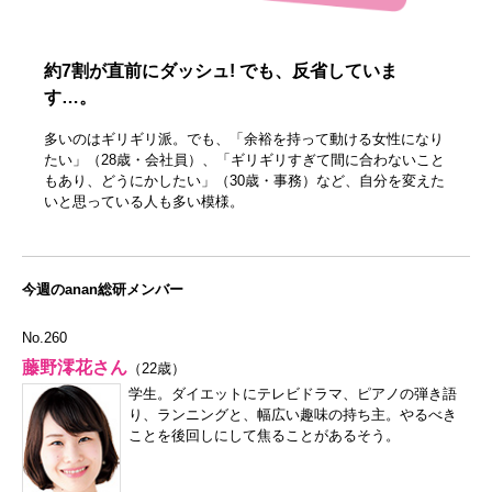
約7割が直前にダッシュ! でも、反省していま
す…。
多いのはギリギリ派。でも、「余裕を持って動ける女性になり
たい」（28歳・会社員）、「ギリギリすぎて間に合わないこと
もあり、どうにかしたい」（30歳・事務）など、自分を変えた
いと思っている人も多い模様。
今週のanan総研メンバー
No.260
藤野澪花さん
（22歳）
学生。ダイエットにテレビドラマ、ピアノの弾き語
り、ランニングと、幅広い趣味の持ち主。やるべき
ことを後回しにして焦ることがあるそう。