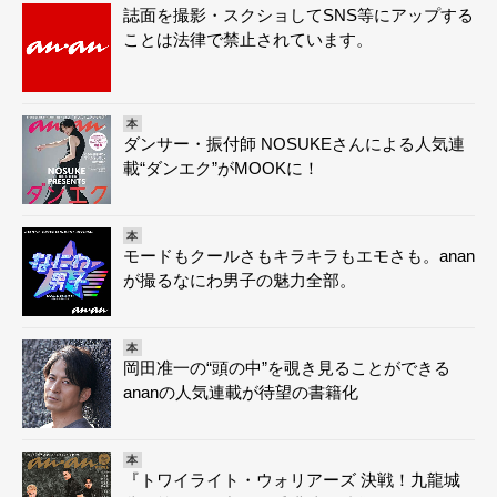
誌面を撮影・スクショしてSNS等にアップする
ことは法律で禁止されています。
本
ダンサー・振付師 NOSUKEさんによる人気連
載“ダンエク”がMOOKに！
本
モードもクールさもキラキラもエモさも。anan
が撮るなにわ男子の魅力全部。
本
岡田准一の“頭の中”を覗き見ることができる
ananの人気連載が待望の書籍化
本
『トワイライト・ウォリアーズ 決戦！九龍城