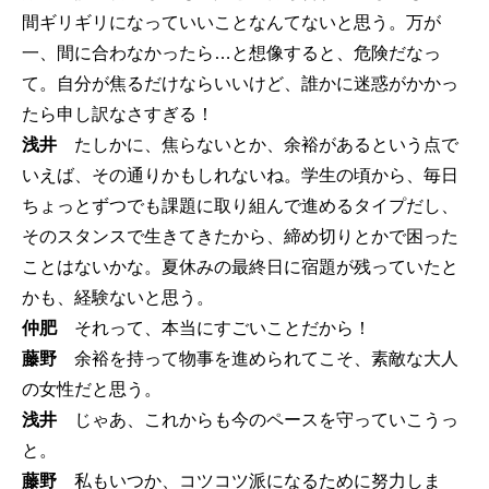
間ギリギリになっていいことなんてないと思う。万が
一、間に合わなかったら…と想像すると、危険だなっ
て。自分が焦るだけならいいけど、誰かに迷惑がかかっ
たら申し訳なさすぎる！
浅井
たしかに、焦らないとか、余裕があるという点で
いえば、その通りかもしれないね。学生の頃から、毎日
ちょっとずつでも課題に取り組んで進めるタイプだし、
そのスタンスで生きてきたから、締め切りとかで困った
ことはないかな。夏休みの最終日に宿題が残っていたと
かも、経験ないと思う。
仲肥
それって、本当にすごいことだから！
藤野
余裕を持って物事を進められてこそ、素敵な大人
の女性だと思う。
浅井
じゃあ、これからも今のペースを守っていこうっ
と。
藤野
私もいつか、コツコツ派になるために努力しま