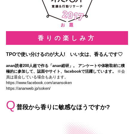
お 題
香りの楽しみ方
TPOで使い分けるのが大人! いい女は、香るんです♡
anan読者200人超で作る「anan総研」。 アンケートや体験取材に積
極的に参加して、誌面やサイト、facebookで活躍しています。
※会
員は退会している場合もあります。
https://www.facebook.com/anansoken
https://ananweb.jp/soken/
Q
普段から香りに敏感なほうですか?