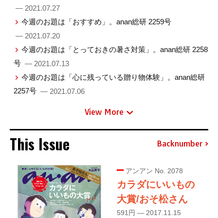
— 2021.07.27
今週のお題は「おすすめ」。anan総研 2259号
— 2021.07.20
今週のお題は「とっておきの暑さ対策」。anan総研 2258
号
— 2021.07.13
今週のお題は「心に残っている贈り物体験」。anan総研
2257号
— 2021.07.06
View More
This Issue
Backnumber
アンアン No. 2078
カラダにいいもの
大賞/おそ松さん
591円 — 2017.11.15