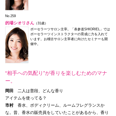
No.259
的場シオリさん
（31歳）
ポーセラーツサロン主宰。「表参道SHIORIEL」では
ポーセラーツインストラクターの育成に力を入れて
います。お稽古サロン主宰者に向けたセミナーも開
催中。
“相手への気配り”が香りを楽しむためのマナ
ー。
岡田
二人は普段、どんな香り
アイテムを使ってる？
市村
香水、ボディクリーム、ルームフレグランスか
な。昔、香水の販売員をしていたことがあるから、香り