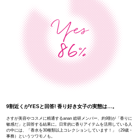
9割近くがYESと回答! 香り好き女子の実態は…。
さすが美容やコスメに精通するanan 総研メンバー、約9割が「香りに
敏感だ」と回答する結果に。日常的に香りアイテムを活用している人
の中には、「香水を30種類以上コレクションしています！」（29歳・
事務）というツワモノも。