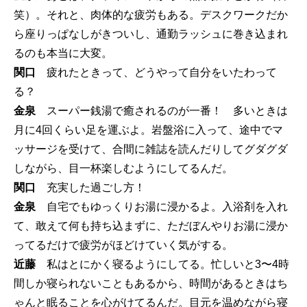
笑）。それと、肉体的な疲労もある。デスクワークだか
ら座りっぱなしがきついし、通勤ラッシュに巻き込まれ
るのも本当に大変。
関口
疲れたときって、どうやって自分をいたわって
る？
金泉
スーパー銭湯で癒されるのが一番！ 多いときは
月に4回くらい足を運ぶよ。岩盤浴に入って、途中でマ
ッサージを受けて、合間に雑誌を読んだりしてグダグダ
しながら、目一杯楽しむようにしてるんだ。
関口
充実した過ごし方！
金泉
自宅でもゆっくりお湯に浸かるよ。入浴剤を入れ
て、敢えて何も持ち込まずに、ただぼんやりお湯に浸か
ってるだけで疲労がほどけていく気がする。
近藤
私はとにかく寝るようにしてる。忙しいと3〜4時
間しか寝られないこともあるから、時間があるときはち
ゃんと眠ることを心がけてるんだ。目元を温めながら寝