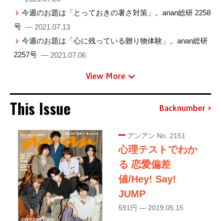
今週のお題は「とっておきの暑さ対策」。anan総研 2258
号
— 2021.07.13
今週のお題は「心に残っている贈り物体験」。anan総研
2257号
— 2021.07.06
View More
This Issue
Backnumber
アンアン No. 2151
心理テストでわか
る 恋愛偏差
値/Hey! Say!
JUMP
591円 — 2019.05.15