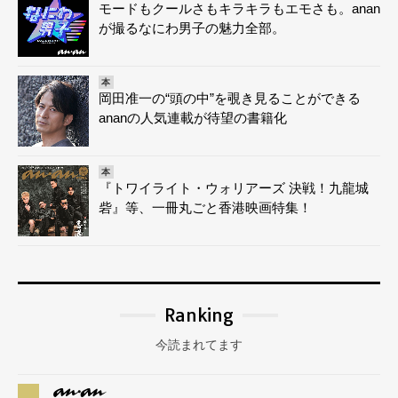
モードもクールさもキラキラもエモさも。anan
が撮るなにわ男子の魅力全部。
本
岡田准一の“頭の中”を覗き見ることができる
ananの人気連載が待望の書籍化
本
『トワイライト・ウォリアーズ 決戦！九龍城
砦』等、一冊丸ごと香港映画特集！
Ranking
今読まれてます