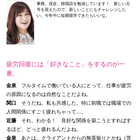
事務。現在、韓国語を勉強しています！ 新しい元
号を迎えたので、新しいことにもチャレンジした
い。今年中に短期留学できたらいいな。
疲労回復には「好きなこと」をするのが一
番。
金泉
フルタイムで働いている人にとって、仕事が疲労
の原因になるのは自然なことだよね。
関口
そうだね。私も共感した。特に前職では職場での
人間関係にすごく疲れちゃって…。
近藤
それ、わかる！ 良好な関係を築こうとすればす
るほど、どっと疲れるんだよね。
金泉
あとは、クライアントからの無茶振りとかね（苦