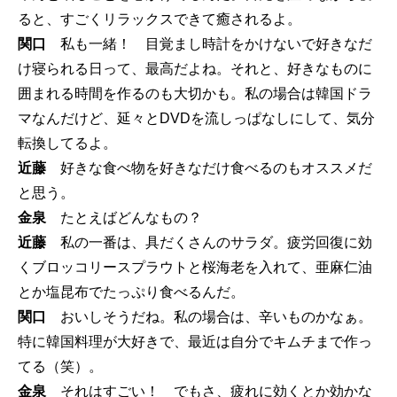
ると、すごくリラックスできて癒されるよ。
関口
私も一緒！ 目覚まし時計をかけないで好きなだ
け寝られる日って、最高だよね。それと、好きなものに
囲まれる時間を作るのも大切かも。私の場合は韓国ドラ
マなんだけど、延々とDVDを流しっぱなしにして、気分
転換してるよ。
近藤
好きな食べ物を好きなだけ食べるのもオススメだ
と思う。
金泉
たとえばどんなもの？
近藤
私の一番は、具だくさんのサラダ。疲労回復に効
くブロッコリースプラウトと桜海老を入れて、亜麻仁油
とか塩昆布でたっぷり食べるんだ。
関口
おいしそうだね。私の場合は、辛いものかなぁ。
特に韓国料理が大好きで、最近は自分でキムチまで作っ
てる（笑）。
金泉
それはすごい！ でもさ、疲れに効くとか効かな