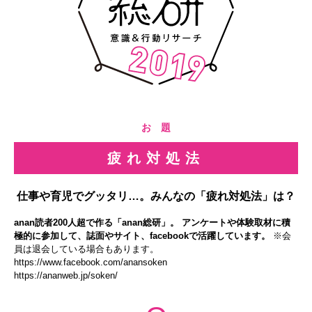
お 題
疲れ対処法
仕事や育児でグッタリ…。みんなの「疲れ対処法」は？
anan読者200人超で作る「anan総研」。 アンケートや体験取材に積
極的に参加して、誌面やサイト、facebookで活躍しています。
※会
員は退会している場合もあります。
https://www.facebook.com/anansoken
https://ananweb.jp/soken/