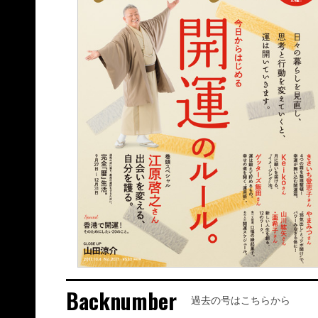
Backnumber
過去の号はこちらから