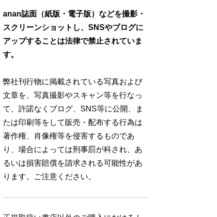
anan誌面（紙版・電子版）などを撮影・
スクリーンショットし、SNSやブログに
アップすることは法律で禁止されていま
す。
弊社刊行物に掲載されている写真および
文章を、写真撮影やスキャン等を行なっ
て、許諾なくブログ、SNS等に公開、ま
たは印刷等をして販売・配布する行為は
著作権、肖像権等を侵害するものであ
り、場合によっては刑事罰が科され、あ
るいは損害賠償を請求される可能性があ
ります。ご注意ください。