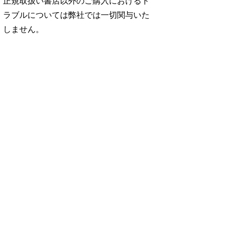
正規取扱い書店以外のご購入におけるト
ラブルについては弊社では一切関与いた
しません。