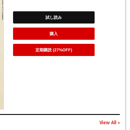
試し読み
購入
定期購読 (27%OFF)
View All