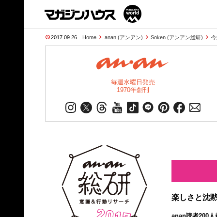
2017.09.26
Home
anan (アンアン)
Soken (アンアン総研)
今
毎週水曜日発売
1970年創刊
楽しさと沈黙
anan読者20