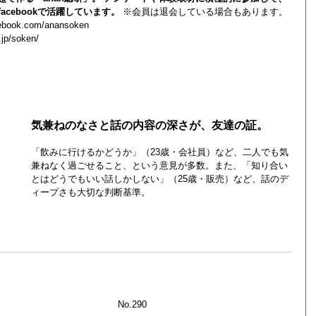
acebookで活躍しています。
※会員は退会している場合もあります。
cebook.com/anansoken
.jp/soken/
気兼ねのなさと話の内容の深さが、友達の証。
「飲みに行けるかどうか」（23歳・会社員）など、二人でも気
兼ねなく過ごせること、という意見が多数。また、「知り合い
とはどうでもいい話しかしない」（25歳・販売）など、話のデ
ィープさも大切な判断基準。
No.290