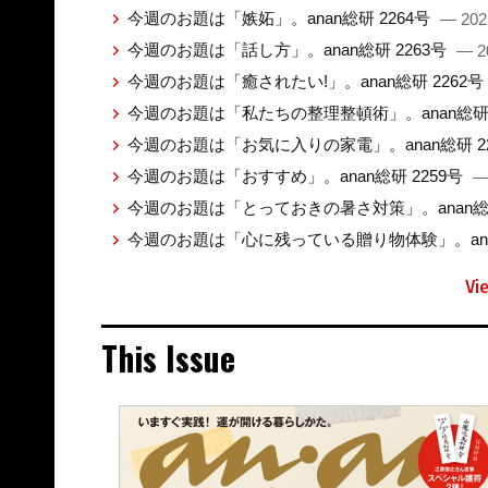
今週のお題は「嫉妬」。anan総研 2264号
— 202
今週のお題は「話し方」。anan総研 2263号
— 2
今週のお題は「癒されたい!」。anan総研 2262号
今週のお題は「私たちの整理整頓術」。anan総研 
今週のお題は「お気に入りの家電」。anan総研 2
今週のお題は「おすすめ」。anan総研 2259号
—
今週のお題は「とっておきの暑さ対策」。anan総研
今週のお題は「心に残っている贈り物体験」。anan
Vi
This Issue