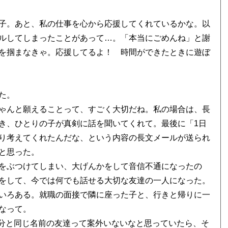
子。あと、私の仕事を心から応援してくれているかな。以
ルしてしまったことがあって…。「本当にごめんね」と謝
を掴まなきゃ。応援してるよ！ 時間ができたときに遊ぼ
た。
ゃんと願えることって、すごく大切だね。私の場合は、長
き、ひとりの子が真剣に話を聞いてくれて。最後に「1日
り考えてくれたんだな、という内容の長文メールが送られ
と思った。
をぶつけてしまい、大げんかをして音信不通になったの
をして、今では何でも話せる大切な友達の一人になった。
いろある。就職の面接で隣に座った子と、行きと帰りに一
なって。
分と同じ名前の友達って案外いないなと思っていたら、そ