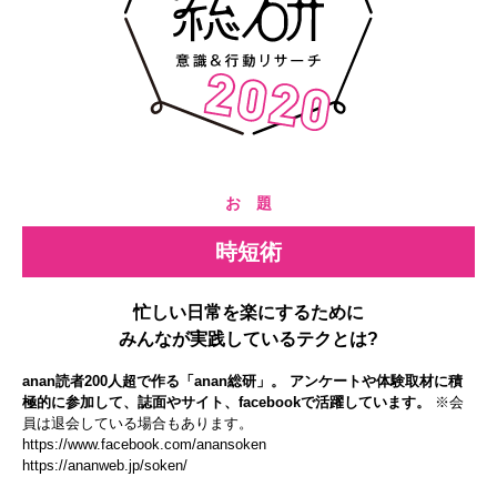
お 題
時短術
忙しい日常を楽にするために
みんなが実践しているテクとは?
anan読者200人超で作る「anan総研」。 アンケートや体験取材に積
極的に参加して、誌面やサイト、facebookで活躍しています。
※会
員は退会している場合もあります。
https://www.facebook.com/anansoken
https://ananweb.jp/soken/