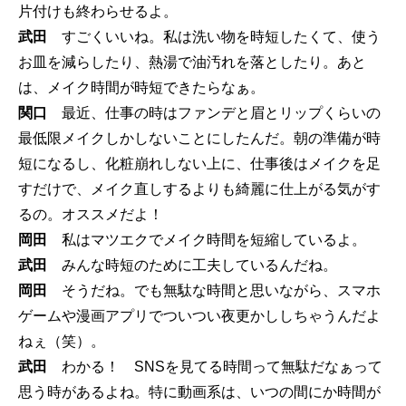
片付けも終わらせるよ。
武田
すごくいいね。私は洗い物を時短したくて、使う
お皿を減らしたり、熱湯で油汚れを落としたり。あと
は、メイク時間が時短できたらなぁ。
関口
最近、仕事の時はファンデと眉とリップくらいの
最低限メイクしかしないことにしたんだ。朝の準備が時
短になるし、化粧崩れしない上に、仕事後はメイクを足
すだけで、メイク直しするよりも綺麗に仕上がる気がす
るの。オススメだよ！
岡田
私はマツエクでメイク時間を短縮しているよ。
武田
みんな時短のために工夫しているんだね。
岡田
そうだね。でも無駄な時間と思いながら、スマホ
ゲームや漫画アプリでついつい夜更かししちゃうんだよ
ねぇ（笑）。
武田
わかる！ SNSを見てる時間って無駄だなぁって
思う時があるよね。特に動画系は、いつの間にか時間が