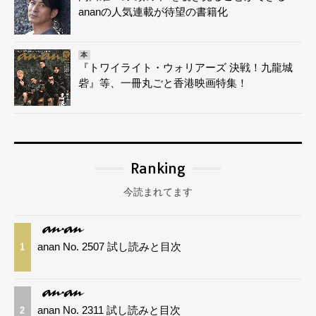
ananの人気連載が待望の書籍化
本
『トワイライト・ウォリアーズ 決戦！九龍城
砦』等、一冊丸ごと香港映画特集！
Ranking
今読まれてます
anan No. 2507 試し読みと目次
1
anan No. 2311 試し読みと目次
2