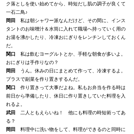
ク落としを使い始めてから、時短だし肌の調子が良くて
一石二鳥♪
岡田
私は朝シャワー派なんだけど、その間に、インス
タントのお味噌汁＆水筒に入れて職場へ持っていく用の
お湯を沸かしたり、冷凍おにぎりをレンチンしておくん
だ。
関口
私は飲むヨーグルトとか、手軽な朝食が多いよ。
おにぎりは手作りなの？
岡田
うん。休みの日にまとめて作って、冷凍するよ。
プラスで副菜を作り置きするんだ。
関口
作り置きって大事だよね。私もお弁当を作る時は
前日から準備したり、休日に作り置きしていた料理を入
れるよ。
武田
二人ともえらいね！ 他にも料理の時短術ってあ
る？
岡田
料理中に洗い物をして、料理ができるのと同時に