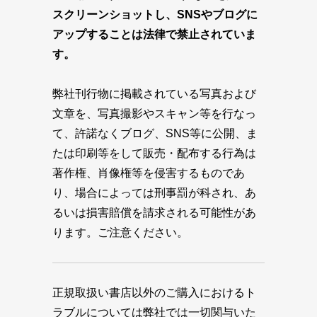
スクリーンショットし、SNSやブログに
アップすることは法律で禁止されていま
す。
弊社刊行物に掲載されている写真および
文章を、写真撮影やスキャン等を行なっ
て、許諾なくブログ、SNS等に公開、ま
たは印刷等をして販売・配布する行為は
著作権、肖像権等を侵害するものであ
り、場合によっては刑事罰が科され、あ
るいは損害賠償を請求される可能性があ
ります。ご注意ください。
正規取扱い書店以外のご購入におけるト
ラブルについては弊社では一切関与いた