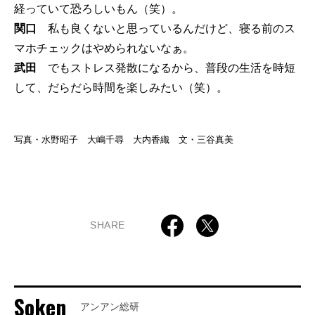
経っていて恐ろしいもん（笑）。
関口
私も良くないと思っているんだけど、寝る前のス
マホチェックはやめられないなぁ。
武田
でもストレス発散になるから、普段の生活を時短
して、だらだら時間を楽しみたい（笑）。
写真・水野昭子 大嶋千尋 大内香織 文・三谷真美
SHARE
Soken
アンアン総研