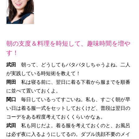
朝の支度＆料理を時短して、趣味時間を増や
す！
武田
朝って、どうしてもバタバタしちゃうよね。二人
が実践している時短術を教えて！
岡田
私は寝る前に、翌日に着る下着から服までを順番
に並べて置いておくよ。
関口
毎日しているってすごいね。私も、すごく朝が早
い日は着る服一式をセットしておくけど、普段は翌日の
コーデをある程度考えておくくらいかなぁ。
武田
私も同じだよ。着る服を考えておくのと、お風呂
は必ず夜に入るようにしてるの。ダブル洗顔不要のメイ