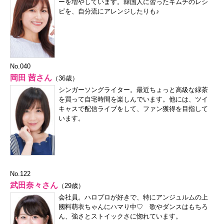
ーを増やしています。韓国人に習ったキムチのレシ
ピを、自分流にアレンジしたりも♪
No.040
岡田 茜さん
（36歳）
シンガーソングライター。最近ちょっと高級な緑茶
を買って自宅時間を楽しんでいます。他には、ツイ
キャスで配信ライブをして、ファン獲得を目指して
います。
No.122
武田奈々さん
（29歳）
会社員。ハロプロが好きで、特にアンジュルムの上
國料萌衣ちゃんにハマり中♡ 歌やダンスはもちろ
ん、強さとストイックさに惚れています。