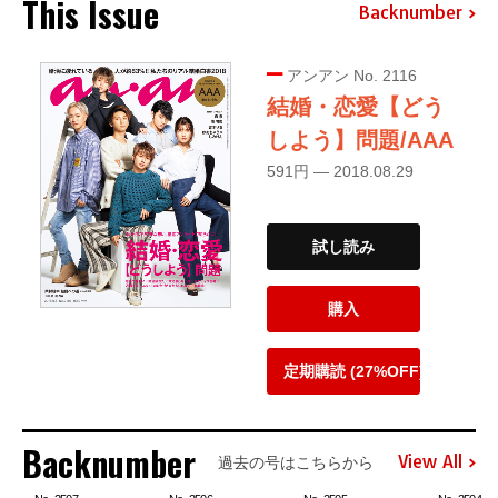
This Issue
Backnumber
アンアン No. 2116
結婚・恋愛【どう
しよう】問題/AAA
591円 — 2018.08.29
試し読み
購入
定期購読 (27%OFF)
Backnumber
View All
過去の号はこちらから