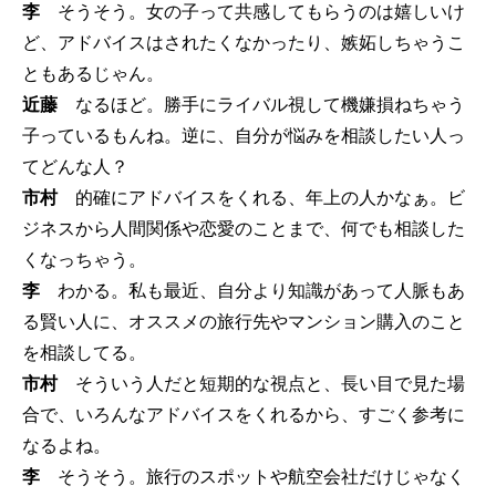
李
そうそう。女の子って共感してもらうのは嬉しいけ
ど、アドバイスはされたくなかったり、嫉妬しちゃうこ
ともあるじゃん。
近藤
なるほど。勝手にライバル視して機嫌損ねちゃう
子っているもんね。逆に、自分が悩みを相談したい人っ
てどんな人？
市村
的確にアドバイスをくれる、年上の人かなぁ。ビ
ジネスから人間関係や恋愛のことまで、何でも相談した
くなっちゃう。
李
わかる。私も最近、自分より知識があって人脈もあ
る賢い人に、オススメの旅行先やマンション購入のこと
を相談してる。
市村
そういう人だと短期的な視点と、長い目で見た場
合で、いろんなアドバイスをくれるから、すごく参考に
なるよね。
李
そうそう。旅行のスポットや航空会社だけじゃなく