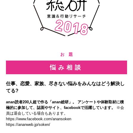
お 題
悩み相談
仕事、恋愛、家族、尽きない悩みをみんなはどう解決し
てる?
anan読者200人超で作る「anan総研」。 アンケートや体験取材に積
極的に参加して、誌面やサイト、facebookで活躍しています。
※会
員は退会している場合もあります。
https://www.facebook.com/anansoken
https://ananweb.jp/soken/