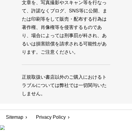
文章を、写真撮影やスキャン等を行なっ
て、許諾なくブログ、SNS等に公開、ま
たは印刷等をして販売・配布する行為は
著作権、肖像権等を侵害するものであ
り、場合によっては刑事罰が科され、あ
るいは損害賠償を請求される可能性があ
ります。ご注意ください。
正規取扱い書店以外のご購入におけるト
ラブルについては弊社では一切関与いた
しません。
Sitemap
Privacy Policy