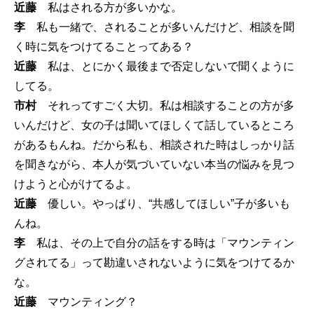
近藤
私はされる方が多いかな。
李
私も一緒で、されることが多いんだけど、相談を聞
く時に気をつけてることってある？
近藤
私は、とにかく最後まで否定しないで聞くように
してる。
市村
それってすごく大切。私は相談することの方が多
いんだけど、女の子は聞いてほしくて話しているところ
があるもんね。だから私も、相談された時はしっかり話
を聞きながら、本人が気づいていない本当の悩みを見つ
けようと心がけてるよ。
近藤
優しい。やっぱり、“共感してほしい”子が多いも
んね。
李
私は、その上で自分の話をする時は「マウンティン
グされてる」って勘違いされないように気をつけてるか
な。
近藤
マウンティング？