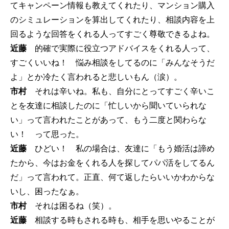
てキャンペーン情報も教えてくれたり、マンション購入
のシミュレーションを算出してくれたり、相談内容を上
回るような回答をくれる人ってすごく尊敬できるよね。
近藤
的確で実際に役立つアドバイスをくれる人って、
すごくいいね！ 悩み相談をしてるのに「みんなそうだ
よ」とか冷たく言われると悲しいもん（涙）。
市村
それは辛いね。私も、自分にとってすごく辛いこ
とを友達に相談したのに「忙しいから聞いていられな
い」って言われたことがあって、もう二度と関わらな
い！ って思った。
近藤
ひどい！ 私の場合は、友達に「もう婚活は諦め
たから、今はお金をくれる人を探してパパ活をしてるん
だ」って言われて。正直、何て返したらいいかわからな
いし、困ったなぁ。
市村
それは困るね（笑）。
近藤
相談する時もされる時も、相手を思いやることが