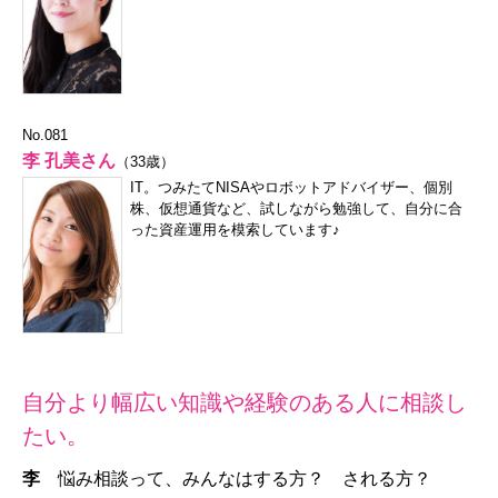
No.081
李 孔美さん
（33歳）
IT。つみたてNISAやロボットアドバイザー、個別
株、仮想通貨など、試しながら勉強して、自分に合
った資産運用を模索しています♪
自分より幅広い知識や経験のある人に相談し
たい。
李
悩み相談って、みんなはする方？ される方？