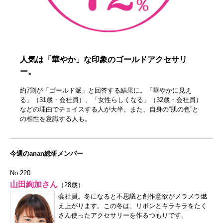
人気は「華やか」な印象のゴールドアクセサリ
ー。
約7割が「ゴールド派」と回答する結果に。「華やかに見え
る」（31歳・会社員）、「女性らしくなる」（32歳・会社員）
などの理由でチョイスする人が大半。また、自身の“肌の色”と
の相性を意識する人も。
今週のanan総研メンバー
No.220
山田絢加さん
（28歳）
会社員。冬になると不思議と創作意欲がメラメラ燃
え上がります。この冬は、リボンとキラキラをたく
さん使ったアクセサリーを作るつもりです。