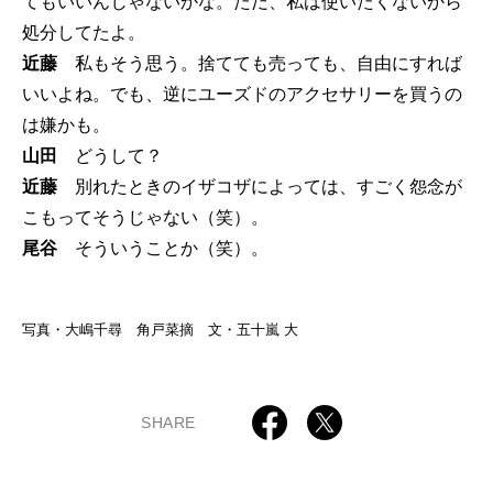
てもいいんじゃないかな。ただ、私は使いたくないから
処分してたよ。
近藤
私もそう思う。捨てても売っても、自由にすれば
いいよね。でも、逆にユーズドのアクセサリーを買うの
は嫌かも。
山田
どうして？
近藤
別れたときのイザコザによっては、すごく怨念が
こもってそうじゃない（笑）。
尾谷
そういうことか（笑）。
写真・大嶋千尋 角戸菜摘 文・五十嵐 大
SHARE