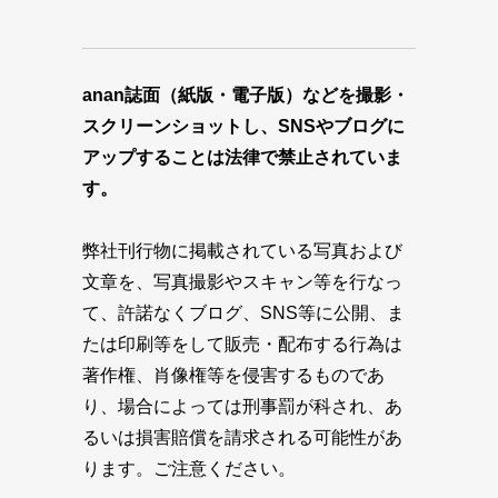
anan誌面（紙版・電子版）などを撮影・
スクリーンショットし、SNSやブログに
アップすることは法律で禁止されていま
す。
弊社刊行物に掲載されている写真および
文章を、写真撮影やスキャン等を行なっ
て、許諾なくブログ、SNS等に公開、ま
たは印刷等をして販売・配布する行為は
著作権、肖像権等を侵害するものであ
り、場合によっては刑事罰が科され、あ
るいは損害賠償を請求される可能性があ
ります。ご注意ください。