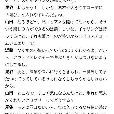
分、ピアスやイヤリングが増えちゃう。
尾谷
私もそう！ しかも、素材や大きさでコーデに
「遊び」が入れやすいんだよね。
山田
なるほど〜。私、ピアスを開けてないから、そう
いう楽しみ方ができるのは羨ましいな。イヤリングは持
ってるけど、それも落とすのが怖いからほぼコスチュー
ムジュエリーで。
近藤
なくすのが怖いっていうのはよくわかるよ。だか
ら、アウトドアレジャーで遊ぶときとかはつけないよう
にしてるし。
尾谷
あと、温泉やスパに行くときもね。一度外してま
たつけてってしているうちになくしちゃうかもしれない
から。
山田
ところで…すごく気になるんだけど、別れた恋人
がくれたアクセサリーってどうする？
尾谷
モノに罪はないから、気に入ってるなら使い続け