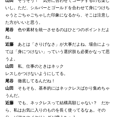
山田
そうそう！ 気分に合わせてコーデするのも楽し
いし。ただ、シルバーとゴールドを合わせて身につけち
ゃうとごちゃごちゃした印象になるから、そこは注意し
た方がいいと思う。
尾谷
色や素材を統一させるのはひとつのポイントだよ
ね。
近藤
あとは「さりげなさ」が大事だよね。場合によっ
ては「身につけない」っていう選択肢も必要かなって思
うよ。
山田
私、仕事のときはネック
レスしかつけないようにしてる。
尾谷
徹底してるんだね！
山田
そもそも、基本的にはネックレスばかり集めちゃ
うんだ。
近藤
でも、ネックレスって結構高額じゃない？ だか
ら、私はお気に入りのものを長く使ってるなぁ。その