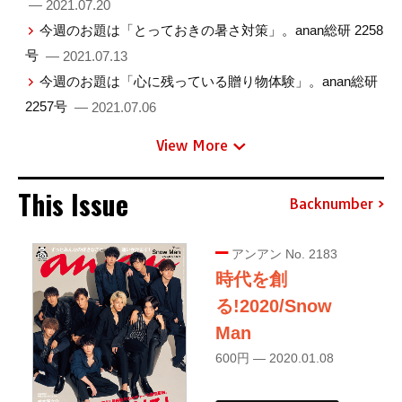
— 2021.07.20
今週のお題は「とっておきの暑さ対策」。anan総研 2258
号
— 2021.07.13
今週のお題は「心に残っている贈り物体験」。anan総研
2257号
— 2021.07.06
View More
This Issue
Backnumber
アンアン No. 2183
時代を創
る!2020/Snow
Man
600円 — 2020.01.08