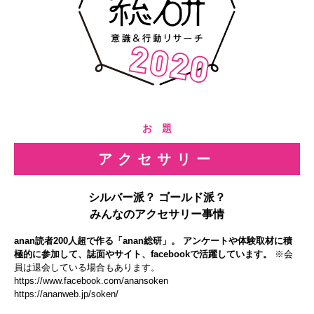
お 題
アクセサリー
シルバー派？ ゴールド派？
みんなのアクセサリー事情
anan読者200人超で作る「anan総研」。 アンケートや体験取材に積
極的に参加して、誌面やサイト、facebookで活躍しています。
※会
員は退会している場合もあります。
https://www.facebook.com/anansoken
https://ananweb.jp/soken/