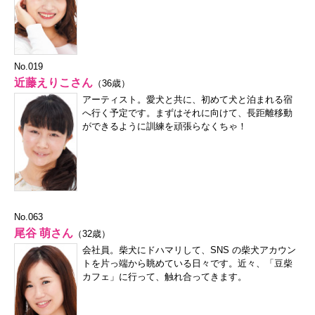
No.019
近藤えりこさん
（36歳）
アーティスト。愛犬と共に、初めて犬と泊まれる宿
へ行く予定です。まずはそれに向けて、長距離移動
ができるように訓練を頑張らなくちゃ！
No.063
尾谷 萌さん
（32歳）
会社員。柴犬にドハマリして、SNS の柴犬アカウン
トを片っ端から眺めている日々です。近々、「豆柴
カフェ」に行って、触れ合ってきます。