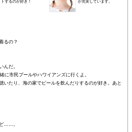
トするのが好き！
が充実しています。
）
着るの？
いんだ。
緒に市民プールやハワイアンズに行くよ。
聴いたり、海の家でビールを飲んだりするのが好き。あと
ど……。