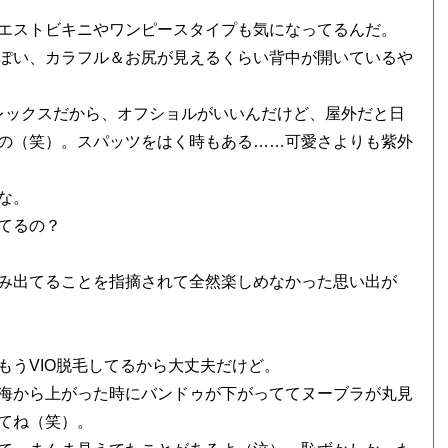
エストビキニやワンピースタイプも気になってるんだ。
ぽい、カラフル＆お尻が見えるくらい背中が開いているや
レックスだから、オフショルがいいんだけど、屋外だと日
の（笑）。スパッツをはく時もある……可愛さよりも紫外
な。
てるの？
み出てることを指摘されて全然楽しめなかった思い出が
うVIO脱毛してるから大丈夫だけど。
海から上がった時にバンドゥが下がっててヌーブラが丸見
てね（笑）。