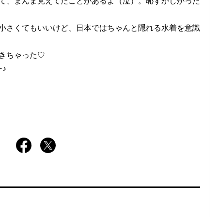
て、まんま見えてたことがあるよ（泣）。恥ずかしかった
小さくてもいいけど、日本ではちゃんと隠れる水着を意識
きちゃった♡
♪