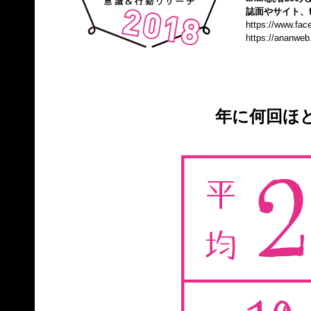
誌面やサイト、f
https://www.fa
https://ananweb
年に何回ほ