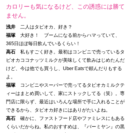
カロリーも気になるけど、この誘惑には勝て
ません。
浅井
二人はタピオカ、好き？
福塚
大好き！ ブームになる前からハマっていて、
365日ほぼ毎日飲んでいるくらい！
高石
私もすごく好き。最初はコンビニで売っているタ
ピオカココナッツミルクが美味しくて飲みはじめたんだ
けど、今は他でも買うし、Uber Eatsで頼んだりもする
よ。
福塚
コンビニやスーパーで売ってるタピオカミルクテ
ィーはまとめ買いして、家にストックしてる（笑）。専
門店に限らず、最近はいろんな場所で手に入れることが
できるから、タピオカ好きにはありがたいよね。
高石
確かに、ファストフード店やファミレスにもある
くらいだからね。私のおすすめは、『バーミヤン』の黒