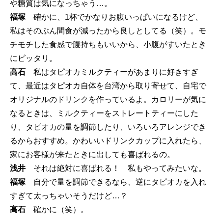
や糖質は気になっちゃう…。
福塚
確かに、1杯でかなりお腹いっぱいになるけど、
私はそのぶん間食が減ったから良しとしてる（笑）。モ
チモチした食感で腹持ちもいいから、小腹がすいたとき
にピッタリ。
高石
私はタピオカミルクティーがあまりに好きすぎ
て、最近はタピオカ自体を台湾から取り寄せて、自宅で
オリジナルのドリンクを作っているよ。カロリーが気に
なるときは、ミルクティーをストレートティーにした
り、タピオカの量を調節したり、いろいろアレンジでき
るからおすすめ。かわいいドリンクカップに入れたら、
家にお客様が来たときに出しても喜ばれるの。
浅井
それは絶対に喜ばれる！ 私もやってみたいな。
福塚
自分で量を調節できるなら、逆にタピオカを入れ
すぎて太っちゃいそうだけど…？
高石
確かに（笑）。