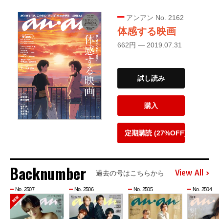
アンアン No. 2162
体感する映画
662円 — 2019.07.31
試し読み
購入
定期購読 (27%OFF)
Backnumber
View All
過去の号はこちらから
No. 2507
No. 2506
No. 2505
No. 2504