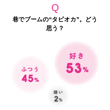
Q
巷でブームの“タピオカ”。どう
思う？