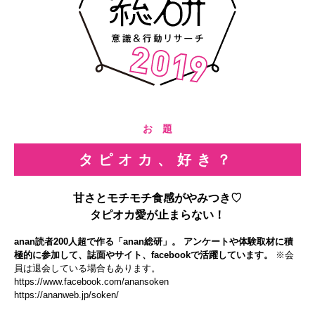
お 題
タピオカ、好き？
甘さとモチモチ食感がやみつき♡
タピオカ愛が止まらない！
anan読者200人超で作る「anan総研」。 アンケートや体験取材に積
極的に参加して、誌面やサイト、facebookで活躍しています。
※会
員は退会している場合もあります。
https://www.facebook.com/anansoken
https://ananweb.jp/soken/