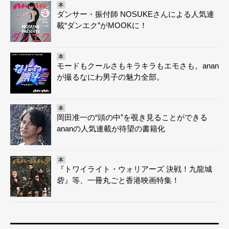
本
ダンサー・振付師 NOSUKEさんによる人気連
載“ダンエク”がMOOKに！
本
モードもクールさもキラキラもエモさも。anan
が撮るなにわ男子の魅力全部。
本
岡田准一の“頭の中”を覗き見ることができる
ananの人気連載が待望の書籍化
本
『トワイライト・ウォリアーズ 決戦！九龍城
砦』等、一冊丸ごと香港映画特集！