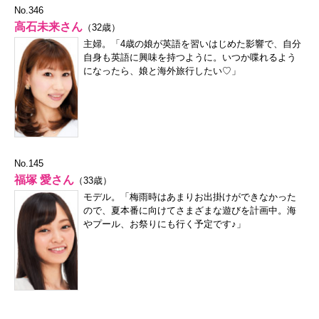
No.346
高石未来さん
（32歳）
主婦。「4歳の娘が英語を習いはじめた影響で、自分
自身も英語に興味を持つように。いつか喋れるよう
になったら、娘と海外旅行したい♡」
No.145
福塚 愛さん
（33歳）
モデル。「梅雨時はあまりお出掛けができなかった
ので、夏本番に向けてさまざまな遊びを計画中。海
やプール、お祭りにも行く予定です♪」