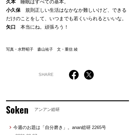
久本
睡眠はすべての基本。
小久保
規則正しい生活はなかなか難しいけど、できる
だけのことをして、いつまでも若くいられるといいな。
矢口
本当にね。頑張ろう！
写真・水野昭子 森山祐子 文・重信 綾
SHARE
Soken
アンアン総研
今週のお題は「自分磨き」。anan総研 2265号