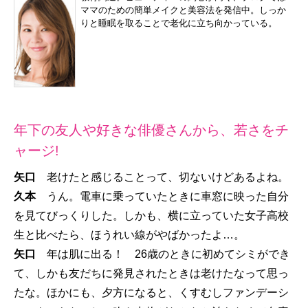
ママのための簡単メイクと美容法を発信中。しっか
りと睡眠を取ることで老化に立ち向かっている。
年下の友人や好きな俳優さんから、若さをチ
ャージ!
矢口
老けたと感じることって、切ないけどあるよね。
久本
うん。電車に乗っていたときに車窓に映った自分
を見てびっくりした。しかも、横に立っていた女子高校
生と比べたら、ほうれい線がやばかったよ…。
矢口
年は肌に出る！ 26歳のときに初めてシミができ
て、しかも友だちに発見されたときは老けたなって思っ
たな。ほかにも、夕方になると、くすむしファンデーシ