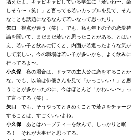
増えたよ。キャピキャピしている学生に「若いね〜、楽
しそう〜（笑）」と言ってる若いカップルを見て、そん
なことも話題になるなんて若いなって思ったり。
矢口
視点が違う（笑）。でも、私も年下の子の恋愛持
論を聞いて、まだまだ若いと思ったことがある。とはい
え、若い子と飲みに行くと、内面が若返ったような気が
して楽しい。今の職場は若い子が多いから、よく飲みに
行ってるよ〜。
小久保
私の場合は、ドラマの主人公に恋をすることか
な。でも、以前は俳優さんを見て「かっこいい！」と思
うことが多かったのに、今はほとんど「かわいい〜」っ
て言ってる（笑）。
矢口
でも、そうやってときめくことで若さをチャージ
することは、すごくいいよね。
小久保
あとはハーブティーを飲んで、しっかりと眠
る！ それが大事だと思ってる。