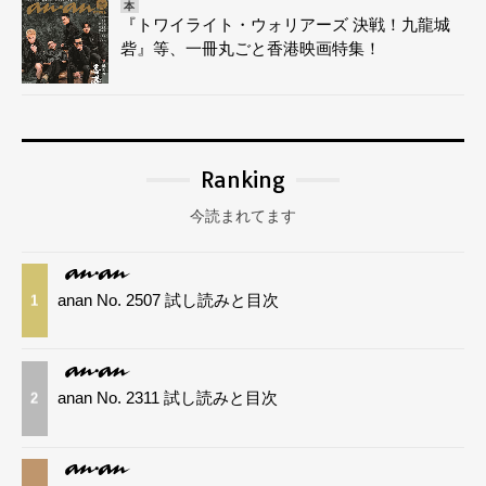
本
『トワイライト・ウォリアーズ 決戦！九龍城
砦』等、一冊丸ごと香港映画特集！
Ranking
今読まれてます
anan No. 2507 試し読みと目次
1
anan No. 2311 試し読みと目次
2