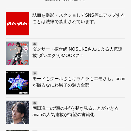
誌面を撮影・スクショしてSNS等にアップする
ことは法律で禁止されています。
本
ダンサー・振付師 NOSUKEさんによる人気連
載“ダンエク”がMOOKに！
本
モードもクールさもキラキラもエモさも。anan
が撮るなにわ男子の魅力全部。
本
岡田准一の“頭の中”を覗き見ることができる
ananの人気連載が待望の書籍化