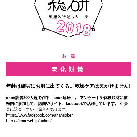
お 題
老化対策
年齢は確実にお肌に出てくる。乾燥ケアは欠かせません!
anan読者200人超で作る「anan総研」。 アンケートや体験取材に積
極的に参加して、誌面やサイト、facebookで活躍しています。
※会
員は退会している場合もあります。
https://www.facebook.com/anansoken
https://ananweb.jp/soken/