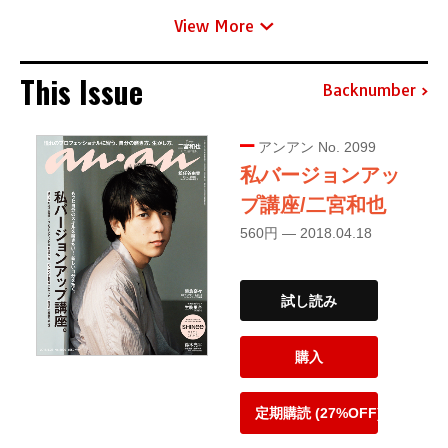
View More
This Issue
Backnumber
アンアン No. 2099
私バージョンアッ
プ講座/二宮和也
560円 — 2018.04.18
試し読み
購入
定期購読 (27%OFF)