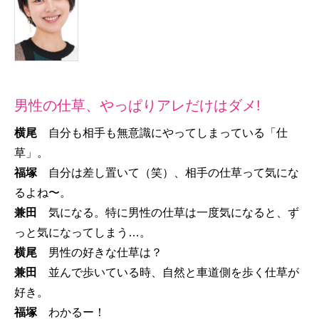
男性の仕草、やっぱりアレだけはダメ!
横尾
自分も相手も無意識にやってしまっている「仕
草」。
福塚
自分は差し置いて（笑）、相手の仕草って気にな
るよね〜。
兼田
気になる。特に男性の仕草は一度気になると、ず
っと気になってしまう…。
横尾
男性の好きな仕草は？
兼田
並んで歩いている時、自然と車道側を歩く仕草が
好き。
福塚
わかるー！