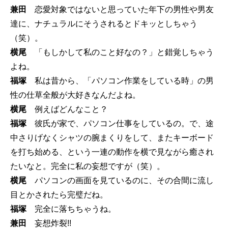
兼田
恋愛対象ではないと思っていた年下の男性や男友
達に、ナチュラルにそうされるとドキッとしちゃう
（笑）。
横尾
「もしかして私のこと好なの？」と錯覚しちゃう
よね。
福塚
私は昔から、「パソコン作業をしている時」の男
性の仕草全般が大好きなんだよね。
横尾
例えばどんなこと？
福塚
彼氏が家で、パソコン仕事をしているの。で、途
中さりげなくシャツの腕まくりをして、またキーボード
を打ち始める、という一連の動作を横で見ながら癒され
たいなと。完全に私の妄想ですが（笑）。
横尾
パソコンの画面を見ているのに、その合間に流し
目とかされたら完璧だね。
福塚
完全に落ちちゃうね。
兼田
妄想炸裂!!