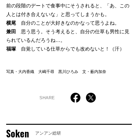
前の段階のデートで食事中にそうされると、「あ、この
人とは付き合えないな」と思ってしまうかも。
横尾
自分のことが大好きなのかなって思うよね。
兼田
思う思う。そう考えると、自分の仕草も男性に見
られているんだろうね…。
福塚
自覚している仕草からでも改めないと！（汗）
写真・大内香織 大嶋千尋 黒川ひろみ 文・薮内加奈
SHARE
Soken
アンアン総研