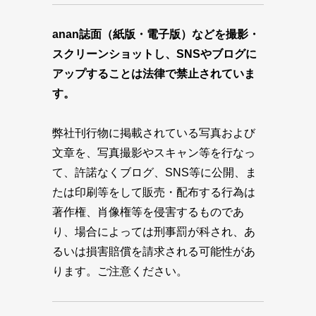
anan誌面（紙版・電子版）などを撮影・
スクリーンショットし、SNSやブログに
アップすることは法律で禁止されていま
す。
弊社刊行物に掲載されている写真および
文章を、写真撮影やスキャン等を行なっ
て、許諾なくブログ、SNS等に公開、ま
たは印刷等をして販売・配布する行為は
著作権、肖像権等を侵害するものであ
り、場合によっては刑事罰が科され、あ
るいは損害賠償を請求される可能性があ
ります。ご注意ください。