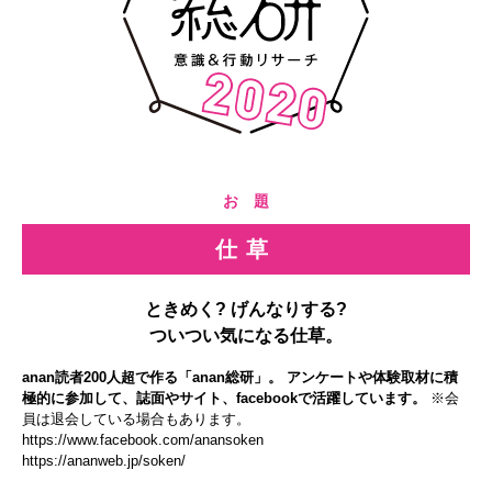
お 題
仕草
ときめく? げんなりする?
ついつい気になる仕草。
anan読者200人超で作る「anan総研」。 アンケートや体験取材に積
極的に参加して、誌面やサイト、facebookで活躍しています。
※会
員は退会している場合もあります。
https://www.facebook.com/anansoken
https://ananweb.jp/soken/