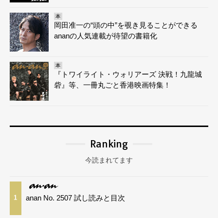
本
岡田准一の“頭の中”を覗き見ることができる
ananの人気連載が待望の書籍化
本
『トワイライト・ウォリアーズ 決戦！九龍城
砦』等、一冊丸ごと香港映画特集！
Ranking
今読まれてます
anan No. 2507 試し読みと目次
1