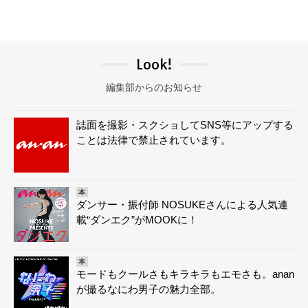
Look!
編集部からのお知らせ
誌面を撮影・スクショしてSNS等にアップする
ことは法律で禁止されています。
本
ダンサー・振付師 NOSUKEさんによる人気連
載“ダンエク”がMOOKに！
本
モードもクールさもキラキラもエモさも。anan
が撮るなにわ男子の魅力全部。