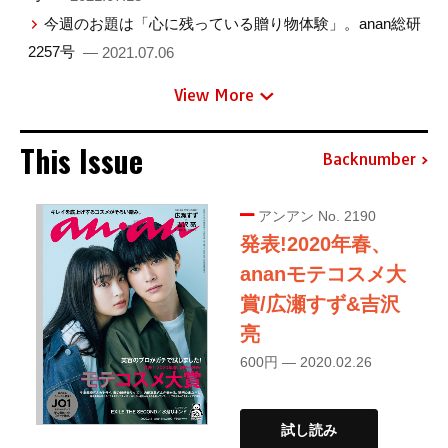
今週のお題は「心に残っている贈り物体験」。anan総研
2257号
— 2021.07.06
View More
This Issue
Backnumber
アンアン No. 2190
発表!2020年春、
ananモテコスメ大
賞/広瀬すず&吉沢
亮
600円 — 2020.02.26
試し読み