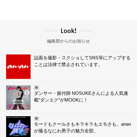
Look!
編集部からのお知らせ
誌面を撮影・スクショしてSNS等にアップする
ことは法律で禁止されています。
本
ダンサー・振付師 NOSUKEさんによる人気連
載“ダンエク”がMOOKに！
本
モードもクールさもキラキラもエモさも。anan
が撮るなにわ男子の魅力全部。