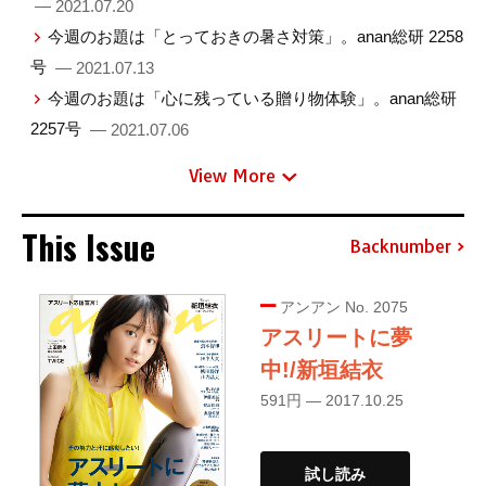
— 2021.07.20
今週のお題は「とっておきの暑さ対策」。anan総研 2258
号
— 2021.07.13
今週のお題は「心に残っている贈り物体験」。anan総研
2257号
— 2021.07.06
View More
This Issue
Backnumber
アンアン No. 2075
アスリートに夢
中!/新垣結衣
591円 — 2017.10.25
試し読み