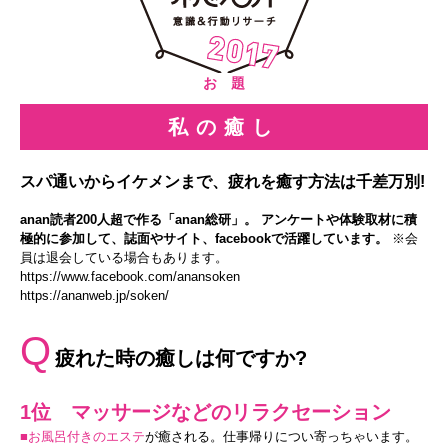
お 題
私の癒し
スパ通いからイケメンまで、疲れを癒す方法は千差万別!
anan読者200人超で作る「anan総研」。 アンケートや体験取材に積
極的に参加して、誌面やサイト、facebookで活躍しています。
※会
員は退会している場合もあります。
https://www.facebook.com/anansoken
https://ananweb.jp/soken/
Q
疲れた時の癒しは何ですか?
1位 マッサージなどのリラクセーション
■お風呂付きのエステ
が癒される。仕事帰りについ寄っちゃいます。