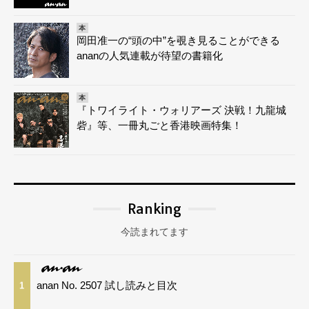
本
岡田准一の“頭の中”を覗き見ることができる
ananの人気連載が待望の書籍化
本
『トワイライト・ウォリアーズ 決戦！九龍城
砦』等、一冊丸ごと香港映画特集！
Ranking
今読まれてます
anan No. 2507 試し読みと目次
1