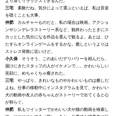
より深くリラックスできるんだ。
三宅
素敵だね。気分によって選ぶといえば、私は音楽
を聴くことも大事。
仲肥
カルチャーものだと、私の場合は映画。アクショ
ンやシンデレラストーリー系など、観終わったときにス
カッとした気分になる作品を選んで観るよ。あとは、ひ
たすらオンラインゲームをするかな。癒しというよりは
ストレス発散に近いけど。
小久保
そうそう、このあいだデリバリーを頼んだら、
届けにきたスタッフの人がイケメンで…。かわいらしい
笑顔に、めちゃくちゃ癒された。
三宅
やっぱり、きれいなものやかわいいものは癒しだ
よね。仕事の移動中にインスタグラムを見て、かわいい
犬の動画や友人の赤ちゃんがストーリーで出てくると心
が和らぐ。
仲肥
私もツイッターでかわいい犬や猫の動画を検索し