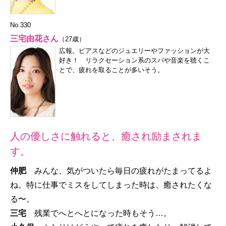
No.330
三宅由花さん
（27歳）
広報。ピアスなどのジュエリーやファッションが大
好き！ リラクセーション系のスパや音楽を聴くこ
とで、疲れを取ることが多いそう。
人の優しさに触れると、癒され励まされま
す。
仲肥
みんな、気がついたら毎日の疲れがたまってるよ
ね。特に仕事でミスをしてしまった時は、癒されたくな
る〜。
三宅
残業でへとへとになった時もそう…。