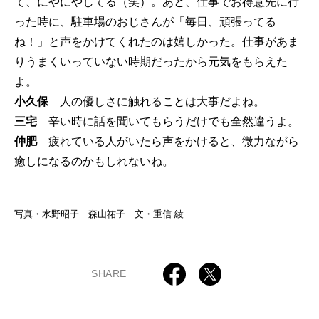
て、にやにやしてる（笑）。あと、仕事でお得意先に行
った時に、駐車場のおじさんが「毎日、頑張ってる
ね！」と声をかけてくれたのは嬉しかった。仕事があま
りうまくいっていない時期だったから元気をもらえた
よ。
小久保
人の優しさに触れることは大事だよね。
三宅
辛い時に話を聞いてもらうだけでも全然違うよ。
仲肥
疲れている人がいたら声をかけると、微力ながら
癒しになるのかもしれないね。
写真・水野昭子 森山祐子 文・重信 綾
SHARE