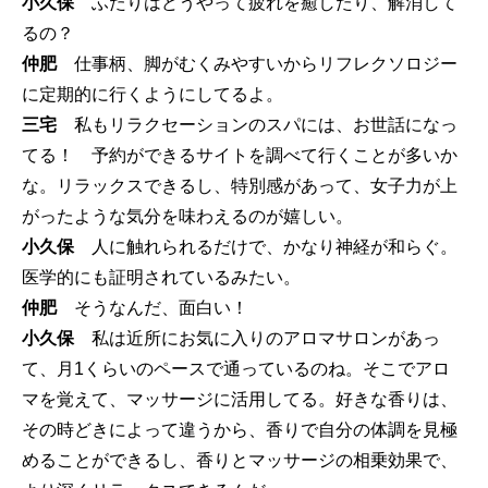
小久保
ふたりはどうやって疲れを癒したり、解消して
るの？
仲肥
仕事柄、脚がむくみやすいからリフレクソロジー
に定期的に行くようにしてるよ。
三宅
私もリラクセーションのスパには、お世話になっ
てる！ 予約ができるサイトを調べて行くことが多いか
な。リラックスできるし、特別感があって、女子力が上
がったような気分を味わえるのが嬉しい。
小久保
人に触れられるだけで、かなり神経が和らぐ。
医学的にも証明されているみたい。
仲肥
そうなんだ、面白い！
小久保
私は近所にお気に入りのアロマサロンがあっ
て、月1くらいのペースで通っているのね。そこでアロ
マを覚えて、マッサージに活用してる。好きな香りは、
その時どきによって違うから、香りで自分の体調を見極
めることができるし、香りとマッサージの相乗効果で、