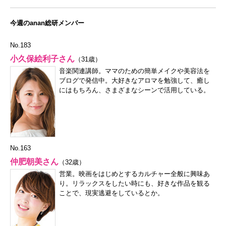
今週のanan総研メンバー
No.183
小久保絵利子さん
（31歳）
音楽関連講師。ママのための簡単メイクや美容法を
ブログで発信中。大好きなアロマを勉強して、癒し
にはもちろん、さまざまなシーンで活用している。
No.163
仲肥朝美さん
（32歳）
営業。映画をはじめとするカルチャー全般に興味あ
り。リラックスをしたい時にも、好きな作品を観る
ことで、現実逃避をしているとか。