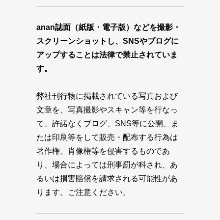
anan誌面（紙版・電子版）などを撮影・
スクリーンショットし、SNSやブログに
アップすることは法律で禁止されていま
す。
弊社刊行物に掲載されている写真および
文章を、写真撮影やスキャン等を行なっ
て、許諾なくブログ、SNS等に公開、ま
たは印刷等をして販売・配布する行為は
著作権、肖像権等を侵害するものであ
り、場合によっては刑事罰が科され、あ
るいは損害賠償を請求される可能性があ
ります。ご注意ください。