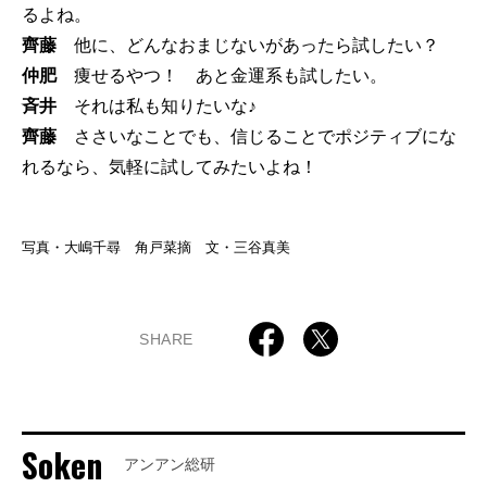
るよね。
齊藤
他に、どんなおまじないがあったら試したい？
仲肥
痩せるやつ！ あと金運系も試したい。
斉井
それは私も知りたいな♪
齊藤
ささいなことでも、信じることでポジティブにな
れるなら、気軽に試してみたいよね！
写真・大嶋千尋 角戸菜摘 文・三谷真美
SHARE
Soken
アンアン総研