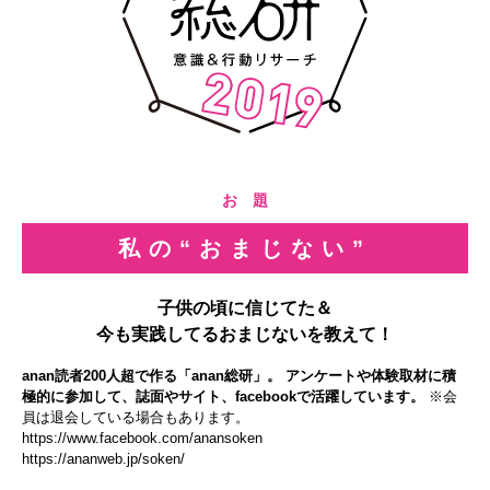
お 題
私の“おまじない”
子供の頃に信じてた＆
今も実践してるおまじないを教えて！
anan読者200人超で作る「anan総研」。 アンケートや体験取材に積
極的に参加して、誌面やサイト、facebookで活躍しています。
※会
員は退会している場合もあります。
https://www.facebook.com/anansoken
https://ananweb.jp/soken/