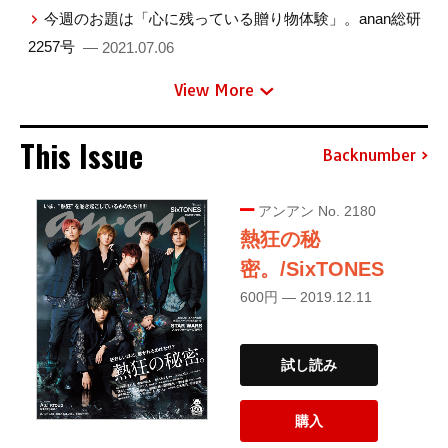
今週のお題は「心に残っている贈り物体験」。anan総研
2257号
— 2021.07.06
View More
This Issue
Backnumber
アンアン No. 2180
熱狂の秘
密。/SixTONES
600円 — 2019.12.11
試し読み
購入