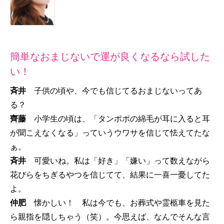
簡単なおまじないで運が良くなるなら試した
い！
斉井
子供の頃や、今でも信じてるおまじないってあ
る？
齊藤
小学生の頃は、「タンポポの綿毛が耳に入ると耳
が聞こえなくなる」っていうウワサを信じて怯えてたな
ぁ。
斉井
可愛いね。私は「好き」「嫌い」って数えながら
花びらをちぎるやつを信じてて、結果に一喜一憂してた
よ。
仲肥
懐かしい！ 私は今でも、お葬式や霊柩車を見た
ら親指を隠しちゃう（笑）。今思えば、なんでそんな言