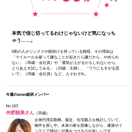
本気で信じ切ってるわけじゃないけど気になっち
ゃう……。
6割の人がジンクスや願掛けを持っている模様。その理由は
「マイルールを破って嫌なことが起きたら嫌だから、やめられ
ない」（30歳・会社員）や「運気が上がるかもしれないから、
とりあえず試してみる」（33歳・主婦）、「ワラにもすがる思
いで」（29歳・会社員）など、人それぞれ。
今週のanan総研メンバー
No.163
仲肥朝美さん
（35歳）
企画代理店勤務。最近、住宅購入を検討していて、
物件を探し中。未来の家を想像しながら、建築やイ
ンテリア雑誌に付箋をつけるのが楽しいです。