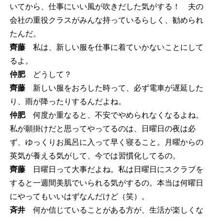
いてから、仕事にいい風が吹きだした気がする！ 夫の
会社の重役クラスがみんな持っているらしく、勧められ
たんだ。
齊藤
私は、新しい服を仕事に着ていかないことにして
るよ。
仲肥
どうして？
齊藤
新しい服をおろした時って、必ず電車が遅延した
り、雨が降ったりするんだよね。
仲肥
何度か重なると、不安でやめられなくなるよね。
私が願掛けだと思ってやってるのは、日曜日の夜は必
ず、ゆっくりお風呂に入って早く寝ること。月曜からの
英気が養える気がして、今では習慣化してるの。
齊藤
日曜日って大事だよね。私は日曜日にスクラブを
すると一週間美肌でいられる気がするの。本当は何曜日
にやってもいいはずなんだけど（笑）。
斉井
何か信じていることがある方が、生活が楽しくな