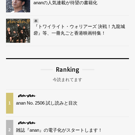
ananの人気連載が待望の書籍化
本
『トワイライト・ウォリアーズ 決戦！九龍城
砦』等、一冊丸ごと香港映画特集！
Ranking
今読まれてます
anan No. 2506 試し読みと目次
1
雑誌『anan』の電子化がスタートします！
2