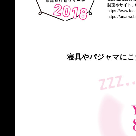
誌面やサイト、f
https://www.fa
https://ananweb
寝具やパジャマにこ