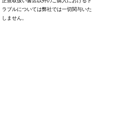
正規取扱い書店以外のご購入におけるト
ラブルについては弊社では一切関与いた
しません。