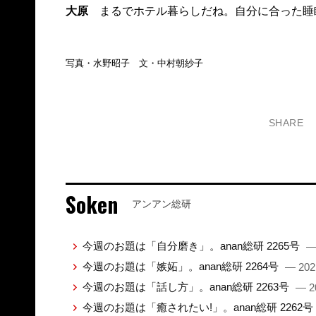
大原
まるでホテル暮らしだね。自分に合った睡
写真・水野昭子 文・中村朝紗子
SHARE
Soken
アンアン総研
今週のお題は「自分磨き」。anan総研 2265号
—
今週のお題は「嫉妬」。anan総研 2264号
— 202
今週のお題は「話し方」。anan総研 2263号
— 2
今週のお題は「癒されたい!」。anan総研 2262号