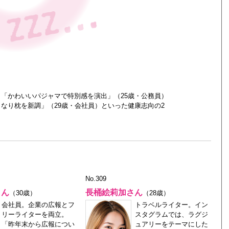
。
「かわいいパジャマで特別感を演出」（25歳・公務員）
なり枕を新調」（29歳・会社員）といった健康志向の2
No.309
さん
長桶絵莉加さん
（30歳）
（28歳）
会社員。企業の広報とフ
トラベルライター。イン
リーライターを両立。
スタグラムでは、ラグジ
「昨年末から広報につい
ュアリーをテーマにした