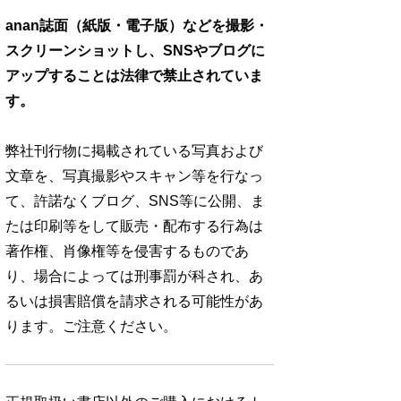
anan誌面（紙版・電子版）などを撮影・
スクリーンショットし、SNSやブログに
アップすることは法律で禁止されていま
す。
弊社刊行物に掲載されている写真および
文章を、写真撮影やスキャン等を行なっ
て、許諾なくブログ、SNS等に公開、ま
たは印刷等をして販売・配布する行為は
著作権、肖像権等を侵害するものであ
り、場合によっては刑事罰が科され、あ
るいは損害賠償を請求される可能性があ
ります。ご注意ください。