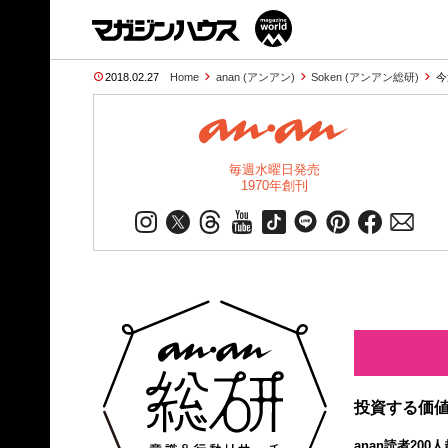
2018.02.27
Home
anan (アンアン)
Soken (アンアン総研)
今
毎週水曜日発売
1970年創刊
投資する価値
anan読者20