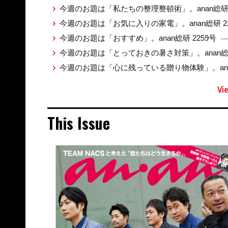
今週のお題は「私たちの整理整頓術」。anan総研 
今週のお題は「お気に入りの家電」。anan総研 2
今週のお題は「おすすめ」。anan総研 2259号
—
今週のお題は「とっておきの暑さ対策」。anan総研
今週のお題は「心に残っている贈り物体験」。anan
Vi
This Issue