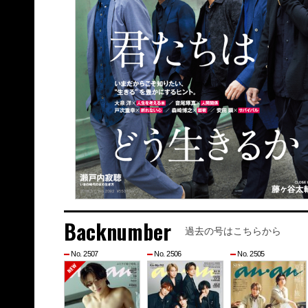
Backnumber
過去の号はこちらから
No. 2507
No. 2506
No. 2505