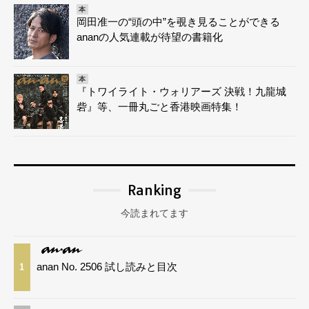
本
岡田准一の“頭の中”を覗き見ることができる
ananの人気連載が待望の書籍化
本
『トワイライト・ウォリアーズ 決戦！九龍城
砦』等、一冊丸ごと香港映画特集！
Ranking
今読まれてます
anan No. 2506 試し読みと目次
1