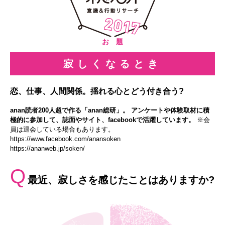
お 題
寂しくなるとき
恋、仕事、人間関係。揺れる心とどう付き合う?
anan読者200人超で作る「anan総研」。 アンケートや体験取材に積
極的に参加して、誌面やサイト、facebookで活躍しています。
※会
員は退会している場合もあります。
https://www.facebook.com/anansoken
https://ananweb.jp/soken/
Q
最近、寂しさを感じたことはありますか?