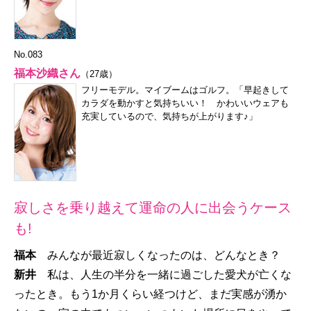
No.083
福本沙織さん
（27歳）
フリーモデル。マイブームはゴルフ。「早起きして
カラダを動かすと気持ちいい！ かわいいウェアも
充実しているので、気持ちが上がります♪」
寂しさを乗り越えて運命の人に出会うケース
も!
福本
みんなが最近寂しくなったのは、どんなとき？
新井
私は、人生の半分を一緒に過ごした愛犬が亡くな
ったとき。もう1か月くらい経つけど、まだ実感が湧か