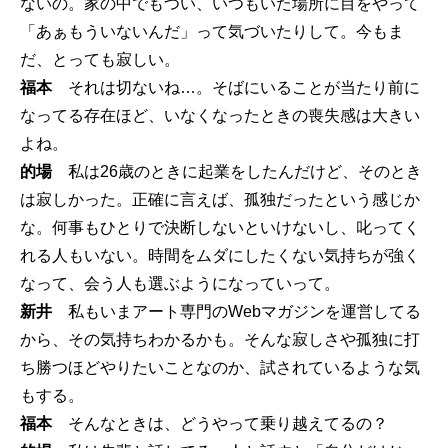
ないの。家の中でもつい、いつもいた場所に目をやって
「あぁもういないんだ」って気づいたりして。今もま
だ、とっても寂しい。
福本
それは切ないね…。そばにいることが当たり前に
なってる存在ほど、いなくなったときの喪失感は大きい
よね。
的場
私は26歳のときに起業をしたんだけど、そのとき
は寂しかった。正確に言えば、孤独だったという感じか
な。何事もひとりで決断しないといけないし、叱ってく
れる人もいない。時間をムダにしたくない気持ちが強く
なって、会う人も選ぶようになっていって。
新井
私もいまアート専門のWebマガジンを運営してる
から、その気持ちわかるかも。そんな寂しさや孤独に打
ち勝つほどやりたいことなのか、試されているような気
もする。
福本
そんなときは、どうやって乗り越えてるの？