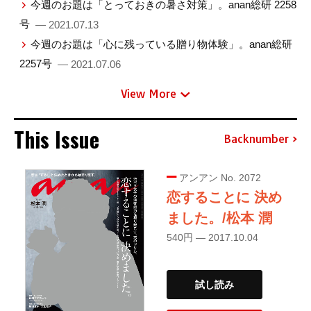
今週のお題は「とっておきの暑さ対策」。anan総研 2258
号
— 2021.07.13
今週のお題は「心に残っている贈り物体験」。anan総研
2257号
— 2021.07.06
View More
This Issue
Backnumber
アンアン No. 2072
恋することに 決め
ました。/松本 潤
540円 — 2017.10.04
試し読み