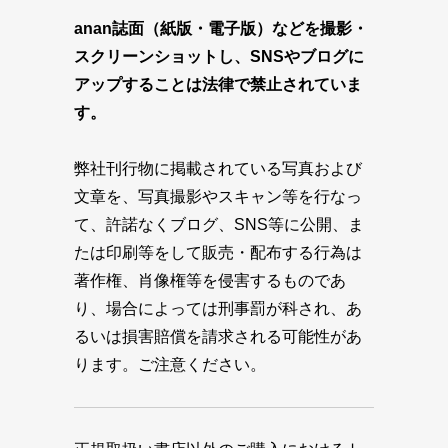
anan誌面（紙版・電子版）などを撮影・
スクリーンショットし、SNSやブログに
アップすることは法律で禁止されていま
す。
弊社刊行物に掲載されている写真および
文章を、写真撮影やスキャン等を行なっ
て、許諾なくブログ、SNS等に公開、ま
たは印刷等をして販売・配布する行為は
著作権、肖像権等を侵害するものであ
り、場合によっては刑事罰が科され、あ
るいは損害賠償を請求される可能性があ
ります。ご注意ください。