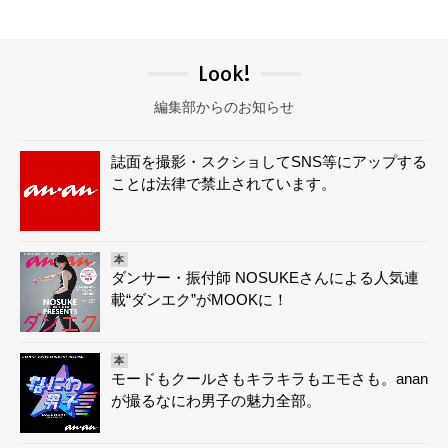
Look!
編集部からのお知らせ
誌面を撮影・スクショしてSNS等にアップする
ことは法律で禁止されています。
本
ダンサー・振付師 NOSUKEさんによる人気連
載“ダンエク”がMOOKに！
本
モードもクールさもキラキラもエモさも。anan
が撮るなにわ男子の魅力全部。