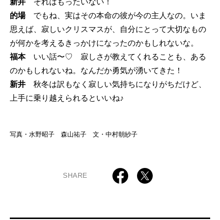
新井
それはもったいない！
的場
でもね、実はその本命の彼が今の主人なの。いま
思えば、寂しいクリスマスが、自分にとって大切なもの
が何かを考えるきっかけになったのかもしれないな。
福本
いい話〜♡ 寂しさが教えてくれることも、ある
のかもしれないね。なんだか勇気が湧いてきた！
新井
秋冬は訳もなく寂しい気持ちになりがちだけど、
上手に乗り越えられるといいね♪
写真・水野昭子 森山祐子 文・中村朝紗子
SHARE