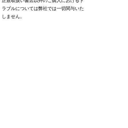
正規取扱い書店以外のご購入におけるト
ラブルについては弊社では一切関与いた
しません。