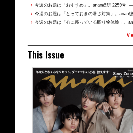
今週のお題は「おすすめ」。anan総研 2259号
—
今週のお題は「とっておきの暑さ対策」。anan総研
今週のお題は「心に残っている贈り物体験」。anan
Vi
This Issue