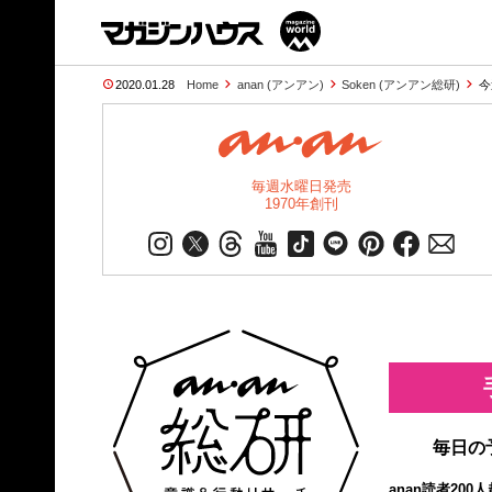
2020.01.28
Home
anan (アンアン)
Soken (アンアン総研)
今
毎週水曜日発売
1970年創刊
毎日の
anan読者20