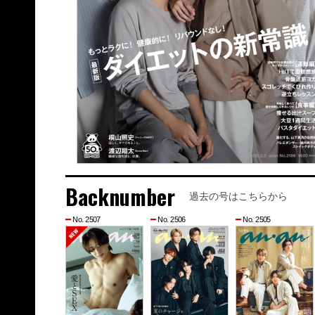
Backnumber
過去の号はこちらから
No. 2507
No. 2506
No. 2505