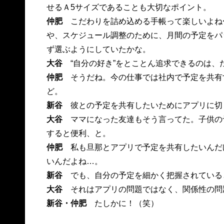
せるＡ5サイズであることも大切なポイント。
仲肥
こだわりを詰め込める手帳って楽しいよね
や、スケジュール調整のために、月間の予定をパ
ず選ぶようにしていたかな。
大谷
“自分の好き”をとことん追求できるのは
仲肥
そうだね。今の仕事では社内で予定を共有
ど。
新谷
彼との予定を共有したいためにアプリに切
大谷
ママになった友達もそう言ってた。子供の
すると便利、と。
仲肥
私も旦那とアプリで予定を共有したいんだ
いんだよね…。
新谷
でも、自分の予定を細かく把握されている
大谷
それはアプリの問題ではなく、関係性の問
新谷・仲肥
たしかに！（笑）