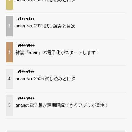
anan No. 2311 試し読みと目次
2
雑誌『anan』の電子化がスタートします！
3
anan No. 2506 試し読みと目次
4
ananの電子版が定期購読できるアプリが登場！
5