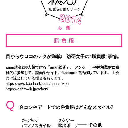
お 題
勝 負 服
目からウロコのテクが満載! 総研女子の“勝負服”事情。
anan読者200人超で作る「anan総研」。 アンケートや体験取材に積
極的に参加して、誌面やサイト、facebookで活躍しています。
※会
員は退会している場合もあります。
https://www.facebook.com/anansoken
https://ananweb.jp/soken/
Q
合コンやデートでの勝負服はどんなスタイル?