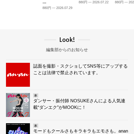
…
880円 — 2026.07.22
880円 — 202
880円 — 2026.07.29
Look!
編集部からのお知らせ
誌面を撮影・スクショしてSNS等にアップする
ことは法律で禁止されています。
本
ダンサー・振付師 NOSUKEさんによる人気連
載“ダンエク”がMOOKに！
本
モードもクールさもキラキラもエモさも。anan