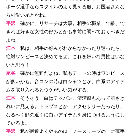
ポーツ選手ならスタイルのよく見える服、お医者さんな
ら可愛い系とかね。
平沢
確かに、リサーチは大事。相手の職業、年齢、で
きれば好きな女性の好みとかも事前に調べておくべきだ
よね。
江本
私は、相手の好みがわからなかったり迷ったら、
絶対ワンピースと決めてるよ。これを嫌いな男性はいな
いと思う！
尾谷
確かに無難だよね。私もデートの時はワンピース
が多いかも。合コンの時は白シャツとか、白系のアイテ
ムを取り入れるとウケがいい気がする。
江本
そうそう、白はテッパン。清潔感もあって肌もき
れいに見える。トップスとか、アクセサリーだったり、
なるべく顔の近くに白いアイテムを身につけるようにし
ているよ。
平沢
私が最近よくやるのは、ノースリーブの上に薄手