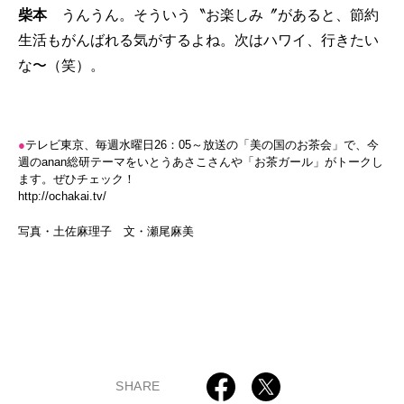
柴本
うんうん。そういう〝お楽しみ〞があると、節約
生活もがんばれる気がするよね。次はハワイ、行きたい
な〜（笑）。
●
テレビ東京、毎週水曜日26：05～放送の「美の国のお茶会」で、今
週のanan総研テーマをいとうあさこさんや「お茶ガール」がトークし
ます。ぜひチェック！
http://ochakai.tv/
写真・土佐麻理子 文・瀬尾麻美
SHARE