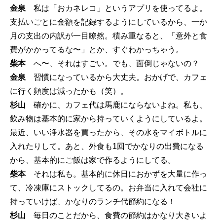
金泉
私は「おカネレコ」というアプリを使ってるよ。
支払いごとに金額を記録するようにしているから、一か
月の支出の内訳が一目瞭然。積み重なると、「意外と食
費がかかってるな〜」とか、すぐわかっちゃう。
柴本
へ〜、それはすごい。でも、面倒じゃないの？
金泉
習慣になっているから大丈夫。おかげで、カフェ
に行く頻度は減ったかも（笑）。
杉山
確かに、カフェ代は馬鹿にならないよね。私も、
飲み物は基本的に家から持っていくようにしているよ。
最近、いい浄水器を買ったから、その水をマイボトルに
入れたりして。あと、外食も1回でかなりの出費になる
から、基本的にご飯は家で作るようにしてる。
柴本
それは私も。基本的に休日におかずを大量に作っ
て、冷凍庫にストックしてるの。お弁当に入れて会社に
持っていけば、かなりのランチ代節約になる！
杉山
毎日のことだから、食費の節約はかなり大きいよ