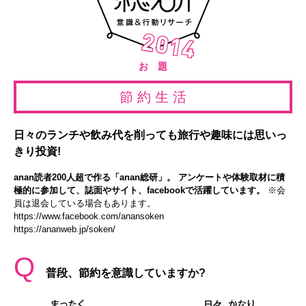
お 題
節 約 生 活
日々のランチや飲み代を削っても旅行や趣味には思いっ
きり投資!
anan読者200人超で作る「anan総研」。 アンケートや体験取材に積
極的に参加して、誌面やサイト、facebookで活躍しています。
※会
員は退会している場合もあります。
https://www.facebook.com/anansoken
https://ananweb.jp/soken/
Q
普段、節約を意識していますか?