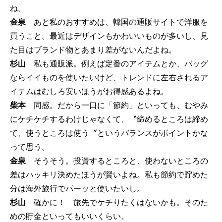
ね。
金泉
あと私のおすすめは、韓国の通販サイトで洋服を
買うこと。最近はデザインもかわいいものが多いし、見
た目はブランド物とあまり差がないんだよね。
杉山
私も通販派。例えば定番のアイテムとか、バッグ
ならイイものを使いたいけど、トレンドに左右されるア
イテムはむしろ安いほうがお得感あるよね。
柴本
同感。だから一口に「節約」といっても、むやみ
にケチケチするわけじゃなくて、〝締めるところは締め
て、使うところは使う〞というバランスがポイントかな
って思う。
金泉
そうそう。投資するところと、使わないところの
差はハッキリ決めたほうが賢いよね。私も節約で貯めた
分は海外旅行でパーッと使いたいし。
杉山
確かに！ 旅先でケチりたくはないかも。そのた
めの貯金といってもいいくらい。