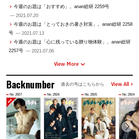
今週のお題は「おすすめ」。anan総研 2259号
— 2021.07.20
今週のお題は「とっておきの暑さ対策」。anan総研 2258
号
— 2021.07.13
今週のお題は「心に残っている贈り物体験」。anan総研
2257号
— 2021.07.06
View More
Backnumber
View All
過去の号はこちらから
No. 2507
No. 2506
No. 2505
No. 2504