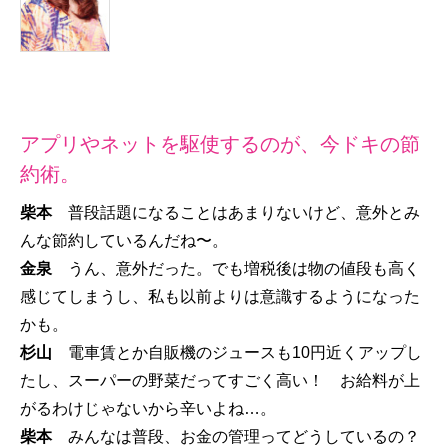
アプリやネットを駆使するのが、今ドキの節
約術。
柴本
普段話題になることはあまりないけど、意外とみ
んな節約しているんだね〜。
金泉
うん、意外だった。でも増税後は物の値段も高く
感じてしまうし、私も以前よりは意識するようになった
かも。
杉山
電車賃とか自販機のジュースも10円近くアップし
たし、スーパーの野菜だってすごく高い！ お給料が上
がるわけじゃないから辛いよね…。
柴本
みんなは普段、お金の管理ってどうしているの？