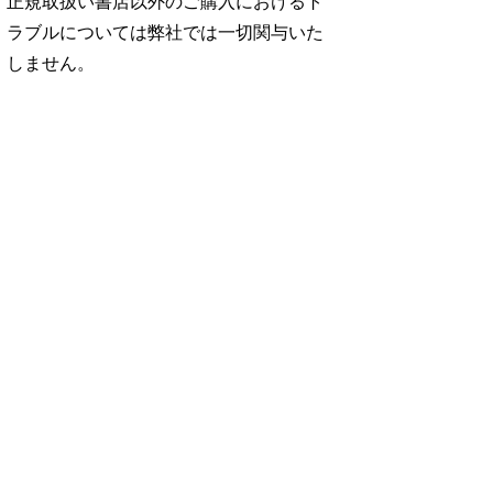
正規取扱い書店以外のご購入におけるト
ラブルについては弊社では一切関与いた
しません。