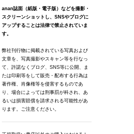
anan誌面（紙版・電子版）などを撮影・
スクリーンショットし、SNSやブログに
アップすることは法律で禁止されていま
す。
弊社刊行物に掲載されている写真および
文章を、写真撮影やスキャン等を行なっ
て、許諾なくブログ、SNS等に公開、ま
たは印刷等をして販売・配布する行為は
著作権、肖像権等を侵害するものであ
り、場合によっては刑事罰が科され、あ
るいは損害賠償を請求される可能性があ
ります。ご注意ください。