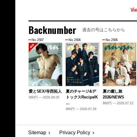
Vi
Backnumber
過去の号はこちらから
No. 2507
No. 2506
No. 2505
愛とSEX/寺西拓人
夏のチャージ&デ
夏の癒し旅
トックスRecipe/K
2026/NEWS
980円 — 2026.08.05
…
880円 — 2026.07.22
880円 — 2026.07.29
Sitemap
Privacy Policy