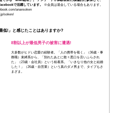
acebookで活躍しています。
※会員は退会している場合もあります。
cebook.com/anansoken
.jp/soken/
最低!」と感じたことはありますか?
8割以上が最低男子の被害に遭遇!
大多数がヒドい恋愛の経験者。「人の携帯を覗く」（36歳・事
務職）束縛系から、「別れたあとに散々悪口を言いふらされ
た」（23歳・会社員）という粘着系。「いきなり他の女と結婚
した！」（26歳・自営業）という真のダメ男まで、タイプもさ
まざま。