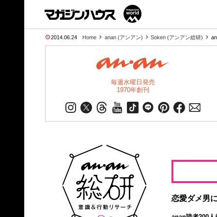
2014.06.24
Home
anan (アンアン)
Soken (アンアン総研)
a
毎週水曜日発売
1970年創刊
恋愛ダメ男に
anan読者20