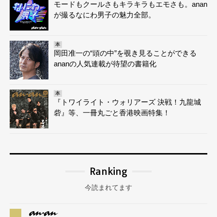
モードもクールさもキラキラもエモさも。anan
が撮るなにわ男子の魅力全部。
本
岡田准一の“頭の中”を覗き見ることができる
ananの人気連載が待望の書籍化
本
『トワイライト・ウォリアーズ 決戦！九龍城
砦』等、一冊丸ごと香港映画特集！
Ranking
今読まれてます