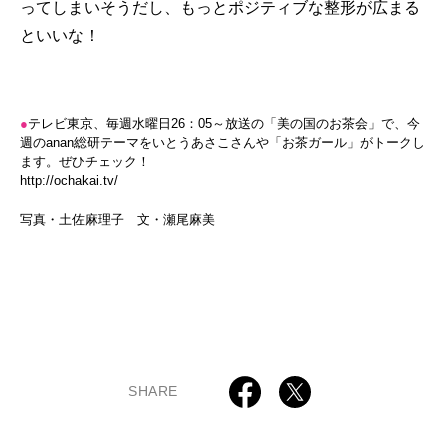
ってしまいそうだし、もっとポジティブな整形が広まる
といいな！
●
テレビ東京、毎週水曜日26：05～放送の「美の国のお茶会」で、今
週のanan総研テーマをいとうあさこさんや「お茶ガール」がトークし
ます。ぜひチェック！
http://ochakai.tv/
写真・土佐麻理子 文・瀬尾麻美
SHARE