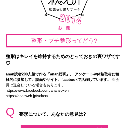
お 題
整形・プチ整形ってどう?
整形はキレイを維持するためのとっておきの裏ワザです
♡
anan読者200人超で作る「anan総研」。 アンケートや体験取材に積
極的に参加して、誌面やサイト、facebookで活躍しています。
※会
員は退会している場合もあります。
https://www.facebook.com/anansoken
https://ananweb.jp/soken/
Q
整形について、あなたの意見は?