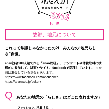
お 題
故郷、地元について
これって常識じゃなかったの?! みんなの“地元らし
さ”自慢。
anan読者200人超で作る「anan総研」。 アンケートや体験取材に積
極的に参加して、誌面やサイト、facebookで活躍しています。
※会
員は退会している場合もあります。
https://www.facebook.com/anansoken
https://ananweb.jp/soken/
Q
あなたの地元の「らしさ」はどこに表れますか?