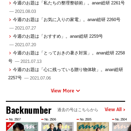
今週のお題は「私たちの整理整頓術」。anan総研 2261号
— 2021.08.03
今週のお題は「お気に入りの家電」。anan総研 2260号
— 2021.07.27
今週のお題は「おすすめ」。anan総研 2259号
— 2021.07.20
今週のお題は「とっておきの暑さ対策」。anan総研 2258
号
— 2021.07.13
今週のお題は「心に残っている贈り物体験」。anan総研
2257号
— 2021.07.06
View More
Backnumber
View All
過去の号はこちらから
No. 2507
No. 2506
No. 2505
No. 2504