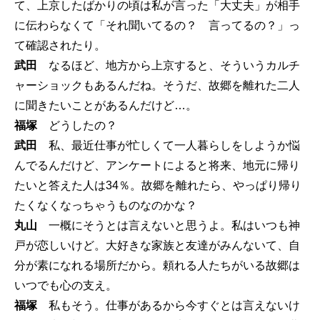
て、上京したばかりの頃は私が言った「大丈夫」が相手
に伝わらなくて「それ聞いてるの？ 言ってるの？」っ
て確認されたり。
武田
なるほど、地方から上京すると、そういうカルチ
ャーショックもあるんだね。そうだ、故郷を離れた二人
に聞きたいことがあるんだけど…。
福塚
どうしたの？
武田
私、最近仕事が忙しくて一人暮らしをしようか悩
んでるんだけど、アンケートによると将来、地元に帰り
たいと答えた人は34％。故郷を離れたら、やっぱり帰り
たくなくなっちゃうものなのかな？
丸山
一概にそうとは言えないと思うよ。私はいつも神
戸が恋しいけど。大好きな家族と友達がみんないて、自
分が素になれる場所だから。頼れる人たちがいる故郷は
いつでも心の支え。
福塚
私もそう。仕事があるから今すぐとは言えないけ