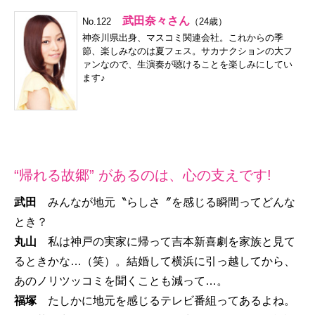
武田奈々さん
No.122
（24歳）
神奈川県出身、マスコミ関連会社。これからの季
節、楽しみなのは夏フェス。サカナクションの大フ
ァンなので、生演奏が聴けることを楽しみにしてい
ます♪
“帰れる故郷” があるのは、心の支えです!
武田
みんなが地元〝らしさ〞を感じる瞬間ってどんな
とき？
丸山
私は神戸の実家に帰って吉本新喜劇を家族と見て
るときかな…（笑）。結婚して横浜に引っ越してから、
あのノリツッコミを聞くことも減って…。
福塚
たしかに地元を感じるテレビ番組ってあるよね。