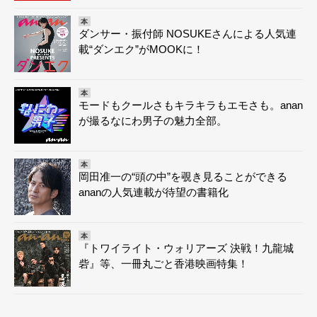
本
ダンサー・振付師 NOSUKEさんによる人気連
載“ダンエク”がMOOKに！
本
モードもクールさもキラキラもエモさも。anan
が撮るなにわ男子の魅力全部。
本
岡田准一の“頭の中”を覗き見ることができる
ananの人気連載が待望の書籍化
本
『トワイライト・ウォリアーズ 決戦！九龍城
砦』等、一冊丸ごと香港映画特集！