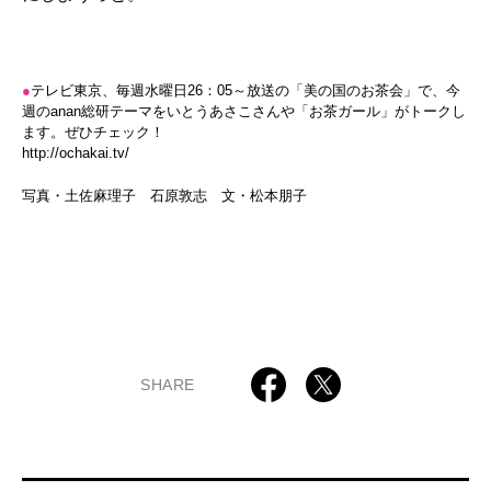
●
テレビ東京、毎週水曜日26：05～放送の「美の国のお茶会」で、今
週のanan総研テーマをいとうあさこさんや「お茶ガール」がトークし
ます。ぜひチェック！
http://ochakai.tv/
写真・土佐麻理子 石原敦志 文・松本朋子
SHARE