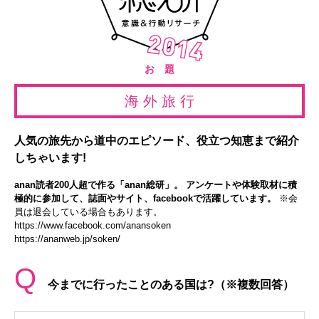
お 題
海 外 旅 行
人気の旅先から道中のエピソード、役立つ知恵まで紹介
しちゃいます!
anan読者200人超で作る「anan総研」。 アンケートや体験取材に積
極的に参加して、誌面やサイト、facebookで活躍しています。
※会
員は退会している場合もあります。
https://www.facebook.com/anansoken
https://ananweb.jp/soken/
Q
今までに行ったことのある国は?（※複数回答）