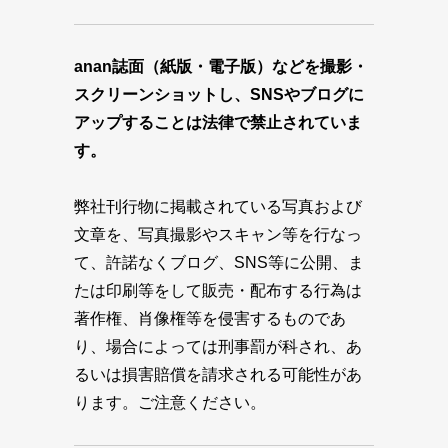
anan誌面（紙版・電子版）などを撮影・
スクリーンショットし、SNSやブログに
アップすることは法律で禁止されていま
す。
弊社刊行物に掲載されている写真および
文章を、写真撮影やスキャン等を行なっ
て、許諾なくブログ、SNS等に公開、ま
たは印刷等をして販売・配布する行為は
著作権、肖像権等を侵害するものであ
り、場合によっては刑事罰が科され、あ
るいは損害賠償を請求される可能性があ
ります。ご注意ください。