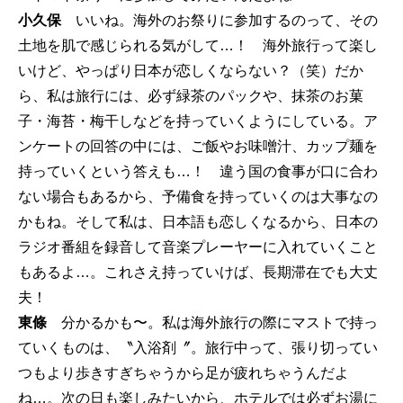
小久保
いいね。海外のお祭りに参加するのって、その
土地を肌で感じられる気がして…！ 海外旅行って楽し
いけど、やっぱり日本が恋しくならない？（笑）だか
ら、私は旅行には、必ず緑茶のパックや、抹茶のお菓
子・海苔・梅干しなどを持っていくようにしている。ア
ンケートの回答の中には、ご飯やお味噌汁、カップ麺を
持っていくという答えも…！ 違う国の食事が口に合わ
ない場合もあるから、予備食を持っていくのは大事なの
かもね。そして私は、日本語も恋しくなるから、日本の
ラジオ番組を録音して音楽プレーヤーに入れていくこと
もあるよ…。これさえ持っていけば、長期滞在でも大丈
夫！
東條
分かるかも〜。私は海外旅行の際にマストで持っ
ていくものは、〝入浴剤〞。旅行中って、張り切ってい
つもより歩きすぎちゃうから足が疲れちゃうんだよ
ね…。次の日も楽しみたいから、ホテルでは必ずお湯に