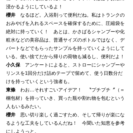
浸かるようにしているよ！
櫻井
なるほど。入浴剤って便利だね。私はトランクの
おみやげを入れるスペースを確保するために、圧縮袋を
絶対に持っていく！ あとは、かさばるシャンプーや化
粧水などの美容品は、普通サイズのボトルではなく、デ
パートなどでもらったサンプルを持っていくようにして
いる。使い捨てだから帰りの荷物も減るし、便利だよ！
小久保
アンケートによると、ストローにシャンプーや
リンスを1回分だけ詰めテープで留めて、使う日数分だ
けを持っていくという強者も。
東條
わお…それすごいアイデア！ 〝プチプチ〞（＝
梱包材）を持っていき、買った瓶や割れ物を包むという
人もいるみたい。
櫻井
思い切り楽しく過ごすため、そして帰りが楽にな
るような工夫をしているんだね！ 今聞いた知恵を参考
にしようっと。