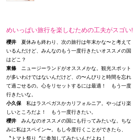
めいっぱい旅行を楽しむための工夫がスゴい!
櫻井
夏休みも終わり、次の旅行は年末かな〜と考えて
いるんだけど、みんなのもう一度行きたいオススメの国
はどこ？
東條
ニュージーランドがオススメかな。観光スポット
が多いわけではないんだけど、の〜んびりと時間を忘れ
て過ごせるの。心をリセットするには最適！ もう一度
行きたいな。
小久保
私はラスベガスかカリフォルニア。やっぱり楽
しいところだよ！ もう一度行きたい。
櫻井
みんなのオススメの国にも行ってみたいな。ちな
みに私はスペイン〜。もし今度行くことができたら、
〝トマト祭り〞に参加してみたいんだよね！