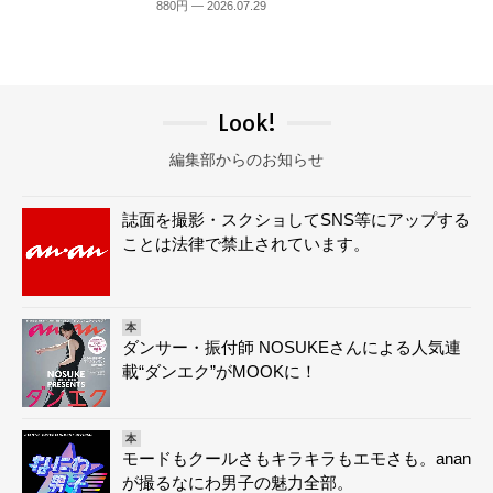
880円 — 2026.07.29
Look!
編集部からのお知らせ
誌面を撮影・スクショしてSNS等にアップする
ことは法律で禁止されています。
本
ダンサー・振付師 NOSUKEさんによる人気連
載“ダンエク”がMOOKに！
本
モードもクールさもキラキラもエモさも。anan
が撮るなにわ男子の魅力全部。