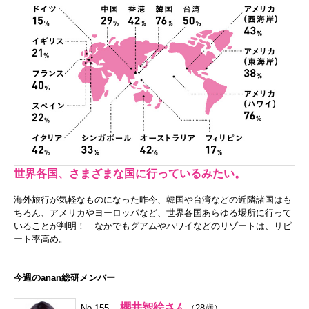
世界各国、さまざまな国に行っているみたい。
海外旅行が気軽なものになった昨今、韓国や台湾などの近隣諸国はも
ちろん、アメリカやヨーロッパなど、世界各国あらゆる場所に行って
いることが判明！ なかでもグアムやハワイなどのリゾートは、リピ
ート率高め。
今週のanan総研メンバー
櫻井智絵さん
No.155
（28歳）