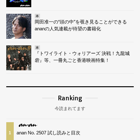
本
岡田准一の“頭の中”を覗き見ることができる
ananの人気連載が待望の書籍化
本
『トワイライト・ウォリアーズ 決戦！九龍城
砦』等、一冊丸ごと香港映画特集！
Ranking
今読まれてます
anan No. 2507 試し読みと目次
1