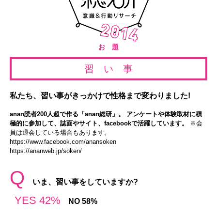
お 題
習 い 事
私たち、習い事がきっかけで性格まで変わりました!
anan読者200人超で作る「anan総研」。 アンケートや体験取材に積
極的に参加して、誌面やサイト、facebookで活躍しています。
※会
員は退会している場合もあります。
https://www.facebook.com/anansoken
https://ananweb.jp/soken/
Q
いま、習い事をしていますか?
YES 42%
NO 58%