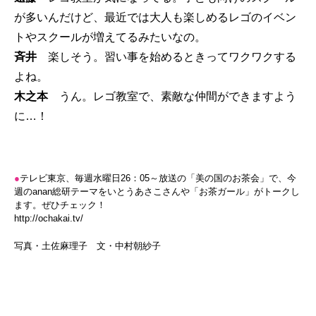
が多いんだけど、最近では大人も楽しめるレゴのイベン
トやスクールが増えてるみたいなの。
斉井
楽しそう。習い事を始めるときってワクワクする
よね。
木之本
うん。レゴ教室で、素敵な仲間ができますよう
に…！
●
テレビ東京、毎週水曜日26：05～放送の「美の国のお茶会」で、今
週のanan総研テーマをいとうあさこさんや「お茶ガール」がトークし
ます。ぜひチェック！
http://ochakai.tv/
写真・土佐麻理子 文・中村朝紗子