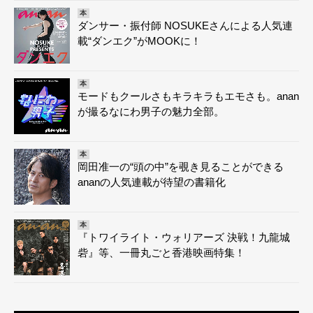
本
ダンサー・振付師 NOSUKEさんによる人気連
載“ダンエク”がMOOKに！
本
モードもクールさもキラキラもエモさも。anan
が撮るなにわ男子の魅力全部。
本
岡田准一の“頭の中”を覗き見ることができる
ananの人気連載が待望の書籍化
本
『トワイライト・ウォリアーズ 決戦！九龍城
砦』等、一冊丸ごと香港映画特集！