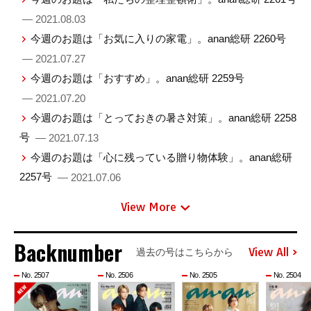
— 2021.08.03
今週のお題は「お気に入りの家電」。anan総研 2260号
— 2021.07.27
今週のお題は「おすすめ」。anan総研 2259号
— 2021.07.20
今週のお題は「とっておきの暑さ対策」。anan総研 2258
号
— 2021.07.13
今週のお題は「心に残っている贈り物体験」。anan総研
2257号
— 2021.07.06
View More
Backnumber
View All
過去の号はこちらから
No. 2507
No. 2506
No. 2505
No. 2504