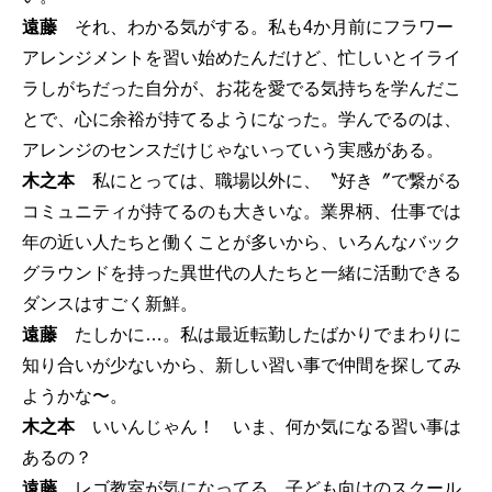
遠藤
それ、わかる気がする。私も4か月前にフラワー
アレンジメントを習い始めたんだけど、忙しいとイライ
ラしがちだった自分が、お花を愛でる気持ちを学んだこ
とで、心に余裕が持てるようになった。学んでるのは、
アレンジのセンスだけじゃないっていう実感がある。
木之本
私にとっては、職場以外に、〝好き〞で繋がる
コミュニティが持てるのも大きいな。業界柄、仕事では
年の近い人たちと働くことが多いから、いろんなバック
グラウンドを持った異世代の人たちと一緒に活動できる
ダンスはすごく新鮮。
遠藤
たしかに…。私は最近転勤したばかりでまわりに
知り合いが少ないから、新しい習い事で仲間を探してみ
ようかな〜。
木之本
いいんじゃん！ いま、何か気になる習い事は
あるの？
遠藤
レゴ教室が気になってる。子ども向けのスクール