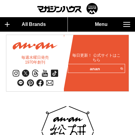
All Brands
Menu
毎日更新！ 公式サイトはこ
毎週水曜日発売
ちら
1970年創刊
anan