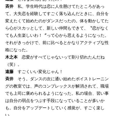
斉井
私、学生時代は恋に人生懸けてたところがあっ
て。大失恋を経験してすごく落ち込んだときに、自分を
変えたくて始めたのがダンスだったの。体を動かしてた
ら心がスカッとして、新しい仲間もできて、〝恋がなく
ても人生楽しいわ！〞って心から思えるようになった。
それがきっかけで、前に比べるとかなりアクティブな性
格になった。
木之本
恋愛がすべてじゃないって割り切れたんだね
（笑）。
遠藤
すごくいい変化じゃん！
斉井
そう。ダンスの次に通い始めたボイストレーニン
グの教室では、声のコンプレックスが解消されて、職場
でも上司に褒められるようになった。私の場合、習い事
は自分の弱点をつぶす手段になっていることが多いか
も。自分をアップデートしていく感覚が、すごく楽し
い。