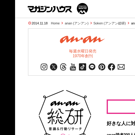
2014.11.18
Home
anan (アンアン)
Soken (アンアン総研)
a
毎週水曜日発売
1970年創刊
好きな人に対
anan読者20