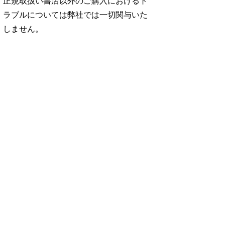
正規取扱い書店以外のご購入におけるト
ラブルについては弊社では一切関与いた
しません。