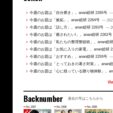
今週のお題は「自分磨き」。anan総研 2265号
—
今週のお題は「嫉妬」。anan総研 2264号
— 202
今週のお題は「話し方」。anan総研 2263号
— 2
今週のお題は「癒されたい!」。anan総研 2262号
今週のお題は「私たちの整理整頓術」。anan総研 
今週のお題は「お気に入りの家電」。anan総研 2
今週のお題は「おすすめ」。anan総研 2259号
—
今週のお題は「とっておきの暑さ対策」。anan総研
今週のお題は「心に残っている贈り物体験」。anan
Vi
Backnumber
過去の号はこちらから
No. 2507
No. 2506
No. 2505