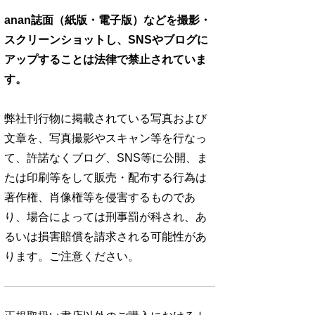
anan誌面（紙版・電子版）などを撮影・
スクリーンショットし、SNSやブログに
アップすることは法律で禁止されていま
す。
弊社刊行物に掲載されている写真および
文章を、写真撮影やスキャン等を行なっ
て、許諾なくブログ、SNS等に公開、ま
たは印刷等をして販売・配布する行為は
著作権、肖像権等を侵害するものであ
り、場合によっては刑事罰が科され、あ
るいは損害賠償を請求される可能性があ
ります。ご注意ください。