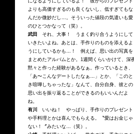
になるようにしているよ！ 彼からのプレゼント
よりも高価すぎるのも良くないし、低すぎてもな
んだか微妙だし…。そういった値段の気遣いも愛
のひとつかなって（笑）。
武田
それ、大事！ うまく釣り合うようにして
いきたいよね。あとは、手作りのものを添えるよ
うにしているかも…！ 例えば、思い出の写真を
まとめたアルバムとか。1週間くらいかけて、深
黙々と作った経験があるなぁ。作っているとき、
「あ〜こんなデートしたなぁ…」とか、「このと
き喧嘩しちゃったな」なんて、自分自身、彼との
思い出を振り返ることができるのもいいんだよ
ね。
有川
いいね！ やっぱり、手作りのプレゼント
や手料理とかは喜んでもらえる。〝愛はお金じゃ
ない！〞みたいな…（笑）。