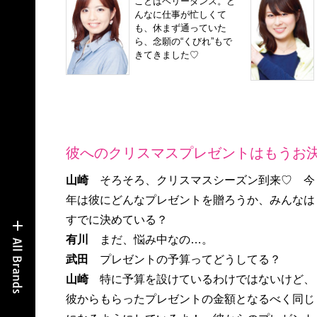
ことはベリーダンス。ど
んなに仕事が忙しくて
も、休まず通っていた
ら、念願の“くびれ”もで
きてきました♡
彼へのクリスマスプレゼントはもうお決
山崎
そろそろ、クリスマスシーズン到来♡ 今
年は彼にどんなプレゼントを贈ろうか、みんなは
すでに決めている？
有川
まだ、悩み中なの…。
武田
プレゼントの予算ってどうしてる？
山崎
特に予算を設けているわけではないけど、
彼からもらったプレゼントの金額となるべく同じ