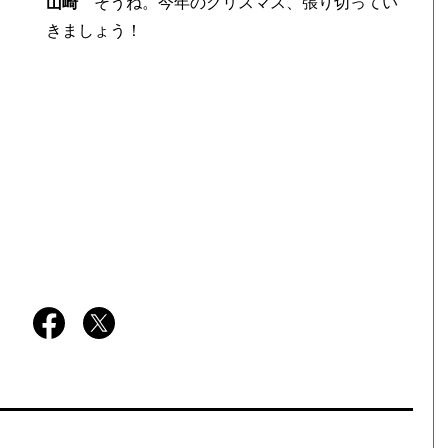
山崎
そうね。今年のクリスマス、張り切ってい
きましょう！