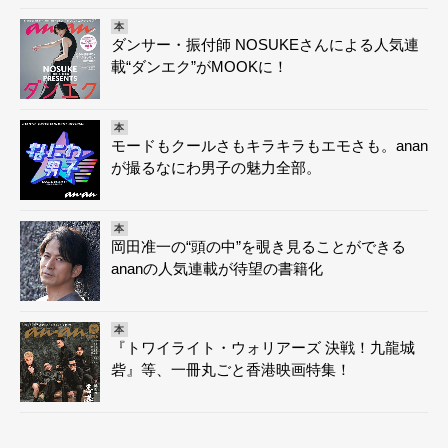
本
ダンサー・振付師 NOSUKEさんによる人気連
載“ダンエク”がMOOKに！
本
モードもクールさもキラキラもエモさも。anan
が撮るなにわ男子の魅力全部。
本
岡田准一の“頭の中”を覗き見ることができる
ananの人気連載が待望の書籍化
本
『トワイライト・ウォリアーズ 決戦！九龍城
砦』等、一冊丸ごと香港映画特集！