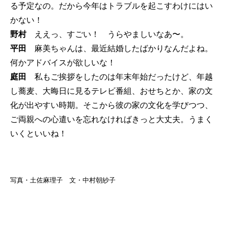
る予定なの。だから今年はトラブルを起こすわけにはい
かない！
野村
ええっ、すごい！ うらやましいなあ〜。
平田
麻美ちゃんは、最近結婚したばかりなんだよね。
何かアドバイスが欲しいな！
庭田
私もご挨拶をしたのは年末年始だったけど、年越
し蕎麦、大晦日に見るテレビ番組、おせちとか、家の文
化が出やすい時期。そこから彼の家の文化を学びつつ、
ご両親への心遣いを忘れなければきっと大丈夫。うまく
いくといいね！
写真・土佐麻理子 文・中村朝紗子