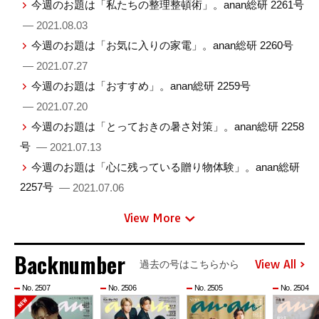
今週のお題は「私たちの整理整頓術」。anan総研 2261号
— 2021.08.03
今週のお題は「お気に入りの家電」。anan総研 2260号
— 2021.07.27
今週のお題は「おすすめ」。anan総研 2259号
— 2021.07.20
今週のお題は「とっておきの暑さ対策」。anan総研 2258
号
— 2021.07.13
今週のお題は「心に残っている贈り物体験」。anan総研
2257号
— 2021.07.06
View More
Backnumber
View All
過去の号はこちらから
No. 2507
No. 2506
No. 2505
No. 2504