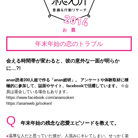
お 題
年末年始の恋のトラブル
会える時間帯が変わると、彼の意外な一面が明らか
に…?!
anan読者200人超で作る「anan総研」。 アンケートや体験取材に積
極的に参加して、誌面やサイト、facebookで活躍しています。
※会
員は退会している場合もあります。
https://www.facebook.com/anansoken
https://ananweb.jp/soken/
Q
年末年始の残念な恋愛エピソードを教えて。
●
温厚な人だと思っていた彼が、人混みにキレてしまい、せっかく楽